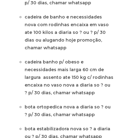
p/ 30 dias, chamar whatsapp
cadeira de banho e necessidades
nova com rodinhas encaixa em vaso
ate 100 kilos a diaria so ? ou ? p/ 30
dias ou alugando hoje promoção,
chamar whatsapp
cadeira banho p/ obeso e
necessidades mais larga 60 cm de
largura assento ate 150 kg c/ rodinhas
encaixa no vaso nova a diaria so ? ou
? p/ 30 dias, chamar whatsapp
bota ortopedica nova a diaria so ? ou
? p/ 30 dias, chamar whatsapp
bota estabilizadora nova so ? a diaria
ou ? p/ 30 dias, chamar whatsapp