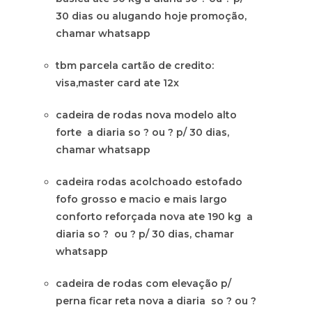
30 dias ou alugando hoje promoção,
chamar whatsapp
tbm parcela cartão de credito:
visa,master card ate 12x
cadeira de rodas nova modelo alto
forte a diaria so ? ou ? p/ 30 dias,
chamar whatsapp
cadeira rodas acolchoado estofado
fofo grosso e macio e mais largo
conforto reforçada nova ate 190 kg a
diaria so ? ou ? p/ 30 dias, chamar
whatsapp
cadeira de rodas com elevação p/
perna ficar reta nova a diaria so ? ou ?