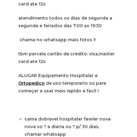
card ate 12x
atendimento todos os dias de segunda a
segunda e feriados das 7:00 as 19:30
chama no whatsapp mais fotos !!
tbm parcela cartão de credito: visa,master
card ate 12x
ALUGAR Equipamento Hospitalar e
Ortopedico
de uso temporario ou para
começar a usar mais rapido e facil !
cama dobravel hospitalar fawler nova
nova so ? a diaria ou ? p/ 30 dias,
chamar whatsapp