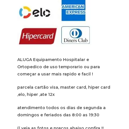
ALUGA Equipamento Hospitalar e
Ortopedico de uso temporario ou para
começar a usar mais rapido e facil !
parcela cartão visa, master card, hiper card
,elo, hiper ,ate 12x
atendimento todos os dias de segunda a
domingos e feriados das 8:00 as 19:30
(( veja as fotos e preços abaixo confira !!