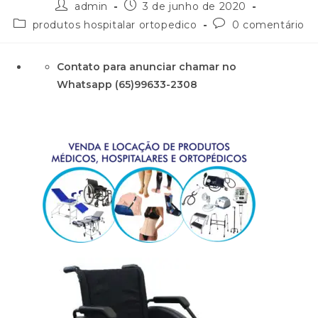
admin
3 de junho de 2020
produtos hospitalar ortopedico
0 comentário
Contato para anunciar chamar no
Whatsapp (65)99633-2308