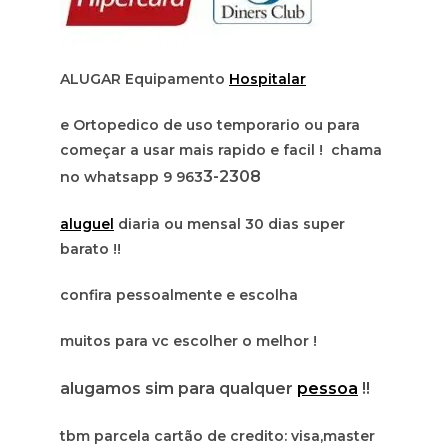
ALUGAR Equipamento
Hospitalar
e Ortopedico de uso temporario ou para
começar a usar mais rapido e facil ! chama
3-2308
no whatsapp 9 963
aluguel
diaria ou mensal 30 dias super
barato !!
confira pessoalmente e escolha
muitos para vc escolher o melhor !
alugamos sim para qualquer
pessoa
!!
tbm parcela cartão de credito: visa,master