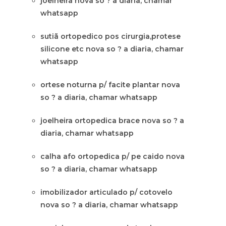
joelheira nova so ? a diaria, chamar
whatsapp
sutiã ortopedico pos cirurgia,protese
silicone etc nova so ? a diaria, chamar
whatsapp
ortese noturna p/ facite plantar nova
so ? a diaria, chamar whatsapp
joelheira ortopedica brace nova so ? a
diaria, chamar whatsapp
calha afo ortopedica p/ pe caido nova
so ? a diaria, chamar whatsapp
imobilizador articulado p/ cotovelo
nova so ? a diaria, chamar whatsapp