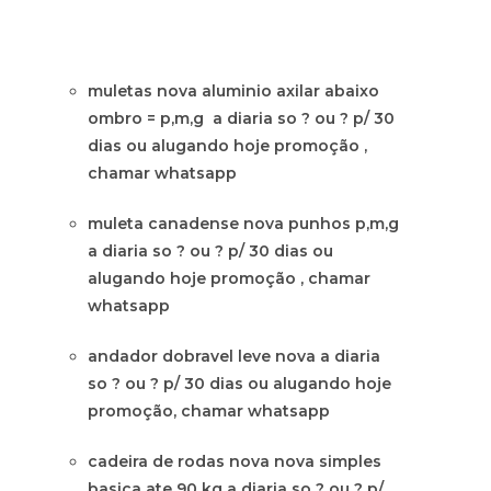
muletas nova aluminio axilar abaixo
ombro = p,m,g a diaria so ? ou ? p/ 30
dias ou alugando hoje promoção ,
chamar whatsapp
muleta canadense nova punhos p,m,g
a diaria so ? ou ? p/ 30 dias ou
alugando hoje promoção , chamar
whatsapp
andador dobravel leve nova a diaria
so ? ou ? p/ 30 dias ou alugando hoje
promoção, chamar whatsapp
cadeira de rodas nova nova simples
basica ate 90 kg a diaria so ? ou ? p/