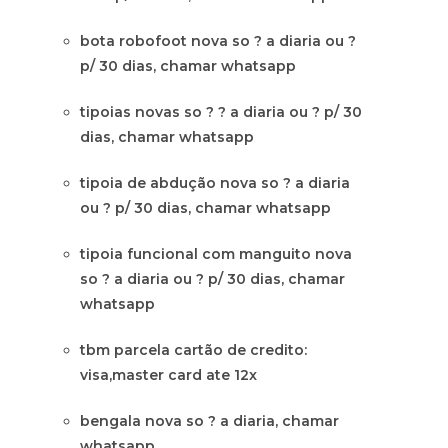
bota robofoot nova so ? a diaria ou ?
p/ 30 dias, chamar whatsapp
tipoias novas so ? ? a diaria ou ? p/ 30
dias, chamar whatsapp
tipoia de abdução nova so ? a diaria
ou ? p/ 30 dias, chamar whatsapp
tipoia funcional com manguito nova
so ? a diaria ou ? p/ 30 dias, chamar
whatsapp
tbm parcela cartão de credito:
visa,master card ate 12x
bengala nova so ? a diaria, chamar
whatsapp