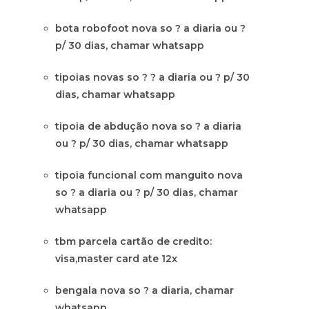
bota robofoot nova so ? a diaria ou ?
p/ 30 dias, chamar whatsapp
tipoias novas so ? ? a diaria ou ? p/ 30
dias, chamar whatsapp
tipoia de abdução nova so ? a diaria
ou ? p/ 30 dias, chamar whatsapp
tipoia funcional com manguito nova
so ? a diaria ou ? p/ 30 dias, chamar
whatsapp
tbm parcela cartão de credito:
visa,master card ate 12x
bengala nova so ? a diaria, chamar
whatsapp