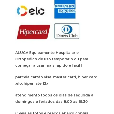
ALUGA Equipamento Hospitalar e
Ortopedico de uso temporario ou para
começar a usar mais rapido e facil !
parcela cartão visa, master card, hiper card
,elo, hiper ,ate 12x
atendimento todos os dias de segunda a
domingos e feriados das 8:00 as 19:30
(( veja as fotos e preços abaixo confira !!