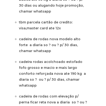
30 dias ou alugando hoje promoção,
chamar whatsapp
tbm parcela cartão de credito:
visa,master card ate 12x
cadeira de rodas nova modelo alto
forte a diaria so ? ou ? p/ 30 dias,
chamar whatsapp
cadeira rodas acolchoado estofado
fofo grosso e macio e mais largo
conforto reforçada nova ate 190 kg a
diaria so ? ou ? p/ 30 dias, chamar
whatsapp
cadeira de rodas com elevação p/
perna ficar reta nova a diaria so ? ou ?