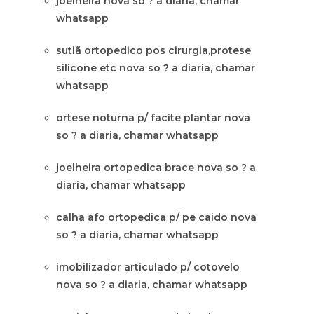
joelheira nova so ? a diaria, chamar
whatsapp
sutiã ortopedico pos cirurgia,protese
silicone etc nova so ? a diaria, chamar
whatsapp
ortese noturna p/ facite plantar nova
so ? a diaria, chamar whatsapp
joelheira ortopedica brace nova so ? a
diaria, chamar whatsapp
calha afo ortopedica p/ pe caido nova
so ? a diaria, chamar whatsapp
imobilizador articulado p/ cotovelo
nova so ? a diaria, chamar whatsapp