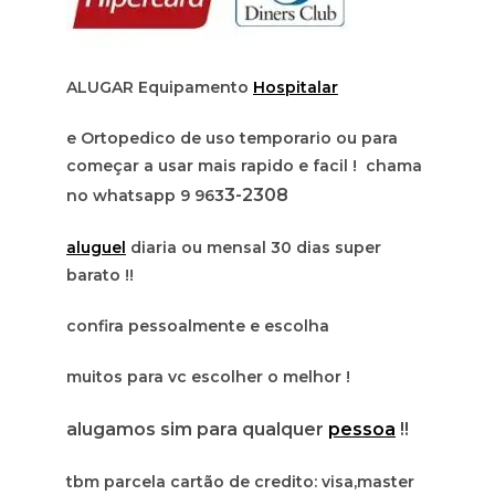
ALUGAR Equipamento
Hospitalar
e Ortopedico de uso temporario ou para
começar a usar mais rapido e facil ! chama
3-2308
no whatsapp 9 963
aluguel
diaria ou mensal 30 dias super
barato !!
confira pessoalmente e escolha
muitos para vc escolher o melhor !
alugamos sim para qualquer
pessoa
!!
tbm parcela cartão de credito: visa,master