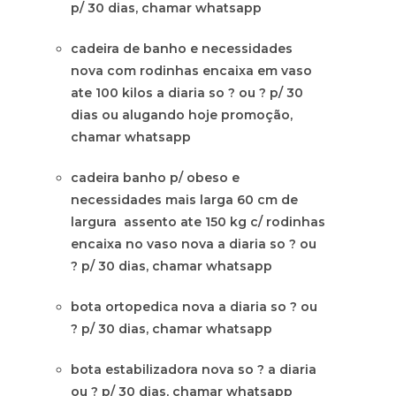
p/ 30 dias, chamar whatsapp
cadeira de banho e necessidades
nova com rodinhas encaixa em vaso
ate 100 kilos a diaria so ? ou ? p/ 30
dias ou alugando hoje promoção,
chamar whatsapp
cadeira banho p/ obeso e
necessidades mais larga 60 cm de
largura assento ate 150 kg c/ rodinhas
encaixa no vaso nova a diaria so ? ou
? p/ 30 dias, chamar whatsapp
bota ortopedica nova a diaria so ? ou
? p/ 30 dias, chamar whatsapp
bota estabilizadora nova so ? a diaria
ou ? p/ 30 dias, chamar whatsapp