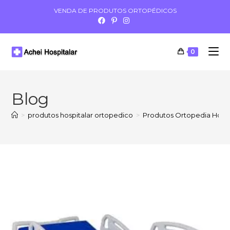
VENDA DE PRODUTOS ORTOPÉDICOS
0
Blog
>
produtos hospitalar ortopedico
>
Produtos Ortopedia Hospi