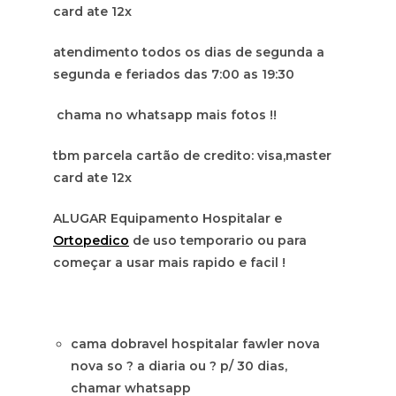
card ate 12x
atendimento todos os dias de segunda a
segunda e feriados das 7:00 as 19:30
chama no whatsapp mais fotos !!
tbm parcela cartão de credito: visa,master
card ate 12x
ALUGAR Equipamento Hospitalar e
Ortopedico
de uso temporario ou para
começar a usar mais rapido e facil !
cama dobravel hospitalar fawler nova
nova so ? a diaria ou ? p/ 30 dias,
chamar whatsapp