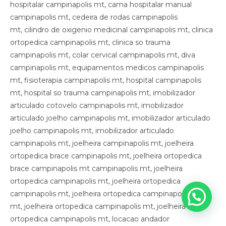
Como posso te ajudar?