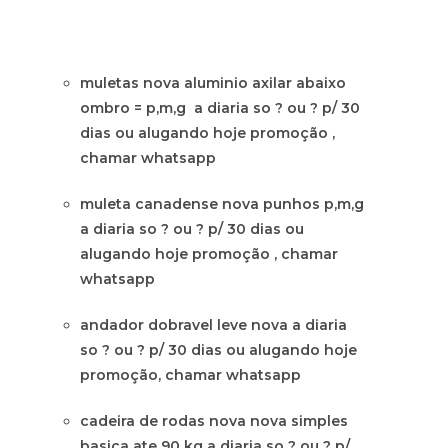
muletas nova aluminio axilar abaixo
ombro = p,m,g a diaria so ? ou ? p/ 30
dias ou alugando hoje promoção ,
chamar whatsapp
muleta canadense nova punhos p,m,g
a diaria so ? ou ? p/ 30 dias ou
alugando hoje promoção , chamar
whatsapp
andador dobravel leve nova a diaria
so ? ou ? p/ 30 dias ou alugando hoje
promoção, chamar whatsapp
cadeira de rodas nova nova simples
basica ate 90 kg a diaria so ? ou ? p/