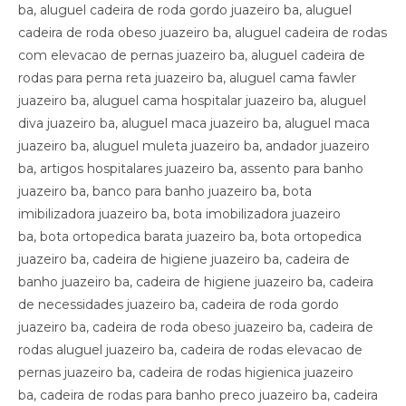
ba, aluguel cadeira de roda gordo juazeiro ba, aluguel
cadeira de roda obeso juazeiro ba, aluguel cadeira de rodas
com elevacao de pernas juazeiro ba, aluguel cadeira de
rodas para perna reta juazeiro ba, aluguel cama fawler
juazeiro ba, aluguel cama hospitalar juazeiro ba, aluguel
diva juazeiro ba, aluguel maca juazeiro ba, aluguel maca
juazeiro ba, aluguel muleta juazeiro ba, andador juazeiro
ba, artigos hospitalares juazeiro ba, assento para banho
juazeiro ba, banco para banho juazeiro ba, bota
imibilizadora juazeiro ba, bota imobilizadora juazeiro
ba, bota ortopedica barata juazeiro ba, bota ortopedica
juazeiro ba, cadeira de higiene juazeiro ba, cadeira de
banho juazeiro ba, cadeira de higiene juazeiro ba, cadeira
de necessidades juazeiro ba, cadeira de roda gordo
juazeiro ba, cadeira de roda obeso juazeiro ba, cadeira de
rodas aluguel juazeiro ba, cadeira de rodas elevacao de
pernas juazeiro ba, cadeira de rodas higienica juazeiro
ba, cadeira de rodas para banho preco juazeiro ba, cadeira