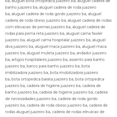
ba, aluguel bota ortopedica juazeiro ba, aluguel cadeira de
banho juazeiro ba, aluguel cadeira de roda juazeiro
ba, aluguel cadeira de roda gordo juazeiro ba, aluguel
cadeira de roda obeso juazeiro ba, aluguel cadeira de rodas
com elevacao de pernas juazeiro ba, aluguel cadeira de
rodas para perna reta juazeiro ba, aluguel cama fawler
juazeiro ba, aluguel cama hospitalar juazeiro ba, aluguel
diva juazeiro ba, aluguel maca juazeiro ba, aluguel maca
juazeiro ba, aluguel muleta juazeiro ba, andador juazeiro
ba, artigos hospitalares juazeiro ba, assento para banho
juazeiro ba, banco para banho juazeiro ba, bota
imibilizadora juazeiro ba, bota imobilizadora juazeiro
ba, bota ortopedica barata juazeiro ba, bota ortopedica
juazeiro ba, cadeira de higiene juazeiro ba, cadeira de
banho juazeiro ba, cadeira de higiene juazeiro ba, cadeira
de necessidades juazeiro ba, cadeira de roda gordo
juazeiro ba, cadeira de roda obeso juazeiro ba, cadeira de
rodas aluguel juazeiro ba, cadeira de rodas elevacao de