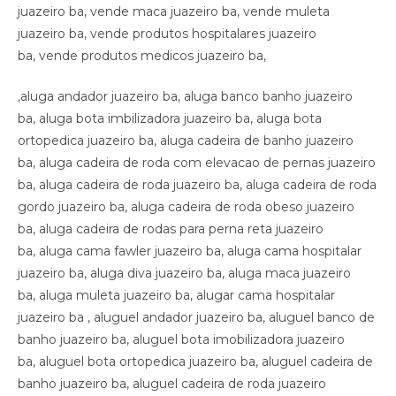
juazeiro ba, vende maca juazeiro ba, vende muleta
juazeiro ba, vende produtos hospitalares juazeiro
ba, vende produtos medicos juazeiro ba,
,aluga andador juazeiro ba, aluga banco banho juazeiro
ba, aluga bota imbilizadora juazeiro ba, aluga bota
ortopedica juazeiro ba, aluga cadeira de banho juazeiro
ba, aluga cadeira de roda com elevacao de pernas juazeiro
ba, aluga cadeira de roda juazeiro ba, aluga cadeira de roda
gordo juazeiro ba, aluga cadeira de roda obeso juazeiro
ba, aluga cadeira de rodas para perna reta juazeiro
ba, aluga cama fawler juazeiro ba, aluga cama hospitalar
juazeiro ba, aluga diva juazeiro ba, aluga maca juazeiro
ba, aluga muleta juazeiro ba, alugar cama hospitalar
juazeiro ba , aluguel andador juazeiro ba, aluguel banco de
banho juazeiro ba, aluguel bota imobilizadora juazeiro
ba, aluguel bota ortopedica juazeiro ba, aluguel cadeira de
banho juazeiro ba, aluguel cadeira de roda juazeiro