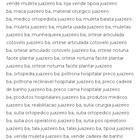
vende muleta juazeiro ba, loja vende tipoia juazeiro
ba, maca juazeiro ba, material cirurgico juazeiro
ba, medico ortopedista juazeiro ba, muleta barata juazeiro
ba, muleta juazeiro ba, muleta usada juazeiro ba, muletas
juazeiro ba, munhequeira juazeiro ba, ortese articulada
cotovelo juazeiro ba, ortese articulada cotovelo juazeiro
ba, ortese articulado cotovelo juazeiro ba, ortese notuna
facite plantar juazeiro ba, ortese noturna facite plantar
juazeiro ba, ortese noturna facite plantar juazeiro
ba, ortopedia juazeiro ba, poltrona hospitalar preco juazeiro
ba, poltrona reclinavel hospitalar juazeiro ba, preco cadeira
de banho juazeiro ba, preco cama hospitalar juazeiro
ba, produtos hospitalares juazeiro ba, produtos medicos
juazeiro ba, reabilitacao juazeiro ba, sutia cirurgia juazeiro
ba, sutia ortopedico juazeiro ba, sutia ortopedico juazeiro
ba, sutia pos operatorio juazeiro ba, sutia pos operatorio
juazeiro ba, tala juazeiro ba, talas juazeiro ba, tipoia juazeiro
ba, venda muleta juazeiro ba, vende cadeira de banho