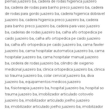
pernas juazeiro ba, cadeira de rodas higienica juazeiro
ba, cadeira de rodas para banho preco juazeiro ba, cadeira
de rodas para gordo juazeiro ba, cadeira higienica dobravel
juazeiro ba, cadeira higienica preco juazeiro ba, cadeira
para banho preco juazeiro ba, cadeira para vaso juazeiro
ba, cadeiras de rodas juazeiro ba, calha afo ortopedica pe
caido juazeiro ba, calha afo ortopedica pe caido juazeiro
ba, calha afo ortopedica pe caido juazeiro ba, cama fawler
juazeiro ba, cama hospitalar automatica juazeiro ba, cama
hospitalar juazeiro ba, cama hospitalar manual juazeiro
ba, cedeira de rodas juazeiro ba, cilindro de oxigenio
medicinal juazeiro ba, clinica ortopedica juazeiro ba, clinica
so trauma juazeiro ba, colar cervical juazeiro ba, diva
juazeiro ba, equipamentos medicos juazeiro
ba, fisioterapia juazeiro ba, hospital juazeiro ba, hospital so
trauma juazeiro ba, imobilizador articulado cotovelo
juazeiro ba, imobilizador articulado joelho juazeiro
ba, imobilizador articulado joelho juazeiro ba, imobilizador