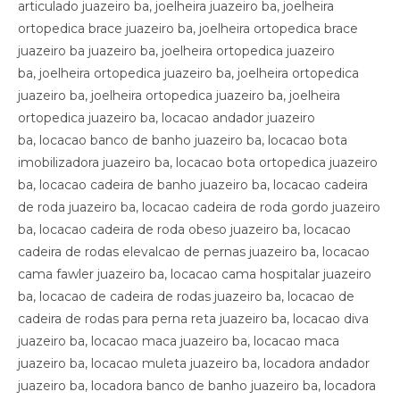
articulado juazeiro ba, joelheira juazeiro ba, joelheira
ortopedica brace juazeiro ba, joelheira ortopedica brace
juazeiro ba juazeiro ba, joelheira ortopedica juazeiro
ba, joelheira ortopedica juazeiro ba, joelheira ortopedica
juazeiro ba, joelheira ortopedica juazeiro ba, joelheira
ortopedica juazeiro ba, locacao andador juazeiro
ba, locacao banco de banho juazeiro ba, locacao bota
imobilizadora juazeiro ba, locacao bota ortopedica juazeiro
ba, locacao cadeira de banho juazeiro ba, locacao cadeira
de roda juazeiro ba, locacao cadeira de roda gordo juazeiro
ba, locacao cadeira de roda obeso juazeiro ba, locacao
cadeira de rodas elevalcao de pernas juazeiro ba, locacao
cama fawler juazeiro ba, locacao cama hospitalar juazeiro
ba, locacao de cadeira de rodas juazeiro ba, locacao de
cadeira de rodas para perna reta juazeiro ba, locacao diva
juazeiro ba, locacao maca juazeiro ba, locacao maca
juazeiro ba, locacao muleta juazeiro ba, locadora andador
juazeiro ba, locadora banco de banho juazeiro ba, locadora