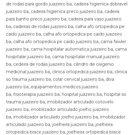
de rodas para gordo juazeiro ba, cadeira higienica dobravel
juazeiro ba, cadeira higienica preco juazeiro ba, cadeira
para banho preco juazeiro ba, cadeira para vaso juazeiro
ba, cadeiras de rodas juazeiro ba, calha afo ortopedica pe
caido juazeiro ba, calha afo ortopedica pe caido juazeiro
ba, calha afo ortopedica pe caido juazeiro ba, cama fawler
juazeiro ba, cama hospitalar automatica juazeiro ba, cama
hospitalar juazeiro ba, cama hospitalar manual juazeiro
ba, cedeira de rodas juazeiro ba, cilindro de oxigenio
medicinal juazeiro ba, clinica ortopedica juazeiro ba, clinica
so trauma juazeiro ba, colar cervical juazeiro ba, diva
juazeiro ba, equipamentos medicos juazeiro
ba, fisioterapia juazeiro ba, hospital juazeiro ba, hospital so
trauma juazeiro ba, imobilizador articulado cotovelo
juazeiro ba, imobilizador articulado joelho juazeiro
ba, imobilizador articulado joelho juazeiro ba, imobilizador
articulado juazeiro ba, joelheira juazeiro ba, joelheira
ortopedica brace juazeiro ba, joelheira ortopedica brace