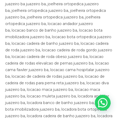
juazeiro ba juazeiro ba, joelheira ortopedica juazeiro
ba, joelheira ortopedica juazeiro ba, joelheira ortopedica
juazeiro ba, joelheira ortopedica juazeiro ba, joelheira
ortopedica juazeiro ba, locacao andador juazeiro
ba, locacao banco de banho juazeiro ba, locacao bota
imobilizadora juazeiro ba, locacao bota ortopedica juazeiro
ba, locacao cadeira de banho juazeiro ba, locacao cadeira
de roda juazeiro ba, locacao cadeira de roda gordo juazeiro
ba, locacao cadeira de roda obeso juazeiro ba, locacao
cadeira de rodas elevalcao de pernas juazeiro ba, locacao
cama fawler juazeiro ba, locacao cama hospitalar juazeiro
ba, locacao de cadeira de rodas juazeiro ba, locacao de
cadeira de rodas para perna reta juazeiro ba, locacao diva
juazeiro ba, locacao maca juazeiro ba, locacao maca
juazeiro ba, locacao muleta juazeiro ba, locadora andador
juazeiro ba, locadora banco de banho juazeiro ba, locadora
bota imobilizadora juazeiro ba, locadora bota ortopedica
juazeiro ba, locadora cadeira de banho juazeiro ba, locadora