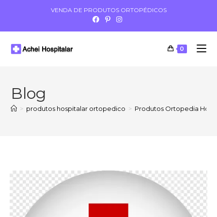
VENDA DE PRODUTOS ORTOPÉDICOS
0
Blog
>
produtos hospitalar ortopedico
>
Produtos Ortopedia Hospi