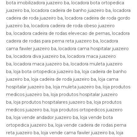
bota imobilizadora juazeiro ba, locadora bota ortopedica
juazeiro ba, locadora cadeira de banho juazeiro ba, locadora
cadeira de roda juazeiro ba, locadora cadeira de roda gordo
juazeiro ba, locadora cadeira de roda obeso juazeiro
ba, locadora cadeira de rodas elevecao de pernas, locadora
cadeira de rodas para perna reta juazeiro ba, locadora
cama fawler juazeiro ba, locadora cama hospitalar juazeiro
ba, locadora diva juazeiro ba, locadora maca juazeiro
ba, locadora maca juazeiro ba, locadora muleta juazeiro
ba, loja bota ortopedica juazeiro ba, loja cadeira de banho
juazeiro ba, loja cadeira de roda juazeiro ba, loja cama
hospitalar juazeiro ba, loja muleta juazeiro ba, loja produtos
medicos juazeiro ba, loja produtos hospitalar juazeiro
ba, loja produtos hospitalares juazeiro ba, loja produtos
medicos juazeiro ba, loja produtos ortopedicos juazeiro
ba, loja vende andador juazeiro ba, loja vende bota
ortopedica juazeiro ba, loja vende cadeira de rodas perna
reta juazeiro ba, loja vende cama fawler juazeiro ba, loja