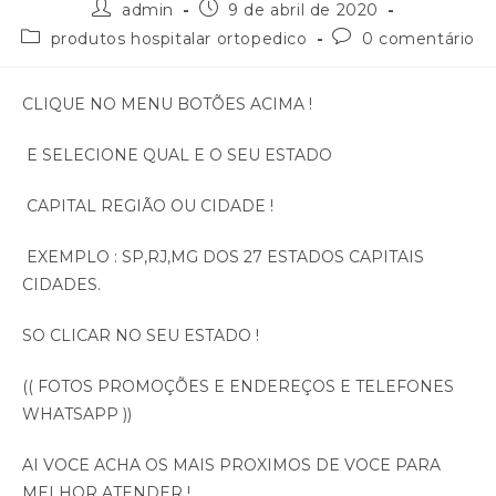
admin
9 de abril de 2020
produtos hospitalar ortopedico
0 comentário
CLIQUE NO MENU BOTÕES ACIMA !
E SELECIONE QUAL E O SEU ESTADO
CAPITAL REGIÃO OU CIDADE !
EXEMPLO : SP,RJ,MG DOS 27 ESTADOS CAPITAIS
CIDADES.
SO CLICAR NO SEU ESTADO !
(( FOTOS PROMOÇÕES E ENDEREÇOS E TELEFONES
WHATSAPP ))
AI VOCE ACHA OS MAIS PROXIMOS DE VOCE PARA
MELHOR ATENDER !