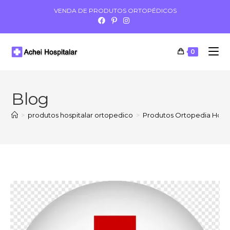
VENDA DE PRODUTOS ORTOPÉDICOS
0
Blog
>
produtos hospitalar ortopedico
>
Produtos Ortopedia Hospi