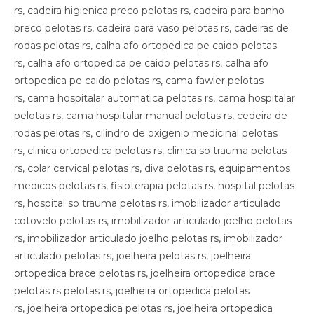
rs, cadeira higienica preco pelotas rs, cadeira para banho
preco pelotas rs, cadeira para vaso pelotas rs, cadeiras de
rodas pelotas rs, calha afo ortopedica pe caido pelotas
rs, calha afo ortopedica pe caido pelotas rs, calha afo
ortopedica pe caido pelotas rs, cama fawler pelotas
rs, cama hospitalar automatica pelotas rs, cama hospitalar
pelotas rs, cama hospitalar manual pelotas rs, cedeira de
rodas pelotas rs, cilindro de oxigenio medicinal pelotas
rs, clinica ortopedica pelotas rs, clinica so trauma pelotas
rs, colar cervical pelotas rs, diva pelotas rs, equipamentos
medicos pelotas rs, fisioterapia pelotas rs, hospital pelotas
rs, hospital so trauma pelotas rs, imobilizador articulado
cotovelo pelotas rs, imobilizador articulado joelho pelotas
rs, imobilizador articulado joelho pelotas rs, imobilizador
articulado pelotas rs, joelheira pelotas rs, joelheira
ortopedica brace pelotas rs, joelheira ortopedica brace
pelotas rs pelotas rs, joelheira ortopedica pelotas
rs, joelheira ortopedica pelotas rs, joelheira ortopedica