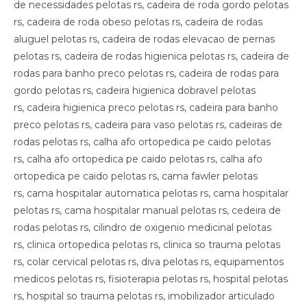
de necessidades pelotas rs, cadeira de roda gordo pelotas
rs, cadeira de roda obeso pelotas rs, cadeira de rodas
aluguel pelotas rs, cadeira de rodas elevacao de pernas
pelotas rs, cadeira de rodas higienica pelotas rs, cadeira de
rodas para banho preco pelotas rs, cadeira de rodas para
gordo pelotas rs, cadeira higienica dobravel pelotas
rs, cadeira higienica preco pelotas rs, cadeira para banho
preco pelotas rs, cadeira para vaso pelotas rs, cadeiras de
rodas pelotas rs, calha afo ortopedica pe caido pelotas
rs, calha afo ortopedica pe caido pelotas rs, calha afo
ortopedica pe caido pelotas rs, cama fawler pelotas
rs, cama hospitalar automatica pelotas rs, cama hospitalar
pelotas rs, cama hospitalar manual pelotas rs, cedeira de
rodas pelotas rs, cilindro de oxigenio medicinal pelotas
rs, clinica ortopedica pelotas rs, clinica so trauma pelotas
rs, colar cervical pelotas rs, diva pelotas rs, equipamentos
medicos pelotas rs, fisioterapia pelotas rs, hospital pelotas
rs, hospital so trauma pelotas rs, imobilizador articulado