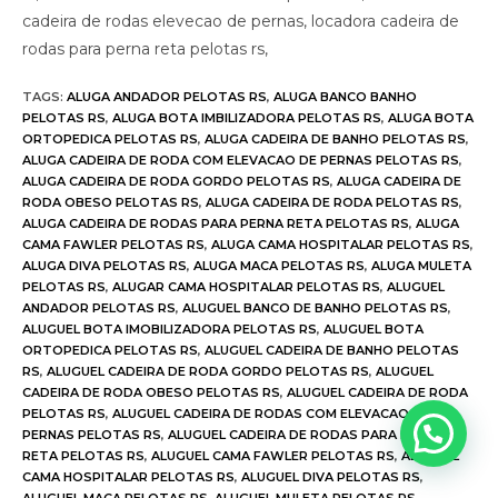
cadeira de rodas elevecao de pernas, locadora cadeira de
rodas para perna reta pelotas rs,
TAGS
:
ALUGA ANDADOR PELOTAS RS
,
ALUGA BANCO BANHO
PELOTAS RS
,
ALUGA BOTA IMBILIZADORA PELOTAS RS
,
ALUGA BOTA
ORTOPEDICA PELOTAS RS
,
ALUGA CADEIRA DE BANHO PELOTAS RS
,
ALUGA CADEIRA DE RODA COM ELEVACAO DE PERNAS PELOTAS RS
,
ALUGA CADEIRA DE RODA GORDO PELOTAS RS
,
ALUGA CADEIRA DE
RODA OBESO PELOTAS RS
,
ALUGA CADEIRA DE RODA PELOTAS RS
,
ALUGA CADEIRA DE RODAS PARA PERNA RETA PELOTAS RS
,
ALUGA
CAMA FAWLER PELOTAS RS
,
ALUGA CAMA HOSPITALAR PELOTAS RS
,
ALUGA DIVA PELOTAS RS
,
ALUGA MACA PELOTAS RS
,
ALUGA MULETA
PELOTAS RS
,
ALUGAR CAMA HOSPITALAR PELOTAS RS
,
ALUGUEL
ANDADOR PELOTAS RS
,
ALUGUEL BANCO DE BANHO PELOTAS RS
,
ALUGUEL BOTA IMOBILIZADORA PELOTAS RS
,
ALUGUEL BOTA
ORTOPEDICA PELOTAS RS
,
ALUGUEL CADEIRA DE BANHO PELOTAS
RS
,
ALUGUEL CADEIRA DE RODA GORDO PELOTAS RS
,
ALUGUEL
CADEIRA DE RODA OBESO PELOTAS RS
,
ALUGUEL CADEIRA DE RODA
PELOTAS RS
,
ALUGUEL CADEIRA DE RODAS COM ELEVACAO DE
PERNAS PELOTAS RS
,
ALUGUEL CADEIRA DE RODAS PARA PERNA
RETA PELOTAS RS
,
ALUGUEL CAMA FAWLER PELOTAS RS
,
ALUGUEL
CAMA HOSPITALAR PELOTAS RS
,
ALUGUEL DIVA PELOTAS RS
,
ALUGUEL MACA PELOTAS RS
,
ALUGUEL MULETA PELOTAS RS
,