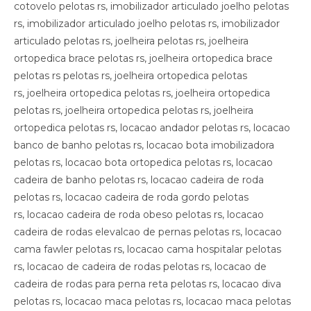
cotovelo pelotas rs, imobilizador articulado joelho pelotas
rs, imobilizador articulado joelho pelotas rs, imobilizador
articulado pelotas rs, joelheira pelotas rs, joelheira
ortopedica brace pelotas rs, joelheira ortopedica brace
pelotas rs pelotas rs, joelheira ortopedica pelotas
rs, joelheira ortopedica pelotas rs, joelheira ortopedica
pelotas rs, joelheira ortopedica pelotas rs, joelheira
ortopedica pelotas rs, locacao andador pelotas rs, locacao
banco de banho pelotas rs, locacao bota imobilizadora
pelotas rs, locacao bota ortopedica pelotas rs, locacao
cadeira de banho pelotas rs, locacao cadeira de roda
pelotas rs, locacao cadeira de roda gordo pelotas
rs, locacao cadeira de roda obeso pelotas rs, locacao
cadeira de rodas elevalcao de pernas pelotas rs, locacao
cama fawler pelotas rs, locacao cama hospitalar pelotas
rs, locacao de cadeira de rodas pelotas rs, locacao de
cadeira de rodas para perna reta pelotas rs, locacao diva
pelotas rs, locacao maca pelotas rs, locacao maca pelotas