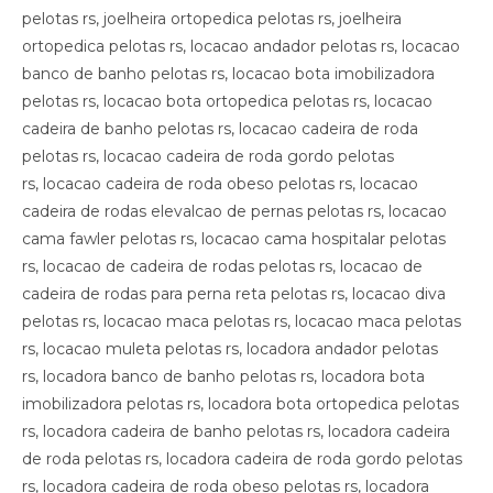
pelotas rs, joelheira ortopedica pelotas rs, joelheira
ortopedica pelotas rs, locacao andador pelotas rs, locacao
banco de banho pelotas rs, locacao bota imobilizadora
pelotas rs, locacao bota ortopedica pelotas rs, locacao
cadeira de banho pelotas rs, locacao cadeira de roda
pelotas rs, locacao cadeira de roda gordo pelotas
rs, locacao cadeira de roda obeso pelotas rs, locacao
cadeira de rodas elevalcao de pernas pelotas rs, locacao
cama fawler pelotas rs, locacao cama hospitalar pelotas
rs, locacao de cadeira de rodas pelotas rs, locacao de
cadeira de rodas para perna reta pelotas rs, locacao diva
pelotas rs, locacao maca pelotas rs, locacao maca pelotas
rs, locacao muleta pelotas rs, locadora andador pelotas
rs, locadora banco de banho pelotas rs, locadora bota
imobilizadora pelotas rs, locadora bota ortopedica pelotas
rs, locadora cadeira de banho pelotas rs, locadora cadeira
de roda pelotas rs, locadora cadeira de roda gordo pelotas
rs, locadora cadeira de roda obeso pelotas rs, locadora