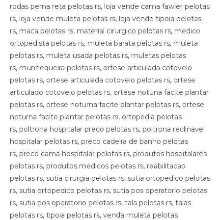
rodas perna reta pelotas rs, loja vende cama fawler pelotas
rs, loja vende muleta pelotas rs, loja vende tipoia pelotas
rs, maca pelotas rs, material cirurgico pelotas rs, medico
ortopedista pelotas rs, muleta barata pelotas rs, muleta
pelotas rs, muleta usada pelotas rs, muletas pelotas
rs, munhequeira pelotas rs, ortese articulada cotovelo
pelotas rs, ortese articulada cotovelo pelotas rs, ortese
articulado cotovelo pelotas rs, ortese notuna facite plantar
pelotas rs, ortese noturna facite plantar pelotas rs, ortese
noturna facite plantar pelotas rs, ortopedia pelotas
rs, poltrona hospitalar preco pelotas rs, poltrona reclinavel
hospitalar pelotas rs, preco cadeira de banho pelotas
rs, preco cama hospitalar pelotas rs, produtos hospitalares
pelotas rs, produtos medicos pelotas rs, reabilitacao
pelotas rs, sutia cirurgia pelotas rs, sutia ortopedico pelotas
rs, sutia ortopedico pelotas rs, sutia pos operatorio pelotas
rs, sutia pos operatorio pelotas rs, tala pelotas rs, talas
pelotas rs, tipoia pelotas rs, venda muleta pelotas