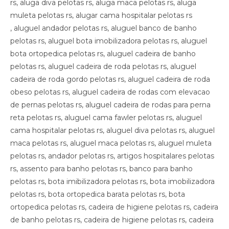
rs, aluga diva pelotas rs, aluga maca pelotas rs, aluga
muleta pelotas rs, alugar cama hospitalar pelotas rs
, aluguel andador pelotas rs, aluguel banco de banho
pelotas rs, aluguel bota imobilizadora pelotas rs, aluguel
bota ortopedica pelotas rs, aluguel cadeira de banho
pelotas rs, aluguel cadeira de roda pelotas rs, aluguel
cadeira de roda gordo pelotas rs, aluguel cadeira de roda
obeso pelotas rs, aluguel cadeira de rodas com elevacao
de pernas pelotas rs, aluguel cadeira de rodas para perna
reta pelotas rs, aluguel cama fawler pelotas rs, aluguel
cama hospitalar pelotas rs, aluguel diva pelotas rs, aluguel
maca pelotas rs, aluguel maca pelotas rs, aluguel muleta
pelotas rs, andador pelotas rs, artigos hospitalares pelotas
rs, assento para banho pelotas rs, banco para banho
pelotas rs, bota imibilizadora pelotas rs, bota imobilizadora
pelotas rs, bota ortopedica barata pelotas rs, bota
ortopedica pelotas rs, cadeira de higiene pelotas rs, cadeira
de banho pelotas rs, cadeira de higiene pelotas rs, cadeira