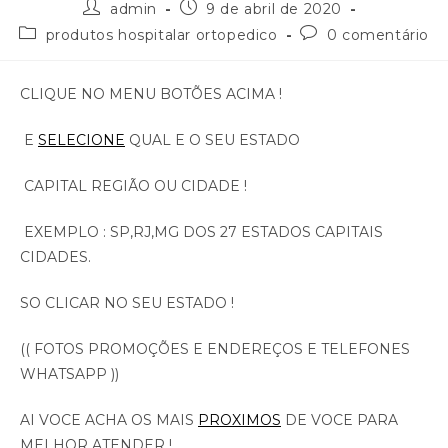
admin
9 de abril de 2020
produtos hospitalar ortopedico
0 comentário
CLIQUE NO MENU BOTÕES ACIMA !
E
SELECIONE
QUAL E O SEU ESTADO
CAPITAL REGIÃO OU CIDADE !
EXEMPLO : SP,RJ,MG DOS 27 ESTADOS CAPITAIS
CIDADES.
SO CLICAR NO SEU ESTADO !
(( FOTOS PROMOÇÕES E ENDEREÇOS E TELEFONES
WHATSAPP ))
AI VOCE ACHA OS MAIS
PROXIMOS
DE VOCE PARA
MELHOR ATENDER !