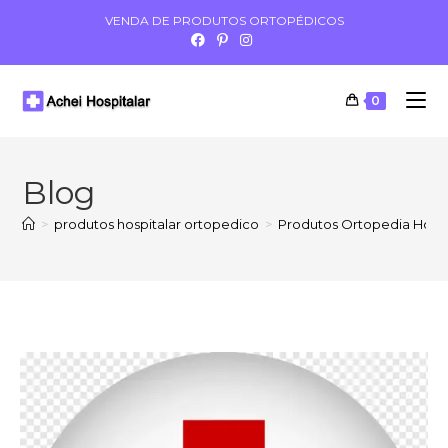
VENDA DE PRODUTOS ORTOPÉDICOS
0
Blog
>
produtos hospitalar ortopedico
>
Produtos Ortopedia Hosp