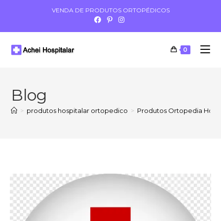
VENDA DE PRODUTOS ORTOPÉDICOS
0
Blog
>
produtos hospitalar ortopedico
>
Produtos Ortopedia Hospit