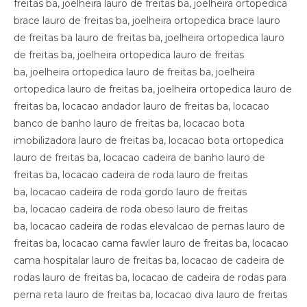
freitas ba, joelheira lauro de freitas ba, joelheira ortopedica
brace lauro de freitas ba, joelheira ortopedica brace lauro
de freitas ba lauro de freitas ba, joelheira ortopedica lauro
de freitas ba, joelheira ortopedica lauro de freitas
ba, joelheira ortopedica lauro de freitas ba, joelheira
ortopedica lauro de freitas ba, joelheira ortopedica lauro de
freitas ba, locacao andador lauro de freitas ba, locacao
banco de banho lauro de freitas ba, locacao bota
imobilizadora lauro de freitas ba, locacao bota ortopedica
lauro de freitas ba, locacao cadeira de banho lauro de
freitas ba, locacao cadeira de roda lauro de freitas
ba, locacao cadeira de roda gordo lauro de freitas
ba, locacao cadeira de roda obeso lauro de freitas
ba, locacao cadeira de rodas elevalcao de pernas lauro de
freitas ba, locacao cama fawler lauro de freitas ba, locacao
cama hospitalar lauro de freitas ba, locacao de cadeira de
rodas lauro de freitas ba, locacao de cadeira de rodas para
perna reta lauro de freitas ba, locacao diva lauro de freitas