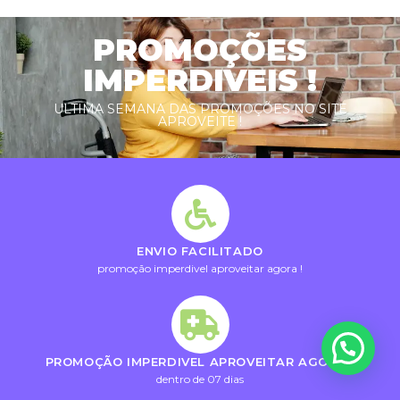
PROMOÇÕES
IMPERDIVEIS !
ULTIMA SEMANA DAS PROMOÇÕES NO SITE
APROVEITE !
ENVIO FACILITADO
promoção imperdivel aproveitar agora !
PROMOÇÃO IMPERDIVEL APROVEITAR AGORA !
dentro de 07 dias