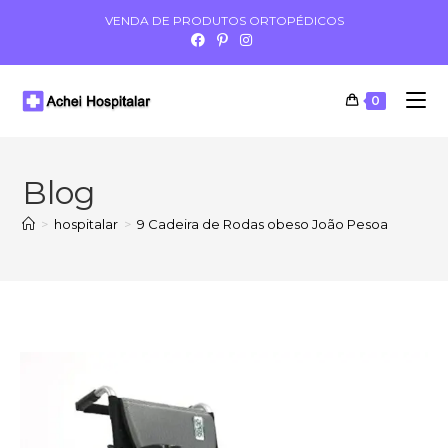
VENDA DE PRODUTOS ORTOPÉDICOS
0
Blog
>
hospitalar
>
9 Cadeira de Rodas obeso João Pesoa