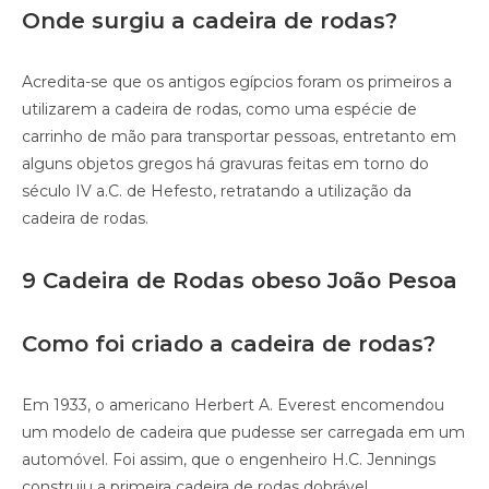
Onde surgiu a cadeira de rodas?
Acredita-se que os antigos egípcios foram os primeiros a
utilizarem a cadeira de rodas, como uma espécie de
carrinho de mão para transportar pessoas, entretanto em
alguns objetos gregos há gravuras feitas em torno do
século IV a.C. de Hefesto, retratando a utilização da
cadeira de rodas.
9 Cadeira de Rodas obeso João Pesoa
Como foi criado a cadeira de rodas?
Em 1933, o americano Herbert A. Everest encomendou
um modelo de cadeira que pudesse ser carregada em um
automóvel. Foi assim, que o engenheiro H.C. Jennings
construiu a primeira cadeira de rodas dobrável.