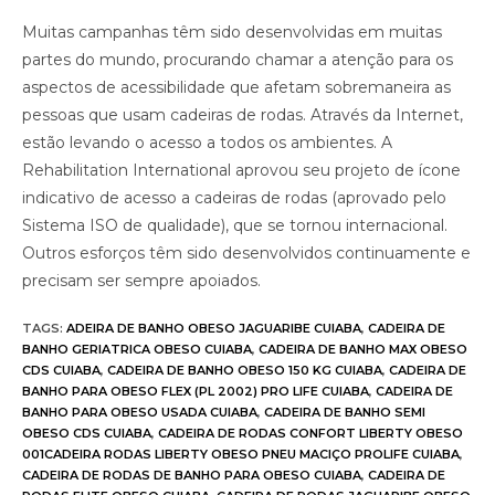
Muitas campanhas têm sido desenvolvidas em muitas
partes do mundo, procurando chamar a atenção para os
aspectos de acessibilidade que afetam sobremaneira as
pessoas que usam cadeiras de rodas. Através da Internet,
estão levando o acesso a todos os ambientes. A
Rehabilitation International aprovou seu projeto de ícone
indicativo de acesso a cadeiras de rodas (aprovado pelo
Sistema ISO de qualidade), que se tornou internacional.
Outros esforços têm sido desenvolvidos continuamente e
precisam ser sempre apoiados.
TAGS
:
ADEIRA DE BANHO OBESO JAGUARIBE CUIABA
,
CADEIRA DE
BANHO GERIATRICA OBESO CUIABA
,
CADEIRA DE BANHO MAX OBESO
CDS CUIABA
,
CADEIRA DE BANHO OBESO 150 KG CUIABA
,
CADEIRA DE
BANHO PARA OBESO FLEX (PL 2002) PRO LIFE CUIABA
,
CADEIRA DE
BANHO PARA OBESO USADA CUIABA
,
CADEIRA DE BANHO SEMI
OBESO CDS CUIABA
,
CADEIRA DE RODAS CONFORT LIBERTY OBESO
001CADEIRA RODAS LIBERTY OBESO PNEU MACIÇO PROLIFE CUIABA
,
CADEIRA DE RODAS DE BANHO PARA OBESO CUIABA
,
CADEIRA DE