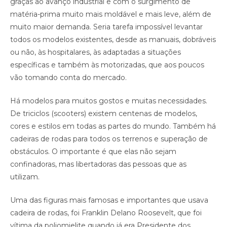
graças ao avanço industrial e com o surgimento de
matéria-prima muito mais moldável e mais leve, além de
muito maior demanda. Seria tarefa impossível levantar
todos os modelos existentes, desde as manuais, dobráveis
ou não, às hospitalares, às adaptadas a situações
específicas e também às motorizadas, que aos poucos
vão tomando conta do mercado.
Há modelos para muitos gostos e muitas necessidades.
De triciclos (scooters) existem centenas de modelos,
cores e estilos em todas as partes do mundo. Também há
cadeiras de rodas para todos os terrenos e superação de
obstáculos. O importante é que elas não sejam
confinadoras, mas libertadoras das pessoas que as
utilizam.
Uma das figuras mais famosas e importantes que usava
cadeira de rodas, foi Franklin Delano Roosevelt, que foi
vítima da poliomielite quando já era Presidente dos