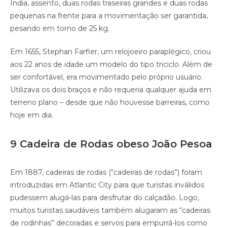
Índia, assento, duas rodas traseiras grandes e duas rodas
pequenas na frente para a movimentação ser garantida,
pesando em torno de 25 kg.
Em 1655, Stephan Farfler, um relojoeiro paraplégico, criou
aos 22 anos de idade um modelo do tipo triciclo. Além de
ser confortável, era movimentado pelo próprio usuário.
Utilizava os dois braços e não requeria qualquer ajuda em
terreno plano – desde que não houvesse barreiras, como
hoje em dia.
9 Cadeira de Rodas obeso João Pesoa
Em 1887, cadeiras de rodas (“cadeiras de rodas”) foram
introduzidas em Atlantic City para que turistas inválidos
pudessem alugá-las para desfrutar do calçadão. Logo,
muitos turistas saudáveis também alugaram as “cadeiras
de rodinhas” decoradas e servos para empurrá-los como