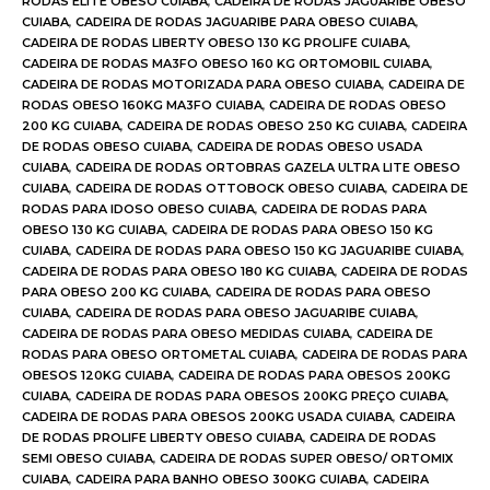
RODAS ELITE OBESO CUIABA
,
CADEIRA DE RODAS JAGUARIBE OBESO
CUIABA
,
CADEIRA DE RODAS JAGUARIBE PARA OBESO CUIABA
,
CADEIRA DE RODAS LIBERTY OBESO 130 KG PROLIFE CUIABA
,
CADEIRA DE RODAS MA3FO OBESO 160 KG ORTOMOBIL CUIABA
,
CADEIRA DE RODAS MOTORIZADA PARA OBESO CUIABA
,
CADEIRA DE
RODAS OBESO 160KG MA3FO CUIABA
,
CADEIRA DE RODAS OBESO
200 KG CUIABA
,
CADEIRA DE RODAS OBESO 250 KG CUIABA
,
CADEIRA
DE RODAS OBESO CUIABA
,
CADEIRA DE RODAS OBESO USADA
CUIABA
,
CADEIRA DE RODAS ORTOBRAS GAZELA ULTRA LITE OBESO
CUIABA
,
CADEIRA DE RODAS OTTOBOCK OBESO CUIABA
,
CADEIRA DE
RODAS PARA IDOSO OBESO CUIABA
,
CADEIRA DE RODAS PARA
OBESO 130 KG CUIABA
,
CADEIRA DE RODAS PARA OBESO 150 KG
CUIABA
,
CADEIRA DE RODAS PARA OBESO 150 KG JAGUARIBE CUIABA
,
CADEIRA DE RODAS PARA OBESO 180 KG CUIABA
,
CADEIRA DE RODAS
PARA OBESO 200 KG CUIABA
,
CADEIRA DE RODAS PARA OBESO
CUIABA
,
CADEIRA DE RODAS PARA OBESO JAGUARIBE CUIABA
,
CADEIRA DE RODAS PARA OBESO MEDIDAS CUIABA
,
CADEIRA DE
RODAS PARA OBESO ORTOMETAL CUIABA
,
CADEIRA DE RODAS PARA
OBESOS 120KG CUIABA
,
CADEIRA DE RODAS PARA OBESOS 200KG
CUIABA
,
CADEIRA DE RODAS PARA OBESOS 200KG PREÇO CUIABA
,
CADEIRA DE RODAS PARA OBESOS 200KG USADA CUIABA
,
CADEIRA
DE RODAS PROLIFE LIBERTY OBESO CUIABA
,
CADEIRA DE RODAS
SEMI OBESO CUIABA
,
CADEIRA DE RODAS SUPER OBESO/ ORTOMIX
CUIABA
,
CADEIRA PARA BANHO OBESO 300KG CUIABA
,
CADEIRA