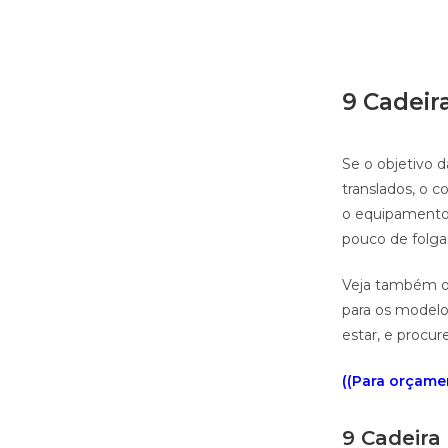
9 Cadeir
Se o objetivo 
translados, o 
o equipamento 
pouco de folga
Veja também o 
para os modelo
estar, e procu
((Para orçamen
9 Cadeira