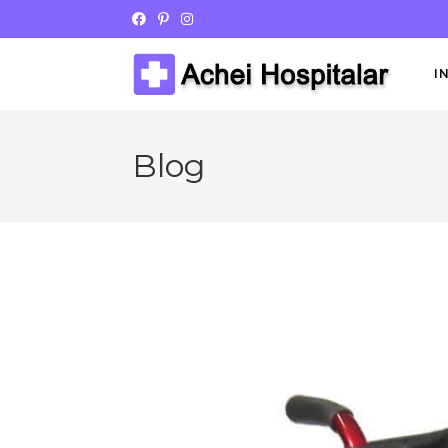
I
Blog