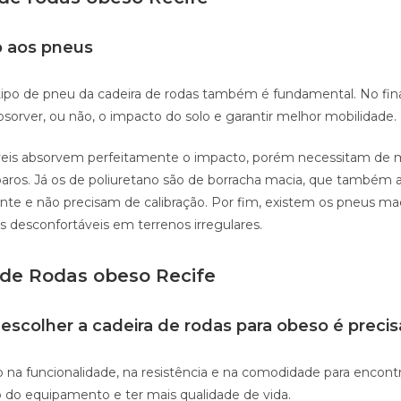
 aos pneus
ipo de pneu da cadeira de rodas também é fundamental. No fina
sorver, ou não, o impacto do solo e garantir melhor mobilidade.
áveis absorvem perfeitamente o impacto, porém necessitam de
eparos. Já os de poliuretano são de borracha macia, que também 
te e não precisam de calibração. Por fim, existem os pneus mac
 desconfortáveis em terrenos irregulares.
 de Rodas obeso Recife
escolher a cadeira de rodas para obeso é precis
o na funcionalidade, na resistência e na comodidade para encont
o do equipamento e ter mais qualidade de vida.