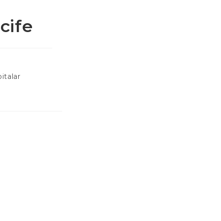
cife
italar