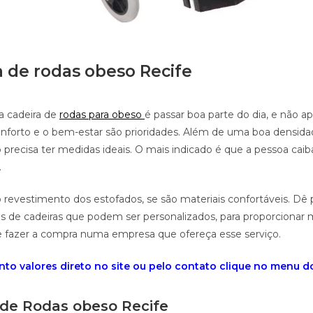
a de rodas obeso Recife
da cadeira de
rodas para obeso
é passar boa parte do dia, e não a
conforto e o bem-estar são prioridades. Além de uma boa densid
precisa ter medidas ideais. O mais indicado é que a pessoa ca
.
revestimento dos estofados, se são materiais confortáveis. Dê 
s de cadeiras que podem ser personalizados, para proporcionar
re fazer a compra numa empresa que ofereça esse serviço.
to valores direto no site ou pelo contato clique no menu do 
 de Rodas obeso Recife