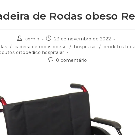
adeira de Rodas obeso Re
admin
23 de novembro de 2022
odas
/
cadeira de rodas obeso
/
hospitalar
/
produtos hosp
odutos ortopedico hospitalar
0 comentário