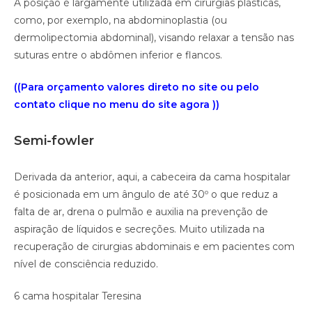
A posição é largamente utilizada em cirurgias plásticas,
como, por exemplo, na abdominoplastia (ou
dermolipectomia abdominal), visando relaxar a tensão nas
suturas entre o abdômen inferior e flancos.
((Para orçamento valores direto no site ou pelo
contato clique no menu do site agora ))
Semi-fowler
Derivada da anterior, aqui, a cabeceira da cama hospitalar
é posicionada em um ângulo de até 30º o que reduz a
falta de ar, drena o pulmão e auxilia na prevenção de
aspiração de líquidos e secreções. Muito utilizada na
recuperação de cirurgias abdominais e em pacientes com
nível de consciência reduzido.
6 cama hospitalar Teresina