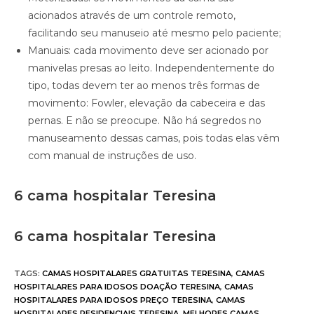
acionados através de um controle remoto,
facilitando seu manuseio até mesmo pelo paciente;
Manuais: cada movimento deve ser acionado por
manivelas presas ao leito. Independentemente do
tipo, todas devem ter ao menos três formas de
movimento: Fowler, elevação da cabeceira e das
pernas. E não se preocupe. Não há segredos no
manuseamento dessas camas, pois todas elas vêm
com manual de instruções de uso.
6 cama hospitalar Teresina
6 cama hospitalar Teresina
TAGS
:
CAMAS HOSPITALARES GRATUITAS TERESINA
,
CAMAS
HOSPITALARES PARA IDOSOS DOAÇÃO TERESINA
,
CAMAS
HOSPITALARES PARA IDOSOS PREÇO TERESINA
,
CAMAS
HOSPITALARES RESIDENCIAIS TERESINA
,
MELHORES CAMAS