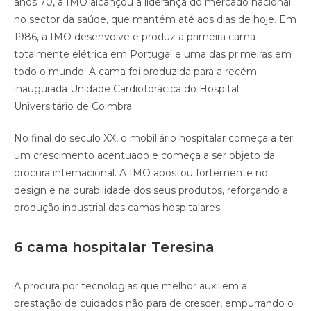
anos 70, a IMO alcançou a liderança do mercado nacional
no sector da saúde, que mantém até aos dias de hoje. Em
1986, a IMO desenvolve e produz a primeira cama
totalmente elétrica em Portugal e uma das primeiras em
todo o mundo. A cama foi produzida para a recém
inaugurada Unidade Cardiotorácica do Hospital
Universitário de Coimbra.
No final do século XX, o mobiliário hospitalar começa a ter
um crescimento acentuado e começa a ser objeto da
procura internacional. A IMO apostou fortemente no
design e na durabilidade dos seus produtos, reforçando a
produção industrial das camas hospitalares.
6 cama hospitalar Teresina
A procura por tecnologias que melhor auxiliem a
prestação de cuidados não para de crescer, empurrando o