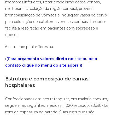
membros inferiores, tratar embolismo aéreo venoso,
melhorar a circulação da região cerebral, prevenir
broncoaspiração de vômitos e ingurgitar vasos do cérvix
para colocação de cateteres venosos centrais. Também
facilita a respiração em pacientes com sobrepeso e
obesos.
6 cama hospitalar Teresina
((Para orçamento valores direto no site ou pelo
contato clique no menu do site agora ))
Estrutura e composição de camas
hospitalares
Confeccionadas em aço retangular, em maioria comum,
seguem as seguintes medidas: 1.020 recaudo, 50x30x1,5
mm de espessura de parede. Suas estruturas são