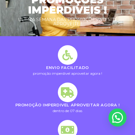
IMPERDIVEIS !
ULTIMA SEMANA DAS PROMOÇÕES NO SITE
APROVEITE !
ENVIO FACILITADO
promoção imperdivel aproveitar agora !
PROMOÇÃO IMPERDIVEL APROVEITAR AGORA !
dentro de 07 dias