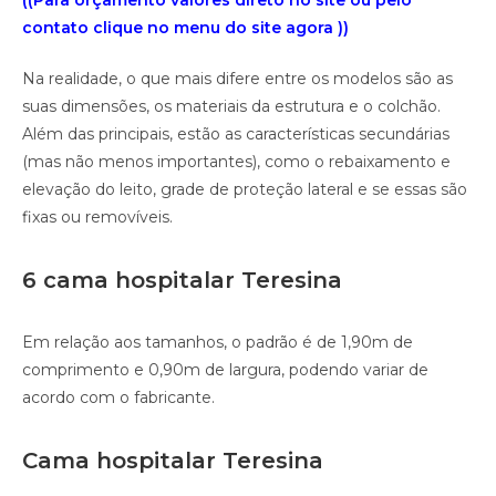
((Para orçamento valores direto no site ou pelo
contato clique no menu do site agora ))
Na realidade, o que mais difere entre os modelos são as
suas dimensões, os materiais da estrutura e o colchão.
Além das principais, estão as características secundárias
(mas não menos importantes), como o rebaixamento e
elevação do leito, grade de proteção lateral e se essas são
fixas ou removíveis.
6 cama hospitalar Teresina
Em relação aos tamanhos, o padrão é de 1,90m de
comprimento e 0,90m de largura, podendo variar de
acordo com o fabricante.
Cama hospitalar Teresina