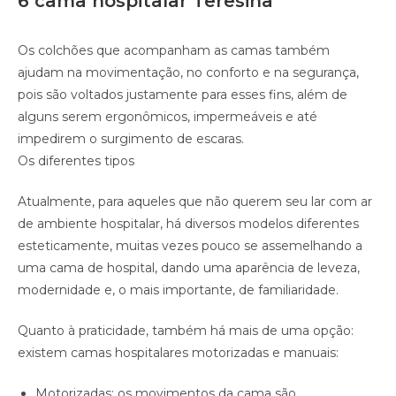
6 cama hospitalar Teresina
Os colchões que acompanham as camas também
ajudam na movimentação, no conforto e na segurança,
pois são voltados justamente para esses fins, além de
alguns serem ergonômicos, impermeáveis e até
impedirem o surgimento de escaras.
Os diferentes tipos
Atualmente, para aqueles que não querem seu lar com ar
de ambiente hospitalar, há diversos modelos diferentes
esteticamente, muitas vezes pouco se assemelhando a
uma cama de hospital, dando uma aparência de leveza,
modernidade e, o mais importante, de familiaridade.
Quanto à praticidade, também há mais de uma opção:
existem camas hospitalares motorizadas e manuais:
Motorizadas: os movimentos da cama são