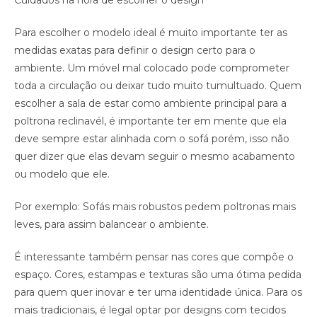
Cuidados na hora de escolher o design
Para escolher o modelo ideal é muito importante ter as
medidas exatas para definir o design certo para o
ambiente. Um móvel mal colocado pode comprometer
toda a circulação ou deixar tudo muito tumultuado. Quem
escolher a sala de estar como ambiente principal para a
poltrona reclinavél, é importante ter em mente que ela
deve sempre estar alinhada com o sofá porém, isso não
quer dizer que elas devam seguir o mesmo acabamento
ou modelo que ele.
Por exemplo: Sofás mais robustos pedem poltronas mais
leves, para assim balancear o ambiente.
É interessante também pensar nas cores que compõe o
espaço. Cores, estampas e texturas são uma ótima pedida
para quem quer inovar e ter uma identidade única. Para os
mais tradicionais, é legal optar por designs com tecidos