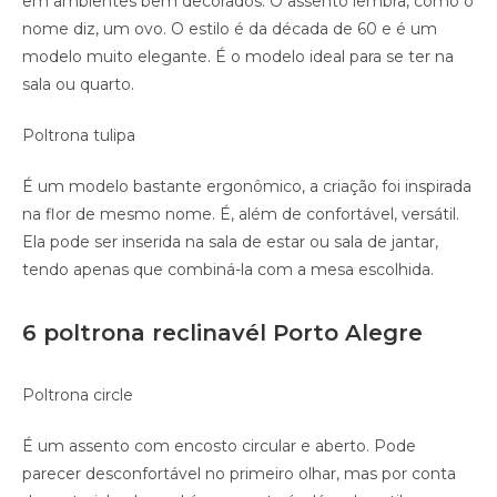
em ambientes bem decorados. O assento lembra, como o
nome diz, um ovo. O estilo é da década de 60 e é um
modelo muito elegante. É o modelo ideal para se ter na
sala ou quarto.
Poltrona tulipa
É um modelo bastante ergonômico, a criação foi inspirada
na flor de mesmo nome. É, além de confortável, versátil.
Ela pode ser inserida na sala de estar ou sala de jantar,
tendo apenas que combiná-la com a mesa escolhida.
6 poltrona reclinavél Porto Alegre
Poltrona circle
É um assento com encosto circular e aberto. Pode
parecer desconfortável no primeiro olhar, mas por conta