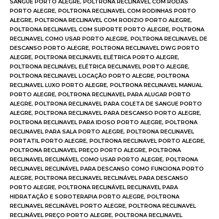
SANGUE PORTO ALEGRE
,
POLTRONA RECLINAVEL COM RODAS
PORTO ALEGRE
,
POLTRONA RECLINAVEL COM RODINHAS PORTO
ALEGRE
,
POLTRONA RECLINAVEL COM RODIZIO PORTO ALEGRE
,
POLTRONA RECLINAVEL COM SUPORTE PORTO ALEGRE
,
POLTRONA
RECLINAVEL COMO USAR PORTO ALEGRE
,
POLTRONA RECLINAVEL DE
DESCANSO PORTO ALEGRE
,
POLTRONA RECLINAVEL DWG PORTO
ALEGRE
,
POLTRONA RECLINAVEL ELÉTRICA PORTO ALEGRE
,
POLTRONA RECLINÁVEL ELÉTRICA RECLINAVEL PORTO ALEGRE
,
POLTRONA RECLINAVEL LOCAÇÃO PORTO ALEGRE
,
POLTRONA
RECLINAVEL LUXO PORTO ALEGRE
,
POLTRONA RECLINAVEL MANUAL
PORTO ALEGRE
,
POLTRONA RECLINAVEL PARA ALUGAR PORTO
ALEGRE
,
POLTRONA RECLINAVEL PARA COLETA DE SANGUE PORTO
ALEGRE
,
POLTRONA RECLINAVEL PARA DESCANSO PORTO ALEGRE
,
POLTRONA RECLINAVEL PARA IDOSO PORTO ALEGRE
,
POLTRONA
RECLINAVEL PARA SALA PORTO ALEGRE
,
POLTRONA RECLINAVEL
PORTATIL PORTO ALEGRE
,
POLTRONA RECLINAVEL PORTO ALEGRE
,
POLTRONA RECLINAVEL PREÇO PORTO ALEGRE
,
POLTRONA
RECLINAVEL RECLINÁVEL COMO USAR PORTO ALEGRE
,
POLTRONA
RECLINAVEL RECLINÁVEL PARA DESCANSO COMO FUNCIONA PORTO
ALEGRE
,
POLTRONA RECLINAVEL RECLINÁVEL PARA DESCANSO
PORTO ALEGRE
,
POLTRONA RECLINÁVEL RECLINAVEL PARA
HIDRATAÇÃO E SOROTERAPIA PORTO ALEGRE
,
POLTRONA
RECLINAVEL RECLINÁVEL PORTO ALEGRE
,
POLTRONA RECLINAVEL
RECLINÁVEL PREÇO PORTO ALEGRE
,
POLTRONA RECLINAVEL