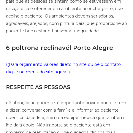
para que as pessoas se sintam como se estivessem em
casa, a dica é oferecer um ambiente aconchegante, que
acolhe o paciente. Os ambientes devem ser sóbrios,
agradáveis, arejados, com pintura clara, que proporcione ao
paciente bem estar e transmita tranquilidade.
6 poltrona reclinavél Porto Alegre
((Para orçamento valores direto no site ou pelo contato
clique no menu do site agora ))
RESPEITE AS PESSOAS
dê atenção ao paciente. é importante ouvir o que ele tem
a dizer, conversar com a família e informar ao paciente
quem cuidará dele, além da equipe médica que também
lhe dará apoio. Não importa se o paciente está em
processo de reabilitação ou de cuidados clínicos mais