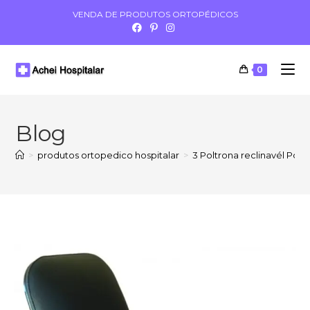
VENDA DE PRODUTOS ORTOPÉDICOS
0
Blog
>
produtos ortopedico hospitalar
>
3 Poltrona reclinavél Port