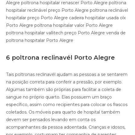
Alegre poltrona hospitalar renascer Porto Alegre poltrona
hospitalar reclinável preço Porto Alegre poltrona reclinável
hospitalar preço Porto Alegre cadeira hospitalar usada olx
Porto Alegre poltrona hospitalar valor Porto Alegre
poltrona hospitalar vallitech preço Porto Alegre venda de
poltrona hospitalar Porto Alegre
6 poltrona reclinavél Porto Alegre
Tais poltronas reclinavél ajudam as pessoas a se sentarem
na posição correta para conferir a pressão, por exemplo.
Algumas também são próprias para facilitar a coleta de
sangue no próprio quarto. Elas possuem um braço
específico, assim como recipientes para colocar os frascos
coletados. Os móveis para quarto de hospital também
devem ser pensados levando em conta os
acompanhantes da pessoa adoentada. Crianças e idosos,
por exemplo, costumam ter companhia de parentes