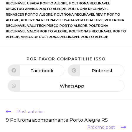
RECLINÁVEL USADA PORTO ALEGRE
,
POLTRONA RECLINAVEL
REGISTRO ANVISA PORTO ALEGRE
,
POLTRONA RECLINAVEL
RENASCER PORTO ALEGRE
,
POLTRONA RECLINAVEL REVIT PORTO
ALEGRE
,
POLTRONA RECLINAVEL USADA PORTO ALEGRE
,
POLTRONA
RECLINAVEL VALLITECH PREÇO PORTO ALEGRE
,
POLTRONA
RECLINAVEL VALOR PORTO ALEGRE
,
POLTRONAS RECLINAVEL PORTO
ALEGRE
,
VENDA DE POLTRONA RECLINAVEL PORTO ALEGRE
POR FAVOR COMPARTILHE ISSO
Facebook
Pinterest
WhatsApp
Post anterior
9 Poltrona acompanhante Porto Alegre RS
Próximo post