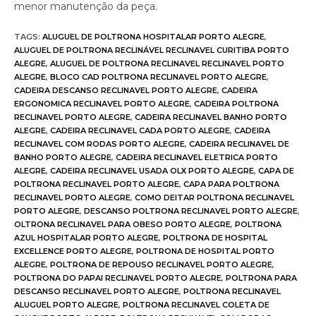
menor manutenção da peça.
TAGS
:
ALUGUEL DE POLTRONA HOSPITALAR PORTO ALEGRE
,
ALUGUEL DE POLTRONA RECLINÁVEL RECLINAVEL CURITIBA PORTO
ALEGRE
,
ALUGUEL DE POLTRONA RECLINAVEL RECLINAVEL PORTO
ALEGRE
,
BLOCO CAD POLTRONA RECLINAVEL PORTO ALEGRE
,
CADEIRA DESCANSO RECLINAVEL PORTO ALEGRE
,
CADEIRA
ERGONOMICA RECLINAVEL PORTO ALEGRE
,
CADEIRA POLTRONA
RECLINAVEL PORTO ALEGRE
,
CADEIRA RECLINAVEL BANHO PORTO
ALEGRE
,
CADEIRA RECLINAVEL CADA PORTO ALEGRE
,
CADEIRA
RECLINAVEL COM RODAS PORTO ALEGRE
,
CADEIRA RECLINAVEL DE
BANHO PORTO ALEGRE
,
CADEIRA RECLINAVEL ELETRICA PORTO
ALEGRE
,
CADEIRA RECLINAVEL USADA OLX PORTO ALEGRE
,
CAPA DE
POLTRONA RECLINAVEL PORTO ALEGRE
,
CAPA PARA POLTRONA
RECLINAVEL PORTO ALEGRE
,
COMO DEITAR POLTRONA RECLINAVEL
PORTO ALEGRE
,
DESCANSO POLTRONA RECLINAVEL PORTO ALEGRE
,
OLTRONA RECLINAVEL PARA OBESO PORTO ALEGRE
,
POLTRONA
AZUL HOSPITALAR PORTO ALEGRE
,
POLTRONA DE HOSPITAL
EXCELLENCE PORTO ALEGRE
,
POLTRONA DE HOSPITAL PORTO
ALEGRE
,
POLTRONA DE REPOUSO RECLINAVEL PORTO ALEGRE
,
POLTRONA DO PAPAI RECLINAVEL PORTO ALEGRE
,
POLTRONA PARA
DESCANSO RECLINAVEL PORTO ALEGRE
,
POLTRONA RECLINAVEL
ALUGUEL PORTO ALEGRE
,
POLTRONA RECLINAVEL COLETA DE