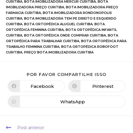
CURITIBA
,
BOTA IMOBILIZADORA MERCUR CURITIBA
,
BOTA
IMOBILIZADORA PREÇO CURITIBA
,
BOTA IMOBILIZADORA PREÇO
FARMACIA CURITIBA
,
BOTA IMOBILIZADORA RONDONOPOLIS
CURITIBA
,
BOTA IMOBILIZADORA TEM PE DIREITO E ESQUERDO
CURITIBA
,
BOTA ORTOPÉDICA ALUGUEL CURITIBA
,
BOTA
ORTOPÉDICA FEMININA CURITIBA
,
BOTA ORTOPÉDICA INFANTIL
CURITIBA
,
BOTA ORTOPÉDICA ONDE COMPRAR CURITIBA
,
BOTA
ORTOPÉDICA PARA TRABALHAR CURITIBA
,
BOTA ORTOPÉDICA PARA
TRABALHO FEMININA CURITIBA
,
BOTA ORTOPÉDICA ROBOFOOT
CURITIBA
,
PREÇO BOTA IMOBILIZADORA CURITIBA
POR FAVOR COMPARTILHE ISSO
Facebook
Pinterest
WhatsApp
Post anterior