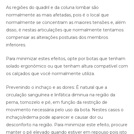
As regiões do quadril e da coluna lombar são
normalmente as mais afetadas, pois é o local que
normalmente se concentram as maiores tensões e, além
disso, é nestas articulações que normalmente tentamos
compensar as alterações posturais dos membros
inferiores.
Para minimizar estes efeitos, opte por botas que tenham
solado ergonômico ou que tenham altura compatível com
os calçados que você normalmente utiliza.
Prevenindo o inchaço e as dores: É natural que a
circulação sanguínea e linfática diminua na região da
perna, tornozelo e pé, em função da restrição de
movimento necessária pelo uso da bota. Nestes casos o
inchaço/edema pode aparecer e causar dor ou
desconforto na região. Para minimizar este efeito, procure
manter o pé elevado quando estiver em repouso pois isto