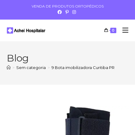
VENDA DE PRODUTOS ORTOPÉDICOS
0
Blog
>
Sem categoria
>
9 Bota imobilizadora Curitiba PR