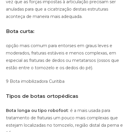
vez que as forças impostas à articulação precisam ser
anuladas para que a cicatrização destas estruturas
aconteça de maneira mais adequada.
Bota curta:
opção mais comum para entorses em graus leves e
moderados, fraturas estáveis e menos complexas, em
especial as fraturas de dedos ou metatarsos (ossos que
estão entre o tornozelo e os dedos do pé).
9 Bota imobilizadora Curitiba
Tipos de botas ortopédicas
Bota longa ou tipo robofoot
: é a mais usada para
tratamento de fraturas um pouco mais complexas que
estejam localizadas no tornozelo, região distal da perna e