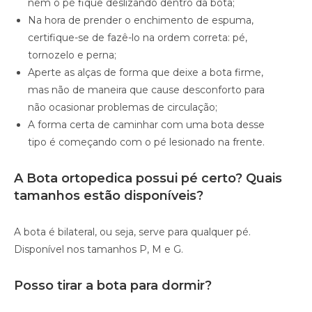
nem o pé fique deslizando dentro da bota;
Na hora de prender o enchimento de espuma,
certifique-se de fazê-lo na ordem correta: pé,
tornozelo e perna;
Aperte as alças de forma que deixe a bota firme,
mas não de maneira que cause desconforto para
não ocasionar problemas de circulação;
A forma certa de caminhar com uma bota desse
tipo é começando com o pé lesionado na frente.
A Bota ortopedica possui pé certo? Quais
tamanhos estão disponíveis?
A bota é bilateral, ou seja, serve para qualquer pé.
Disponível nos tamanhos P, M e G.
Posso tirar a bota para dormir?