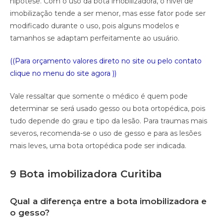
hipótese. Com o uso da bota imobilizadora, o nível de
imobilização tende a ser menor, mas esse fator pode ser
modificado durante o uso, pois alguns modelos e
tamanhos se adaptam perfeitamente ao usuário.
((Para orçamento valores direto no site ou pelo contato
clique no menu do site agora ))
Vale ressaltar que somente o médico é quem pode
determinar se será usado gesso ou bota ortopédica, pois
tudo depende do grau e tipo da lesão. Para traumas mais
severos, recomenda-se o uso de gesso e para as lesões
mais leves, uma bota ortopédica pode ser indicada.
9 Bota imobilizadora Curitiba
Qual a diferença entre a bota imobilizadora e
o gesso?