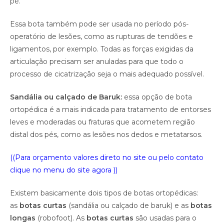
pé.
Essa bota também pode ser usada no período pós-
operatório de lesões, como as rupturas de tendões e
ligamentos, por exemplo. Todas as forças exigidas da
articulação precisam ser anuladas para que todo o
processo de cicatrização seja o mais adequado possível.
Sandália ou calçado de Baruk:
essa opção de bota
ortopédica é a mais indicada para tratamento de entorses
leves e moderadas ou fraturas que acometem região
distal dos pés, como as lesões nos dedos e metatarsos.
((Para orçamento valores direto no site ou pelo contato
clique no menu do site agora ))
Existem basicamente dois tipos de botas ortopédicas:
as
botas curtas
(sandália ou calçado de baruk) e as
botas
longas
(robofoot). As
botas curtas
são usadas para o