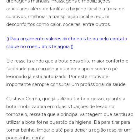
drenagens manuais, massagens e mobilizações
articulares, além de facilitar a higiene local e a troca de
curativos, melhorar a transpiração local e reduzir
desconfortos como calor, coceiras, entre outros.
((Para orçamento valores direto no site ou pelo contato
clique no menu do site agora ))
Ele ressalta ainda que a bota possibilita maior conforto e
facilidade para caminhar quando o apoio sobre o pé
lesionado já está autorizado. Por este motivo é
importante sempre consultar um profissional da saúde.
Gustavo Corrêa, que já utilizou tanto o gesso, quanto a
bota imobilizadora em duas situações de lesão no
tornozelo, ressalta que a principal vantagem que sentiu ao
utilizar a bota foi na questão da higiene. Dá para tirar para
tomar banho, limpar e até para deixar a região respirar um
pouquinho, conta.