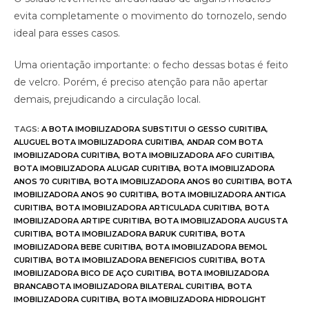
evita completamente o movimento do tornozelo, sendo
ideal para esses casos.
Uma orientação importante: o fecho dessas botas é feito
de velcro. Porém, é preciso atenção para não apertar
demais, prejudicando a circulação local.
TAGS
:
A BOTA IMOBILIZADORA SUBSTITUI O GESSO CURITIBA
,
ALUGUEL BOTA IMOBILIZADORA CURITIBA
,
ANDAR COM BOTA
IMOBILIZADORA CURITIBA
,
BOTA IMOBILIZADORA AFO CURITIBA
,
BOTA IMOBILIZADORA ALUGAR CURITIBA
,
BOTA IMOBILIZADORA
ANOS 70 CURITIBA
,
BOTA IMOBILIZADORA ANOS 80 CURITIBA
,
BOTA
IMOBILIZADORA ANOS 90 CURITIBA
,
BOTA IMOBILIZADORA ANTIGA
CURITIBA
,
BOTA IMOBILIZADORA ARTICULADA CURITIBA
,
BOTA
IMOBILIZADORA ARTIPE CURITIBA
,
BOTA IMOBILIZADORA AUGUSTA
CURITIBA
,
BOTA IMOBILIZADORA BARUK CURITIBA
,
BOTA
IMOBILIZADORA BEBE CURITIBA
,
BOTA IMOBILIZADORA BEMOL
CURITIBA
,
BOTA IMOBILIZADORA BENEFICIOS CURITIBA
,
BOTA
IMOBILIZADORA BICO DE AÇO CURITIBA
,
BOTA IMOBILIZADORA
BRANCABOTA IMOBILIZADORA BILATERAL CURITIBA
,
BOTA
IMOBILIZADORA CURITIBA
,
BOTA IMOBILIZADORA HIDROLIGHT