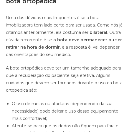
bota ortopédica
Uma das dúvidas mais frequentes é se a bota
imobilizadora tem lado certo para ser usada. Como nós já
citamos anteriormente, ela costuma ser
bilateral
. Outra
dúvida recorrente é se
a bota deve permanecer ou ser
retirar na hora de dormir
, e a resposta é: vai depender
das orientações do seu médico.
A bota ortopédica deve ter um tamanho adequado para
que a recuperação do paciente seja efetiva. Alguns
cuidados que devem ser tomados durante o uso da bota
ortopedica são:
O uso de meias ou ataduras (dependendo da sua
necessidade) pode deixar o uso desse equipamento
mais confortável;
Atente-se para que os dedos não fiquem para fora e