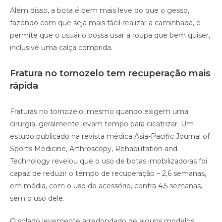
Além disso, a bota é bem mais leve do que o gesso,
fazendo com que seja mais fácil realizar a caminhada, e
permite que o usuário possa usar a roupa que bem quiser,
inclusive uma calça comprida.
Fratura no tornozelo tem recuperação mais
rápida
Fraturas no tornozelo, mesmo quando exigem uma
cirurgia, geralmente levam tempo para cicatrizar. Um
estudo publicado na revista médica Asia-Pacific Journal of
Sports Medicine, Arthroscopy, Rehabilitation and
Technology revelou que o uso de botas imobilizadoras foi
capaz de reduzir o tempo de recuperação – 2,6 semanas,
em média, com o uso do acessório, contra 4,5 semanas,
sem o uso dele.
O solado levemente arredondado de alguns modelos