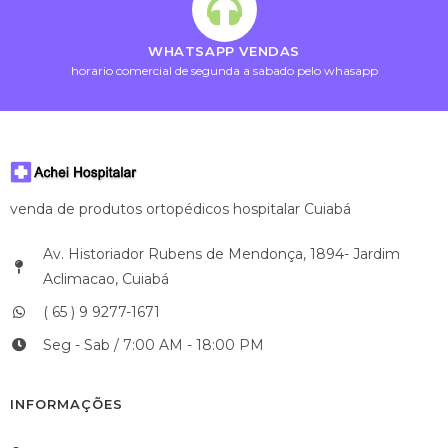
WHATSAPP VENDAS
horario comercial de segunda a sabado pelo whasapp
venda de produtos ortopédicos hospitalar Cuiabá
Av. Historiador Rubens de Mendonça, 1894- Jardim
Aclimacao, Cuiabá
( 65 ) 9 9277-1671
Seg - Sab / 7:00 AM - 18:00 PM
INFORMAÇÕES