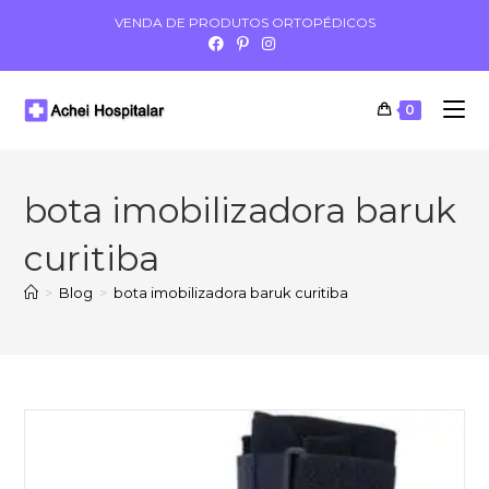
VENDA DE PRODUTOS ORTOPÉDICOS
0
bota imobilizadora baruk
curitiba
>
Blog
>
bota imobilizadora baruk curitiba