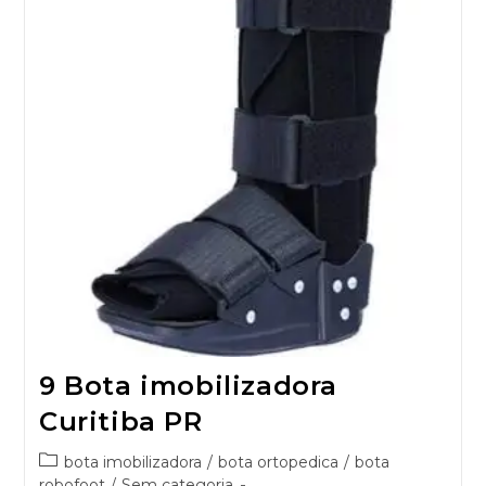
9 Bota imobilizadora
Curitiba PR
bota imobilizadora
/
bota ortopedica
/
bota
robofoot
/
Sem categoria