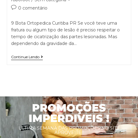
0 comentário
9 Bota Ortopedica Curitiba PR Se você teve uma
fratura ou algum tipo de lesão é preciso respeitar o
tempo de cicatrização das partes lesionadas. Mas
dependendo da gravidade da…
Continue Lendo
PROMOÇÕES
IMPERDIVEIS !
ULTIMA SEMANA DAS PROMOÇÕES NO SITE
APROVEITE !