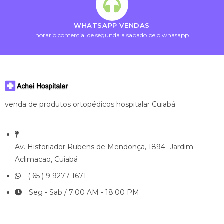
WHATSAPP VENDAS
horario comercial de segunda a sabado pelo whasapp
venda de produtos ortopédicos hospitalar Cuiabá
Av. Historiador Rubens de Mendonça, 1894- Jardim
Aclimacao, Cuiabá
( 65 ) 9 9277-1671
Seg - Sab / 7:00 AM - 18:00 PM