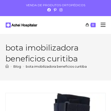
VENDA DE PRODUTOS ORTOPÉDICOS
0
bota imobilizadora
beneficios curitiba
>
Blog
>
bota imobilizadora beneficios curitiba