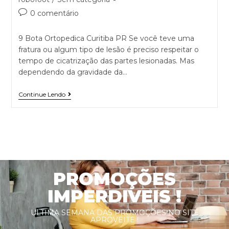
0 comentário
9 Bota Ortopedica Curitiba PR Se você teve uma
fratura ou algum tipo de lesão é preciso respeitar o
tempo de cicatrização das partes lesionadas. Mas
dependendo da gravidade da…
Continue Lendo
PROMOÇÕES
IMPERDIVEIS !
ULTIMA SEMANA DAS PROMOÇÕES NO SITE
APROVEITE !