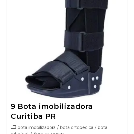
9 Bota imobilizadora
Curitiba PR
bota imobilizadora
/
bota ortopedica
/
bota
robofoot
/
Sem categoria