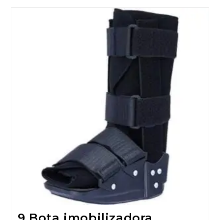
9 Bota imobilizadora