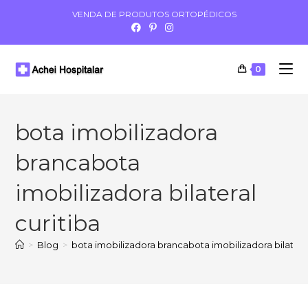
VENDA DE PRODUTOS ORTOPÉDICOS
0
bota imobilizadora
brancabota
imobilizadora bilateral
curitiba
>
Blog
>
bota imobilizadora brancabota imobilizadora bilateral