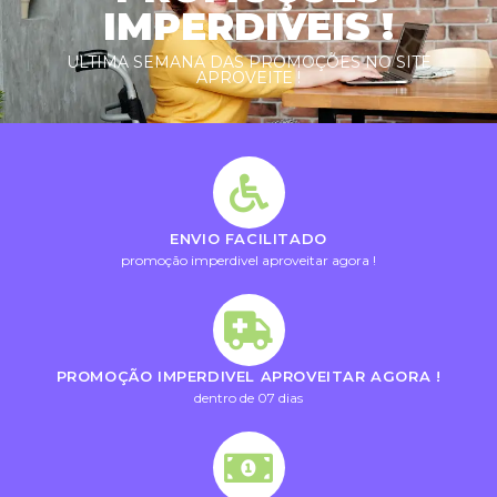
IMPERDIVEIS !
ULTIMA SEMANA DAS PROMOÇÕES NO SITE
APROVEITE !
ENVIO FACILITADO
promoção imperdivel aproveitar agora !
PROMOÇÃO IMPERDIVEL APROVEITAR AGORA !
dentro de 07 dias