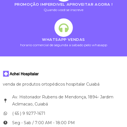
PROMOÇÃO IMPERDIVEL APROVEITAR AGORA !
Quando você se inscreve
WHATSAPP VENDAS
horario comercial de segunda a sabado pelo whasapp
venda de produtos ortopédicos hospitalar Cuiabá
Av. Historiador Rubens de Mendonça, 1894- Jardim
Aclimacao, Cuiabá
( 65 ) 9 9277-1671
Seg - Sab / 7:00 AM - 18:00 PM