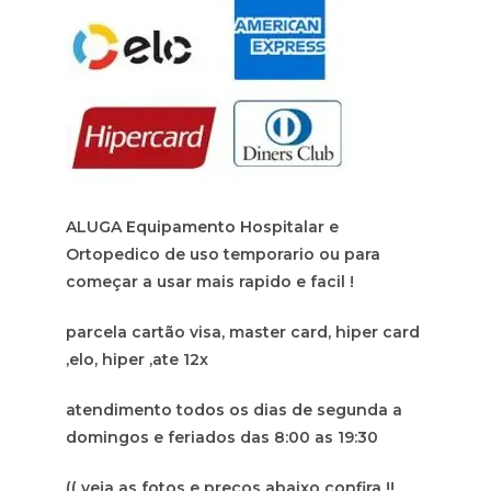
ALUGA Equipamento Hospitalar e
Ortopedico de uso temporario ou para
começar a usar mais rapido e facil !
parcela cartão visa, master card, hiper card
,elo, hiper ,ate 12x
atendimento todos os dias de segunda a
domingos e feriados das 8:00 as 19:30
(( veja as fotos e preços abaixo confira !!