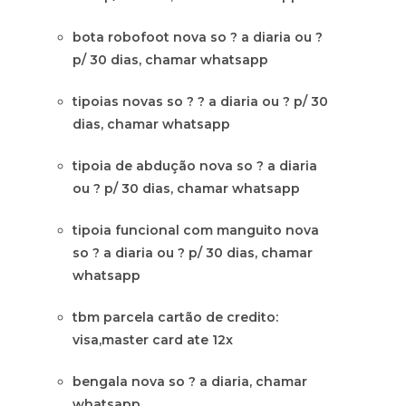
bota robofoot nova so ? a diaria ou ?
p/ 30 dias, chamar whatsapp
tipoias novas so ? ? a diaria ou ? p/ 30
dias, chamar whatsapp
tipoia de abdução nova so ? a diaria
ou ? p/ 30 dias, chamar whatsapp
tipoia funcional com manguito nova
so ? a diaria ou ? p/ 30 dias, chamar
whatsapp
tbm parcela cartão de credito:
visa,master card ate 12x
bengala nova so ? a diaria, chamar
whatsapp