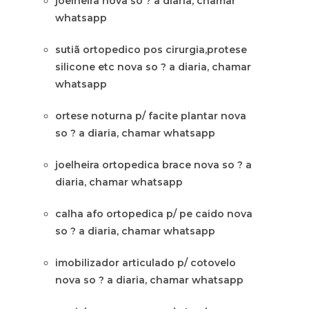
joelheira nova so ? a diaria, chamar
whatsapp
sutiã ortopedico pos cirurgia,protese
silicone etc nova so ? a diaria, chamar
whatsapp
ortese noturna p/ facite plantar nova
so ? a diaria, chamar whatsapp
joelheira ortopedica brace nova so ? a
diaria, chamar whatsapp
calha afo ortopedica p/ pe caido nova
so ? a diaria, chamar whatsapp
imobilizador articulado p/ cotovelo
nova so ? a diaria, chamar whatsapp