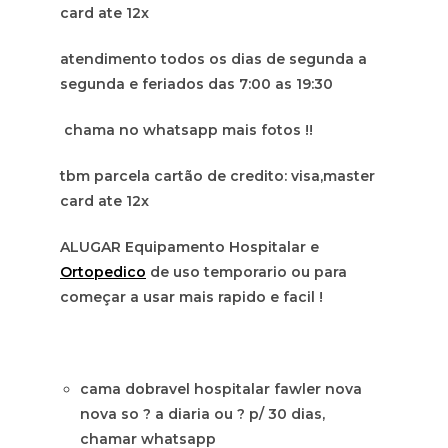
card ate 12x
atendimento todos os dias de segunda a
segunda e feriados das 7:00 as 19:30
chama no whatsapp mais fotos !!
tbm parcela cartão de credito: visa,master
card ate 12x
ALUGAR Equipamento Hospitalar e
Ortopedico
de uso temporario ou para
começar a usar mais rapido e facil !
cama dobravel hospitalar fawler nova
nova so ? a diaria ou ? p/ 30 dias,
chamar whatsapp