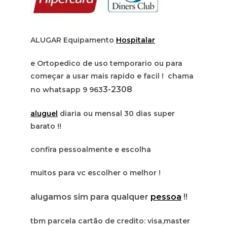
ALUGAR Equipamento
Hospitalar
e Ortopedico de uso temporario ou para
começar a usar mais rapido e facil ! chama
3-2308
no whatsapp 9 963
aluguel
diaria ou mensal 30 dias super
barato !!
confira pessoalmente e escolha
muitos para vc escolher o melhor !
alugamos sim para qualquer
pessoa
!!
tbm parcela cartão de credito: visa,master