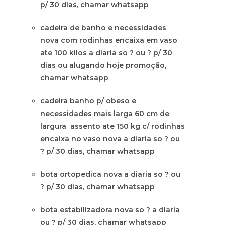
p/ 30 dias, chamar whatsapp
cadeira de banho e necessidades
nova com rodinhas encaixa em vaso
ate 100 kilos a diaria so ? ou ? p/ 30
dias ou alugando hoje promoção,
chamar whatsapp
cadeira banho p/ obeso e
necessidades mais larga 60 cm de
largura assento ate 150 kg c/ rodinhas
encaixa no vaso nova a diaria so ? ou
? p/ 30 dias, chamar whatsapp
bota ortopedica nova a diaria so ? ou
? p/ 30 dias, chamar whatsapp
bota estabilizadora nova so ? a diaria
ou ? p/ 30 dias, chamar whatsapp