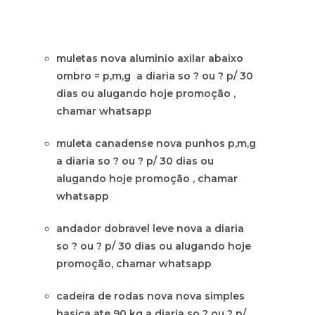
muletas nova aluminio axilar abaixo
ombro = p,m,g a diaria so ? ou ? p/ 30
dias ou alugando hoje promoção ,
chamar whatsapp
muleta canadense nova punhos p,m,g
a diaria so ? ou ? p/ 30 dias ou
alugando hoje promoção , chamar
whatsapp
andador dobravel leve nova a diaria
so ? ou ? p/ 30 dias ou alugando hoje
promoção, chamar whatsapp
cadeira de rodas nova nova simples
basica ate 90 kg a diaria so ? ou ? p/