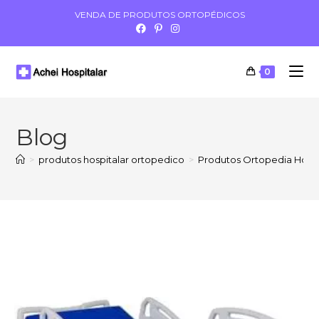
VENDA DE PRODUTOS ORTOPÉDICOS
0
Blog
>
produtos hospitalar ortopedico
>
Produtos Ortopedia Hospi