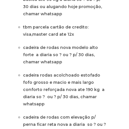
30 dias ou alugando hoje promoção,
chamar whatsapp
tbm parcela cartão de credito:
visa,master card ate 12x
cadeira de rodas nova modelo alto
forte a diaria so ? ou ? p/ 30 dias,
chamar whatsapp
cadeira rodas acolchoado estofado
fofo grosso e macio e mais largo
conforto reforçada nova ate 190 kg a
diaria so ? ou ? p/ 30 dias, chamar
whatsapp
cadeira de rodas com elevação p/
perna ficar reta nova a diaria so ? ou ?