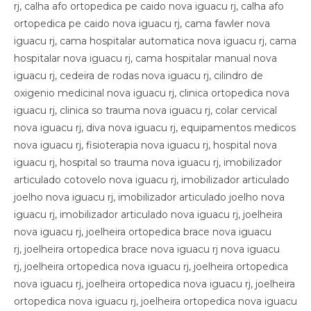
rj, calha afo ortopedica pe caido nova iguacu rj, calha afo
ortopedica pe caido nova iguacu rj, cama fawler nova
iguacu rj, cama hospitalar automatica nova iguacu rj, cama
hospitalar nova iguacu rj, cama hospitalar manual nova
iguacu rj, cedeira de rodas nova iguacu rj, cilindro de
oxigenio medicinal nova iguacu rj, clinica ortopedica nova
iguacu rj, clinica so trauma nova iguacu rj, colar cervical
nova iguacu rj, diva nova iguacu rj, equipamentos medicos
nova iguacu rj, fisioterapia nova iguacu rj, hospital nova
iguacu rj, hospital so trauma nova iguacu rj, imobilizador
articulado cotovelo nova iguacu rj, imobilizador articulado
joelho nova iguacu rj, imobilizador articulado joelho nova
iguacu rj, imobilizador articulado nova iguacu rj, joelheira
nova iguacu rj, joelheira ortopedica brace nova iguacu
rj, joelheira ortopedica brace nova iguacu rj nova iguacu
rj, joelheira ortopedica nova iguacu rj, joelheira ortopedica
nova iguacu rj, joelheira ortopedica nova iguacu rj, joelheira
ortopedica nova iguacu rj, joelheira ortopedica nova iguacu