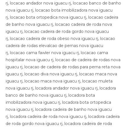
rj, locacao andador nova iguacu rj, locacao banco de banho
nova iguacu rj, locacao bota imobilizadora nova iguacu
rj, locacao bota ortopedica nova iguacu rj, locacao cadeira
de banho nova iguacu rj, locacao cadeira de roda nova
iguacu rj, locacao cadeira de roda gordo nova iguacu
rj, locacao cadeira de roda obeso nova iguacu rj, locacao
cadeira de rodas elevalcao de pernas nova iguacu
rj, locacao cama fawler nova iguacu rj, locacao cama
hospitalar nova iguacu rj, locacao de cadeira de rodas nova
iguacu rj, locacao de cadeira de rodas para perna reta nova
iguacu rj, locacao diva nova iguacu rj, locacao maca nova
iguacu rj, locacao maca nova iguacu rj, locacao muleta
nova iguacu rj, locadora andador nova iguacu rj, locadora
banco de banho nova iguacu rj, locadora bota
imobilizadora nova iguacu rj, locadora bota ortopedica
nova iguacu rj, locadora cadeira de banho nova iguacu
rj, locadora cadeira de roda nova iguacu rj, locadora cadeira
de roda gordo nova iguacu rj, locadora cadeira de roda