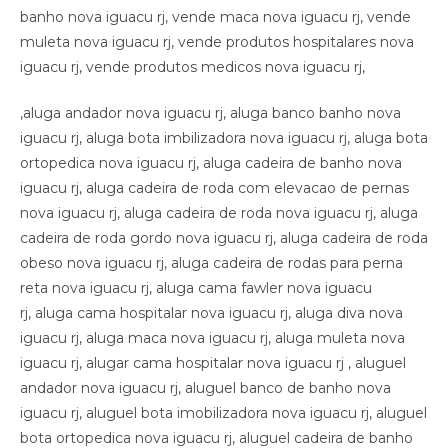
banho nova iguacu rj, vende maca nova iguacu rj, vende
muleta nova iguacu rj, vende produtos hospitalares nova
iguacu rj, vende produtos medicos nova iguacu rj,
,aluga andador nova iguacu rj, aluga banco banho nova
iguacu rj, aluga bota imbilizadora nova iguacu rj, aluga bota
ortopedica nova iguacu rj, aluga cadeira de banho nova
iguacu rj, aluga cadeira de roda com elevacao de pernas
nova iguacu rj, aluga cadeira de roda nova iguacu rj, aluga
cadeira de roda gordo nova iguacu rj, aluga cadeira de roda
obeso nova iguacu rj, aluga cadeira de rodas para perna
reta nova iguacu rj, aluga cama fawler nova iguacu
rj, aluga cama hospitalar nova iguacu rj, aluga diva nova
iguacu rj, aluga maca nova iguacu rj, aluga muleta nova
iguacu rj, alugar cama hospitalar nova iguacu rj , aluguel
andador nova iguacu rj, aluguel banco de banho nova
iguacu rj, aluguel bota imobilizadora nova iguacu rj, aluguel
bota ortopedica nova iguacu rj, aluguel cadeira de banho