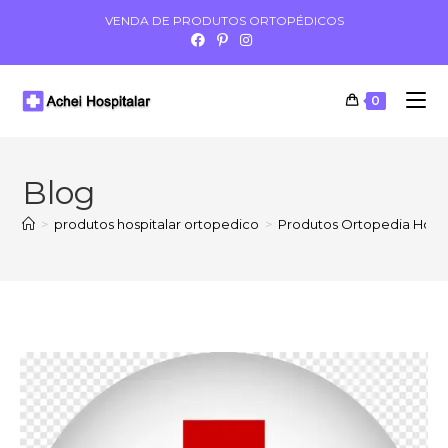
VENDA DE PRODUTOS ORTOPÉDICOS
0
Blog
>
produtos hospitalar ortopedico
>
Produtos Ortopedia Hospi