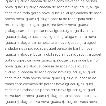
iguacu rj, aluga cadeira de roda com elevacao de pernas
nova iguacu rj, aluga cadeira de roda nova iguacu rj, aluga
cadeira de roda gordo nova iguacu rj, aluga cadeira de roda
obeso nova iguacu rj, aluga cadeira de rodas para perna
reta nova iguacu rj, aluga cama fawler nova iguacu
rj, aluga cama hospitalar nova iguacu rj, aluga diva nova
iguacu rj, aluga maca nova iguacu rj, aluga muleta nova
iguacu rj, alugar cama hospitalar nova iguacu rj , aluguel
andador nova iguacu rj, aluguel banco de banho nova
iguacu rj, aluguel bota imobilizadora nova iguacu rj, aluguel
bota ortopedica nova iguacu rj, aluguel cadeira de banho
nova iguacu rj, aluguel cadeira de roda nova iguacu
rj, aluguel cadeira de roda gordo nova iguacu rj, aluguel
cadeira de roda obeso nova iguacu rj, aluguel cadeira de
rodas com elevacao de pernas nova iguacu rj, aluguel
cadeira de rodas para perna reta nova iguacu rj, aluguel
cama fawler nova iguacu rj, aluguel cama hospitalar nova
iguacu rj, aluguel diva nova iguacu rj, aluguel maca nova