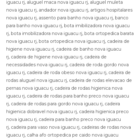
iguacu rj, aluguel maca nova iguacu rj, aluguel muleta
nova iguacu rj, andador nova iguacu rj, artigos hospitalares
nova iguacu rj, assento para banho nova iguacu rj, banco
para banho nova iguacu rj, bota imibilizadora nova iguacu
rj, bota imobilizadora nova iguacu rj, bota ortopedica barata
nova iguacu rj, bota ortopedica nova iguacu rj, cadeira de
higiene nova iguacu rj, cadeira de banho nova iguacu
rj, cadeira de higiene nova iguacu rj, cadeira de
necessidades nova iguacu rj, cadeira de roda gordo nova
iguacu rj, cadeira de roda obeso nova iguacu rj, cadeira de
rodas aluguel nova iguacu rj, cadeira de rodas elevacao de
pernas nova iguacu rj, cadeira de rodas higienica nova
iguacu rj, cadeira de rodas para banho preco nova iguacu
rj, cadeira de rodas para gordo nova iguacu rj, cadeira
higienica dobravel nova iguacu rj, cadeira higienica preco
nova iguacu rj, cadeira para banho preco nova iguacu
rj, cadeira para vaso nova iguacu rj, cadeiras de rodas nova
iguacu rj, calha afo ortopedica pe caido nova iguacu