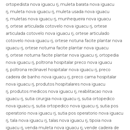
ortopedista nova iguacu rj, muleta barata nova iguacu
rj, muleta nova iguacu rj, muleta usada nova iguacu
rj, muletas nova iguacu rj, munhequeira nova iguacu
rj, ortese articulada cotovelo nova iguacu rj, ortese
articulada cotovelo nova iguacu rj, ortese articulado
cotovelo nova iguacu rj, ortese notuna facite plantar nova
iguacu rj, ortese noturna facite plantar nova iguacu
rj, ortese noturna facite plantar nova iguacu rj, ortopedia
nova iguacu rj, poltrona hospitalar preco nova iguacu
rj, poltrona reclinavel hospitalar nova iguacu rj, preco
cadeira de banho nova iguacu rj, preco cama hospitalar
nova iguacu rj, produtos hospitalares nova iguacu
rj, produtos medicos nova iguacu rj, reabilitacao nova
iguacu rj, sutia cirurgia nova iguacu rj, sutia ortopedico
nova iguacu rj, sutia ortopedico nova iguacu rj, sutia pos
operatorio nova iguacu rj, sutia pos operatorio nova iguacu
rj, tala nova iguacu rj, talas nova iguacu rj, tipoia nova
iguacu rj, venda muleta nova iguacu rj, vende cadeira de