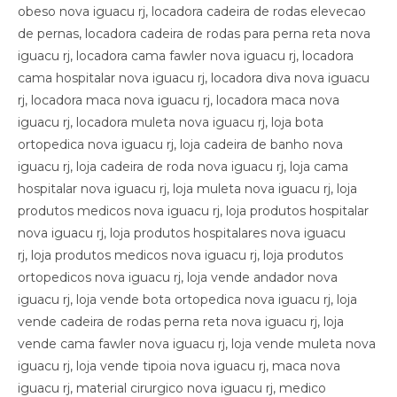
obeso nova iguacu rj, locadora cadeira de rodas elevecao
de pernas, locadora cadeira de rodas para perna reta nova
iguacu rj, locadora cama fawler nova iguacu rj, locadora
cama hospitalar nova iguacu rj, locadora diva nova iguacu
rj, locadora maca nova iguacu rj, locadora maca nova
iguacu rj, locadora muleta nova iguacu rj, loja bota
ortopedica nova iguacu rj, loja cadeira de banho nova
iguacu rj, loja cadeira de roda nova iguacu rj, loja cama
hospitalar nova iguacu rj, loja muleta nova iguacu rj, loja
produtos medicos nova iguacu rj, loja produtos hospitalar
nova iguacu rj, loja produtos hospitalares nova iguacu
rj, loja produtos medicos nova iguacu rj, loja produtos
ortopedicos nova iguacu rj, loja vende andador nova
iguacu rj, loja vende bota ortopedica nova iguacu rj, loja
vende cadeira de rodas perna reta nova iguacu rj, loja
vende cama fawler nova iguacu rj, loja vende muleta nova
iguacu rj, loja vende tipoia nova iguacu rj, maca nova
iguacu rj, material cirurgico nova iguacu rj, medico