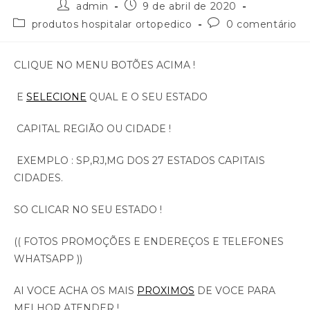
admin
9 de abril de 2020
produtos hospitalar ortopedico
0 comentário
CLIQUE NO MENU BOTÕES ACIMA !
E
SELECIONE
QUAL E O SEU ESTADO
CAPITAL REGIÃO OU CIDADE !
EXEMPLO : SP,RJ,MG DOS 27 ESTADOS CAPITAIS
CIDADES.
SO CLICAR NO SEU ESTADO !
(( FOTOS PROMOÇÕES E ENDEREÇOS E TELEFONES
WHATSAPP ))
AI VOCE ACHA OS MAIS
PROXIMOS
DE VOCE PARA
MELHOR ATENDER !