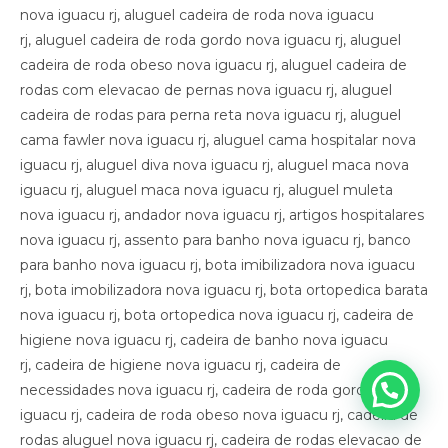
nova iguacu rj, aluguel cadeira de roda nova iguacu
rj, aluguel cadeira de roda gordo nova iguacu rj, aluguel
cadeira de roda obeso nova iguacu rj, aluguel cadeira de
rodas com elevacao de pernas nova iguacu rj, aluguel
cadeira de rodas para perna reta nova iguacu rj, aluguel
cama fawler nova iguacu rj, aluguel cama hospitalar nova
iguacu rj, aluguel diva nova iguacu rj, aluguel maca nova
iguacu rj, aluguel maca nova iguacu rj, aluguel muleta
nova iguacu rj, andador nova iguacu rj, artigos hospitalares
nova iguacu rj, assento para banho nova iguacu rj, banco
para banho nova iguacu rj, bota imibilizadora nova iguacu
rj, bota imobilizadora nova iguacu rj, bota ortopedica barata
nova iguacu rj, bota ortopedica nova iguacu rj, cadeira de
higiene nova iguacu rj, cadeira de banho nova iguacu
rj, cadeira de higiene nova iguacu rj, cadeira de
necessidades nova iguacu rj, cadeira de roda gordo nova
iguacu rj, cadeira de roda obeso nova iguacu rj, cadeira de
rodas aluguel nova iguacu rj, cadeira de rodas elevacao de