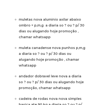
muletas nova aluminio axilar abaixo
ombro = p,m,g a diaria so ? ou ? p/ 30
dias ou alugando hoje promoção ,
chamar whatsapp
muleta canadense nova punhos p,m,g
a diaria so ? ou ? p/ 30 dias ou
alugando hoje promoção , chamar
whatsapp
andador dobravel leve nova a diaria
so ? ou ? p/ 30 dias ou alugando hoje
promoção, chamar whatsapp
cadeira de rodas nova nova simples
basica ate 90 kg a diaria so ? ou ? p/