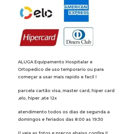
ALUGA Equipamento Hospitalar e
Ortopedico de uso temporario ou para
começar a usar mais rapido e facil !
parcela cartão visa, master card, hiper card
,elo, hiper ,ate 12x
atendimento todos os dias de segunda a
domingos e feriados das 8:00 as 19:30
(( veja as fotos e preços abaixo confira !!