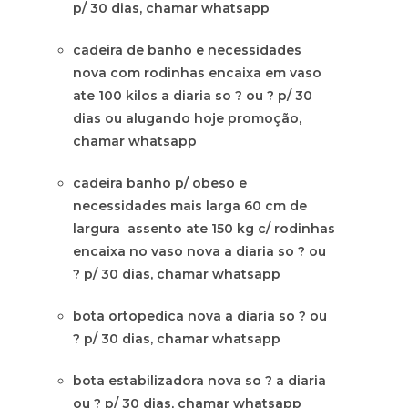
p/ 30 dias, chamar whatsapp
cadeira de banho e necessidades
nova com rodinhas encaixa em vaso
ate 100 kilos a diaria so ? ou ? p/ 30
dias ou alugando hoje promoção,
chamar whatsapp
cadeira banho p/ obeso e
necessidades mais larga 60 cm de
largura assento ate 150 kg c/ rodinhas
encaixa no vaso nova a diaria so ? ou
? p/ 30 dias, chamar whatsapp
bota ortopedica nova a diaria so ? ou
? p/ 30 dias, chamar whatsapp
bota estabilizadora nova so ? a diaria
ou ? p/ 30 dias, chamar whatsapp