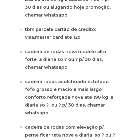
30 dias ou alugando hoje promoção,
chamar whatsapp
tbm parcela cartão de credito:
visa,master card ate 12x
cadeira de rodas nova modelo alto
forte a diaria so ? ou ? p/ 30 dias,
chamar whatsapp
cadeira rodas acolchoado estofado
fofo grosso e macio e mais largo
conforto reforçada nova ate 190 kg a
diaria so ? ou ? p/ 30 dias, chamar
whatsapp
cadeira de rodas com elevação p/
perna ficar reta nova a diaria so ? ou ?