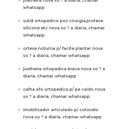
joelheira nova so ? a diaria, chamar
whatsapp
sutiã ortopedico pos cirurgia,protese
silicone etc nova so ? a diaria, chamar
whatsapp
ortese noturna p/ facite plantar nova
so ? a diaria, chamar whatsapp
joelheira ortopedica brace nova so ? a
diaria, chamar whatsapp
calha afo ortopedica p/ pe caido nova
so ? a diaria, chamar whatsapp
imobilizador articulado p/ cotovelo
nova so ? a diaria, chamar whatsapp