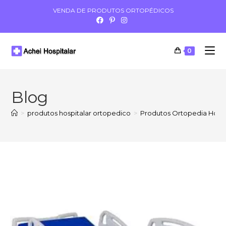
VENDA DE PRODUTOS ORTOPÉDICOS
0
Blog
>
produtos hospitalar ortopedico
>
Produtos Ortopedia Hospi