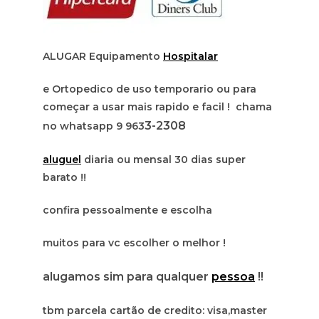
ALUGAR Equipamento
Hospitalar
e Ortopedico de uso temporario ou para
começar a usar mais rapido e facil ! chama
3-2308
no whatsapp 9 963
aluguel
diaria ou mensal 30 dias super
barato !!
confira pessoalmente e escolha
muitos para vc escolher o melhor !
alugamos sim para qualquer
pessoa
!!
tbm parcela cartão de credito: visa,master