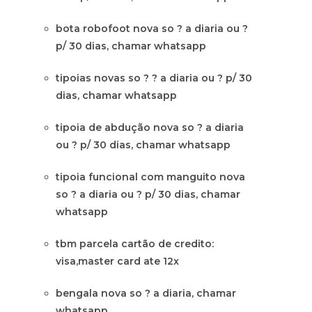
bota robofoot nova so ? a diaria ou ?
p/ 30 dias, chamar whatsapp
tipoias novas so ? ? a diaria ou ? p/ 30
dias, chamar whatsapp
tipoia de abdução nova so ? a diaria
ou ? p/ 30 dias, chamar whatsapp
tipoia funcional com manguito nova
so ? a diaria ou ? p/ 30 dias, chamar
whatsapp
tbm parcela cartão de credito:
visa,master card ate 12x
bengala nova so ? a diaria, chamar
whatsapp