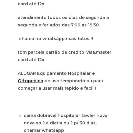
card ate 12x
atendimento todos os dias de segunda a
segunda e feriados das 7:00 as 19:30
chama no whatsapp mais fotos !!
tbm parcela cartão de credito: visa,master
card ate 12x
ALUGAR Equipamento Hospitalar e
Ortopedico
de uso temporario ou para
começar a usar mais rapido e facil !
cama dobravel hospitalar fawler nova
nova so ? a diaria ou ? p/ 30 dias,
chamar whatsapp