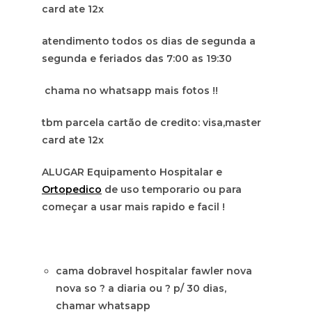
card ate 12x
atendimento todos os dias de segunda a
segunda e feriados das 7:00 as 19:30
chama no whatsapp mais fotos !!
tbm parcela cartão de credito: visa,master
card ate 12x
ALUGAR Equipamento Hospitalar e
Ortopedico
de uso temporario ou para
começar a usar mais rapido e facil !
cama dobravel hospitalar fawler nova
nova so ? a diaria ou ? p/ 30 dias,
chamar whatsapp