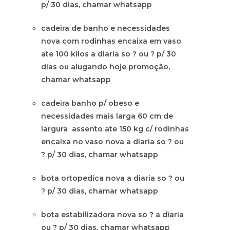
p/ 30 dias, chamar whatsapp
cadeira de banho e necessidades
nova com rodinhas encaixa em vaso
ate 100 kilos a diaria so ? ou ? p/ 30
dias ou alugando hoje promoção,
chamar whatsapp
cadeira banho p/ obeso e
necessidades mais larga 60 cm de
largura assento ate 150 kg c/ rodinhas
encaixa no vaso nova a diaria so ? ou
? p/ 30 dias, chamar whatsapp
bota ortopedica nova a diaria so ? ou
? p/ 30 dias, chamar whatsapp
bota estabilizadora nova so ? a diaria
ou ? p/ 30 dias, chamar whatsapp