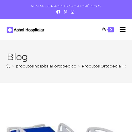
VENDA DE PRODUTOS ORTOPÉDICOS
0
Blog
>
produtos hospitalar ortopedico
>
Produtos Ortopedia Hospi