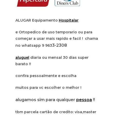
ALUGAR Equipamento
Hospitalar
e Ortopedico de uso temporario ou para
começar a usar mais rapido e facil ! chama
3-2308
no whatsapp 9 963
aluguel
diaria ou mensal 30 dias super
barato !!
confira pessoalmente e escolha
muitos para vc escolher o melhor !
alugamos sim para qualquer
pessoa
!!
tbm parcela cartão de credito: visa,master