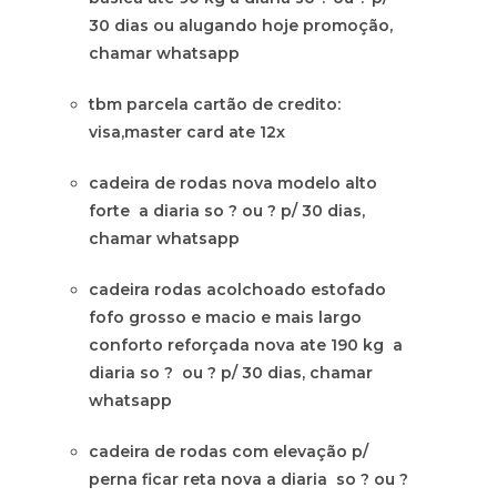
30 dias ou alugando hoje promoção,
chamar whatsapp
tbm parcela cartão de credito:
visa,master card ate 12x
cadeira de rodas nova modelo alto
forte a diaria so ? ou ? p/ 30 dias,
chamar whatsapp
cadeira rodas acolchoado estofado
fofo grosso e macio e mais largo
conforto reforçada nova ate 190 kg a
diaria so ? ou ? p/ 30 dias, chamar
whatsapp
cadeira de rodas com elevação p/
perna ficar reta nova a diaria so ? ou ?