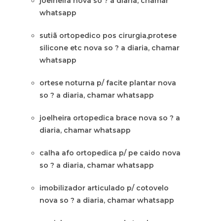
joelheira nova so ? a diaria, chamar
whatsapp
sutiã ortopedico pos cirurgia,protese
silicone etc nova so ? a diaria, chamar
whatsapp
ortese noturna p/ facite plantar nova
so ? a diaria, chamar whatsapp
joelheira ortopedica brace nova so ? a
diaria, chamar whatsapp
calha afo ortopedica p/ pe caido nova
so ? a diaria, chamar whatsapp
imobilizador articulado p/ cotovelo
nova so ? a diaria, chamar whatsapp