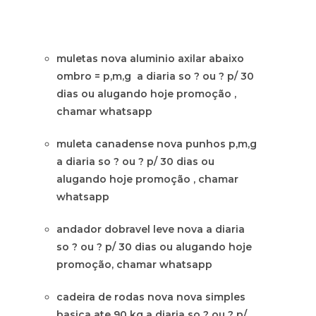
muletas nova aluminio axilar abaixo
ombro = p,m,g a diaria so ? ou ? p/ 30
dias ou alugando hoje promoção ,
chamar whatsapp
muleta canadense nova punhos p,m,g
a diaria so ? ou ? p/ 30 dias ou
alugando hoje promoção , chamar
whatsapp
andador dobravel leve nova a diaria
so ? ou ? p/ 30 dias ou alugando hoje
promoção, chamar whatsapp
cadeira de rodas nova nova simples
basica ate 90 kg a diaria so ? ou ? p/