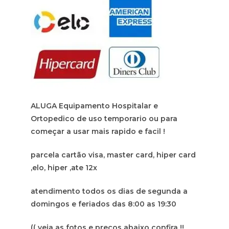
ALUGA Equipamento Hospitalar e
Ortopedico de uso temporario ou para
começar a usar mais rapido e facil !
parcela cartão visa, master card, hiper card
,elo, hiper ,ate 12x
atendimento todos os dias de segunda a
domingos e feriados das 8:00 as 19:30
(( veja as fotos e preços abaixo confira !!