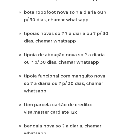
bota robofoot nova so ? a diaria ou ?
p/ 30 dias, chamar whatsapp
tipoias novas so ? ? a diaria ou ? p/ 30
dias, chamar whatsapp
tipoia de abdução nova so ? a diaria
ou ? p/ 30 dias, chamar whatsapp
tipoia funcional com manguito nova
so ? a diaria ou ? p/ 30 dias, chamar
whatsapp
tbm parcela cartão de credito:
visa,master card ate 12x
bengala nova so ? a diaria, chamar
whatsapp