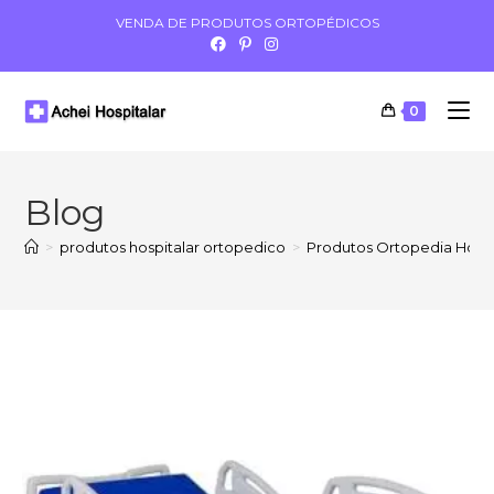
VENDA DE PRODUTOS ORTOPÉDICOS
0
Blog
>
produtos hospitalar ortopedico
>
Produtos Ortopedia Hospi