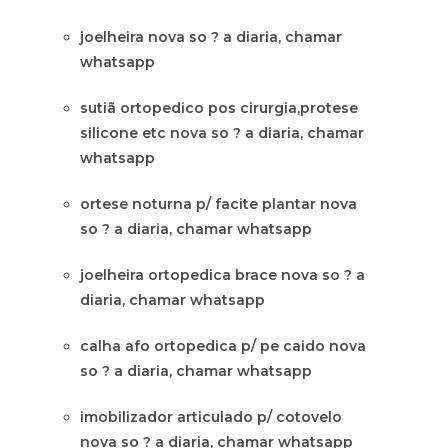
joelheira nova so ? a diaria, chamar
whatsapp
sutiã ortopedico pos cirurgia,protese
silicone etc nova so ? a diaria, chamar
whatsapp
ortese noturna p/ facite plantar nova
so ? a diaria, chamar whatsapp
joelheira ortopedica brace nova so ? a
diaria, chamar whatsapp
calha afo ortopedica p/ pe caido nova
so ? a diaria, chamar whatsapp
imobilizador articulado p/ cotovelo
nova so ? a diaria, chamar whatsapp