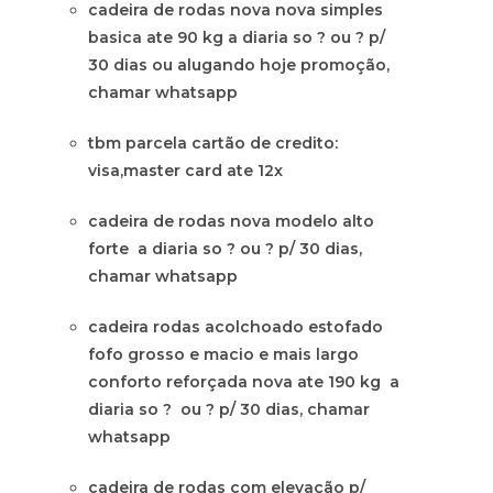
cadeira de rodas nova nova simples
basica ate 90 kg a diaria so ? ou ? p/
30 dias ou alugando hoje promoção,
chamar whatsapp
tbm parcela cartão de credito:
visa,master card ate 12x
cadeira de rodas nova modelo alto
forte a diaria so ? ou ? p/ 30 dias,
chamar whatsapp
cadeira rodas acolchoado estofado
fofo grosso e macio e mais largo
conforto reforçada nova ate 190 kg a
diaria so ? ou ? p/ 30 dias, chamar
whatsapp
cadeira de rodas com elevação p/