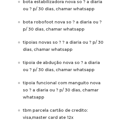
bota estabilizadora nova so ? a diaria
ou ? p/ 30 dias, chamar whatsapp
bota robofoot nova so ? a diaria ou ?
p/ 30 dias, chamar whatsapp
tipoias novas so ? ? a diaria ou ? p/ 30
dias, chamar whatsapp
tipoia de abdução nova so ? a diaria
ou ? p/ 30 dias, chamar whatsapp
tipoia funcional com manguito nova
so ? a diaria ou ? p/ 30 dias, chamar
whatsapp
tbm parcela cartão de credito:
visa,master card ate 12x