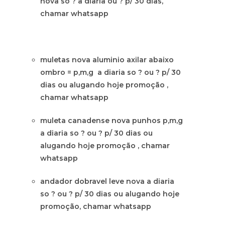
nova so ? a diaria ou ? p/ 30 dias,
chamar whatsapp
muletas nova aluminio axilar abaixo
ombro = p,m,g a diaria so ? ou ? p/ 30
dias ou alugando hoje promoção ,
chamar whatsapp
muleta canadense nova punhos p,m,g
a diaria so ? ou ? p/ 30 dias ou
alugando hoje promoção , chamar
whatsapp
andador dobravel leve nova a diaria
so ? ou ? p/ 30 dias ou alugando hoje
promoção, chamar whatsapp