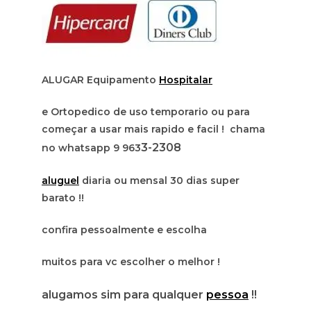
ALUGAR Equipamento
Hospitalar
e Ortopedico de uso temporario ou para
começar a usar mais rapido e facil ! chama
3-2308
no whatsapp 9 963
aluguel
diaria ou mensal 30 dias super
barato !!
confira pessoalmente e escolha
muitos para vc escolher o melhor !
alugamos sim para qualquer
pessoa
!!