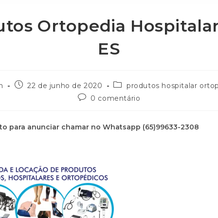
tos Ortopedia Hospitalar
ES
n
22 de junho de 2020
produtos hospitalar orto
0 comentário
to para anunciar chamar no Whatsapp (65)99633-2308