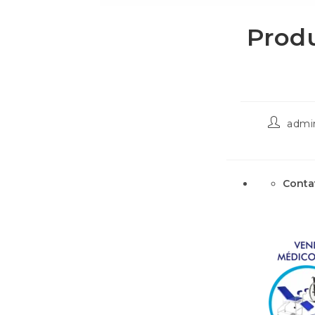
Produ
admi
Conta