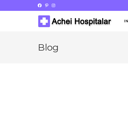
I
Blog