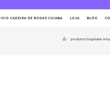
NICIO CADEIRA DE RODAS CUIABA
LOJA
BLOG
C
>
produtos hospitalar ort