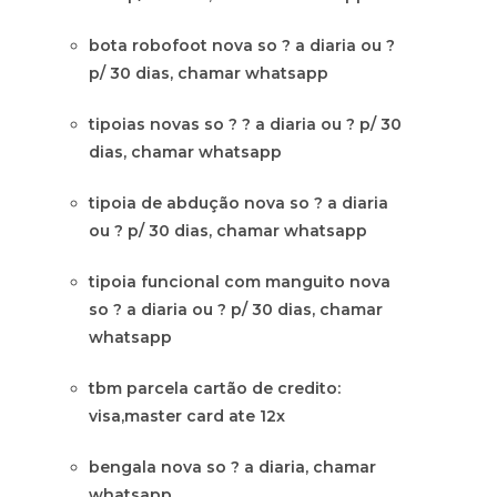
bota robofoot nova so ? a diaria ou ?
p/ 30 dias, chamar whatsapp
tipoias novas so ? ? a diaria ou ? p/ 30
dias, chamar whatsapp
tipoia de abdução nova so ? a diaria
ou ? p/ 30 dias, chamar whatsapp
tipoia funcional com manguito nova
so ? a diaria ou ? p/ 30 dias, chamar
whatsapp
tbm parcela cartão de credito:
visa,master card ate 12x
bengala nova so ? a diaria, chamar
whatsapp