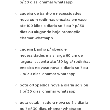
p/ 30 dias, chamar whatsapp
cadeira de banho e necessidades
nova com rodinhas encaixa em vaso
ate 100 kilos a diaria so ? ou ? p/ 30
dias ou alugando hoje promoção,
chamar whatsapp
cadeira banho p/ obeso e
necessidades mais larga 60 cm de
largura assento ate 150 kg c/ rodinhas
encaixa no vaso nova a diaria so ? ou
? p/ 30 dias, chamar whatsapp
bota ortopedica nova a diaria so ? ou
? p/ 30 dias, chamar whatsapp
bota estabilizadora nova so ? a diaria
ou ? p/ 30 dias, chamar whatsapp