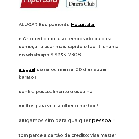
ALUGAR Equipamento
Hospitalar
e Ortopedico de uso temporario ou para
começar a usar mais rapido e facil ! chama
3-2308
no whatsapp 9 963
aluguel
diaria ou mensal 30 dias super
barato !!
confira pessoalmente e escolha
muitos para vc escolher o melhor !
alugamos sim para qualquer
pessoa
!!
tbm parcela cartão de credito: visa,master