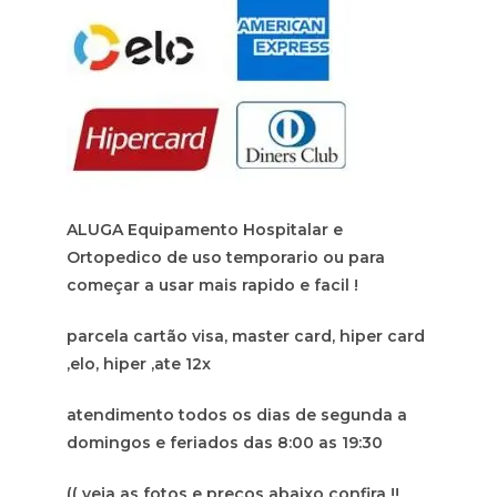
ALUGA Equipamento Hospitalar e
Ortopedico de uso temporario ou para
começar a usar mais rapido e facil !
parcela cartão visa, master card, hiper card
,elo, hiper ,ate 12x
atendimento todos os dias de segunda a
domingos e feriados das 8:00 as 19:30
(( veja as fotos e preços abaixo confira !!