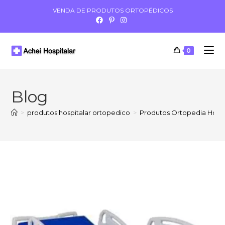
VENDA DE PRODUTOS ORTOPÉDICOS
0
Blog
>
produtos hospitalar ortopedico
>
Produtos Ortopedia Hosp