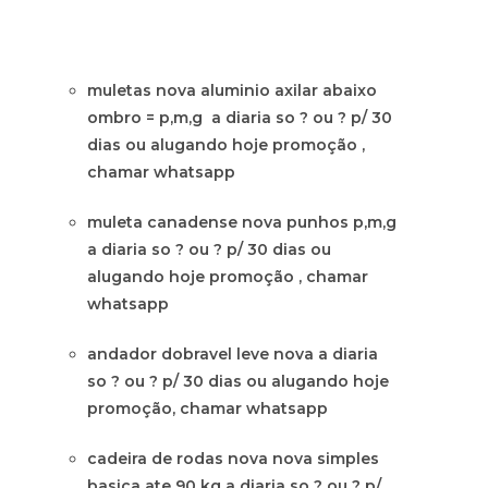
muletas nova aluminio axilar abaixo
ombro = p,m,g a diaria so ? ou ? p/ 30
dias ou alugando hoje promoção ,
chamar whatsapp
muleta canadense nova punhos p,m,g
a diaria so ? ou ? p/ 30 dias ou
alugando hoje promoção , chamar
whatsapp
andador dobravel leve nova a diaria
so ? ou ? p/ 30 dias ou alugando hoje
promoção, chamar whatsapp
cadeira de rodas nova nova simples
basica ate 90 kg a diaria so ? ou ? p/