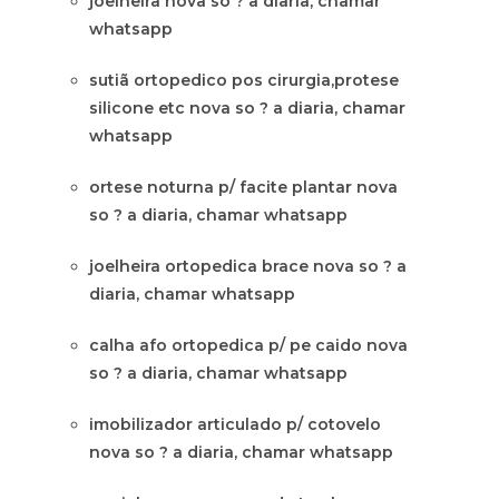
joelheira nova so ? a diaria, chamar
whatsapp
sutiã ortopedico pos cirurgia,protese
silicone etc nova so ? a diaria, chamar
whatsapp
ortese noturna p/ facite plantar nova
so ? a diaria, chamar whatsapp
joelheira ortopedica brace nova so ? a
diaria, chamar whatsapp
calha afo ortopedica p/ pe caido nova
so ? a diaria, chamar whatsapp
imobilizador articulado p/ cotovelo
nova so ? a diaria, chamar whatsapp