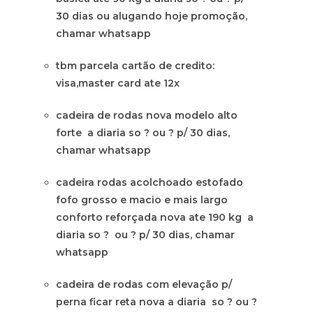
30 dias ou alugando hoje promoção,
chamar whatsapp
tbm parcela cartão de credito:
visa,master card ate 12x
cadeira de rodas nova modelo alto
forte a diaria so ? ou ? p/ 30 dias,
chamar whatsapp
cadeira rodas acolchoado estofado
fofo grosso e macio e mais largo
conforto reforçada nova ate 190 kg a
diaria so ? ou ? p/ 30 dias, chamar
whatsapp
cadeira de rodas com elevação p/
perna ficar reta nova a diaria so ? ou ?