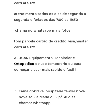
card ate 12x
atendimento todos os dias de segunda a
segunda e feriados das 7:00 as 19:30
chama no whatsapp mais fotos !!
tbm parcela cartão de credito: visa,master
card ate 12x
ALUGAR Equipamento Hospitalar e
Ortopedico
de uso temporario ou para
começar a usar mais rapido e facil !
cama dobravel hospitalar fawler nova
nova so ? a diaria ou ? p/ 30 dias,
chamar whatsapp