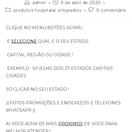
admin
9 de abril de 2020
produtos hospitalar ortopedico
0 comentário
CLIQUE NO MENU BOTÕES ACIMA !
E
SELECIONE
QUAL E O SEU ESTADO
CAPITAL REGIÃO OU CIDADE !
EXEMPLO : SP,RJ,MG DOS 27 ESTADOS CAPITAIS
CIDADES.
SO CLICAR NO SEU ESTADO !
(( FOTOS PROMOÇÕES E ENDEREÇOS E TELEFONES
WHATSAPP ))
AI VOCE ACHA OS MAIS
PROXIMOS
DE VOCE PARA
MELHOR ATENDER !