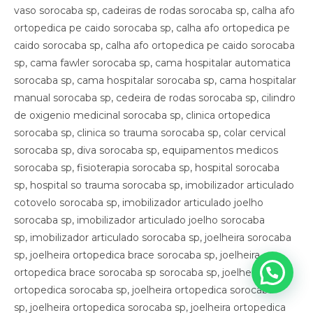
vaso sorocaba sp, cadeiras de rodas sorocaba sp, calha afo
ortopedica pe caido sorocaba sp, calha afo ortopedica pe
caido sorocaba sp, calha afo ortopedica pe caido sorocaba
sp, cama fawler sorocaba sp, cama hospitalar automatica
sorocaba sp, cama hospitalar sorocaba sp, cama hospitalar
manual sorocaba sp, cedeira de rodas sorocaba sp, cilindro
de oxigenio medicinal sorocaba sp, clinica ortopedica
sorocaba sp, clinica so trauma sorocaba sp, colar cervical
sorocaba sp, diva sorocaba sp, equipamentos medicos
sorocaba sp, fisioterapia sorocaba sp, hospital sorocaba
sp, hospital so trauma sorocaba sp, imobilizador articulado
cotovelo sorocaba sp, imobilizador articulado joelho
sorocaba sp, imobilizador articulado joelho sorocaba
sp, imobilizador articulado sorocaba sp, joelheira sorocaba
sp, joelheira ortopedica brace sorocaba sp, joelheira
ortopedica brace sorocaba sp sorocaba sp, joelheira
ortopedica sorocaba sp, joelheira ortopedica sorocaba
sp, joelheira ortopedica sorocaba sp, joelheira ortopedica