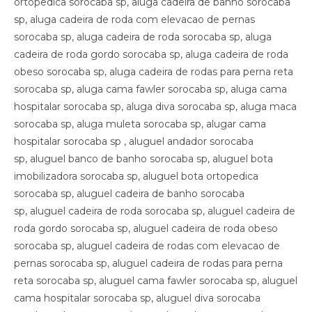
ortopedica sorocaba sp, aluga cadeira de banho sorocaba
sp, aluga cadeira de roda com elevacao de pernas
sorocaba sp, aluga cadeira de roda sorocaba sp, aluga
cadeira de roda gordo sorocaba sp, aluga cadeira de roda
obeso sorocaba sp, aluga cadeira de rodas para perna reta
sorocaba sp, aluga cama fawler sorocaba sp, aluga cama
hospitalar sorocaba sp, aluga diva sorocaba sp, aluga maca
sorocaba sp, aluga muleta sorocaba sp, alugar cama
hospitalar sorocaba sp , aluguel andador sorocaba
sp, aluguel banco de banho sorocaba sp, aluguel bota
imobilizadora sorocaba sp, aluguel bota ortopedica
sorocaba sp, aluguel cadeira de banho sorocaba
sp, aluguel cadeira de roda sorocaba sp, aluguel cadeira de
roda gordo sorocaba sp, aluguel cadeira de roda obeso
sorocaba sp, aluguel cadeira de rodas com elevacao de
pernas sorocaba sp, aluguel cadeira de rodas para perna
reta sorocaba sp, aluguel cama fawler sorocaba sp, aluguel
cama hospitalar sorocaba sp, aluguel diva sorocaba