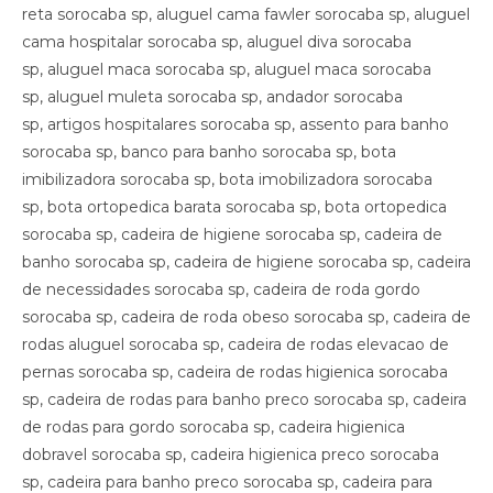
reta sorocaba sp, aluguel cama fawler sorocaba sp, aluguel
cama hospitalar sorocaba sp, aluguel diva sorocaba
sp, aluguel maca sorocaba sp, aluguel maca sorocaba
sp, aluguel muleta sorocaba sp, andador sorocaba
sp, artigos hospitalares sorocaba sp, assento para banho
sorocaba sp, banco para banho sorocaba sp, bota
imibilizadora sorocaba sp, bota imobilizadora sorocaba
sp, bota ortopedica barata sorocaba sp, bota ortopedica
sorocaba sp, cadeira de higiene sorocaba sp, cadeira de
banho sorocaba sp, cadeira de higiene sorocaba sp, cadeira
de necessidades sorocaba sp, cadeira de roda gordo
sorocaba sp, cadeira de roda obeso sorocaba sp, cadeira de
rodas aluguel sorocaba sp, cadeira de rodas elevacao de
pernas sorocaba sp, cadeira de rodas higienica sorocaba
sp, cadeira de rodas para banho preco sorocaba sp, cadeira
de rodas para gordo sorocaba sp, cadeira higienica
dobravel sorocaba sp, cadeira higienica preco sorocaba
sp, cadeira para banho preco sorocaba sp, cadeira para