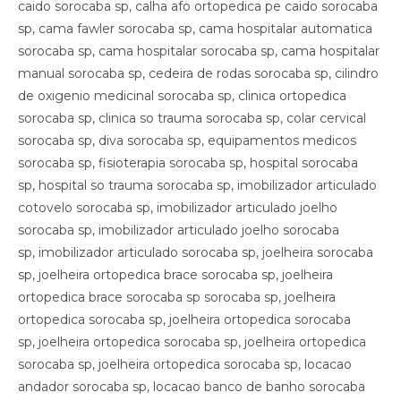
caido sorocaba sp, calha afo ortopedica pe caido sorocaba
sp, cama fawler sorocaba sp, cama hospitalar automatica
sorocaba sp, cama hospitalar sorocaba sp, cama hospitalar
manual sorocaba sp, cedeira de rodas sorocaba sp, cilindro
de oxigenio medicinal sorocaba sp, clinica ortopedica
sorocaba sp, clinica so trauma sorocaba sp, colar cervical
sorocaba sp, diva sorocaba sp, equipamentos medicos
sorocaba sp, fisioterapia sorocaba sp, hospital sorocaba
sp, hospital so trauma sorocaba sp, imobilizador articulado
cotovelo sorocaba sp, imobilizador articulado joelho
sorocaba sp, imobilizador articulado joelho sorocaba
sp, imobilizador articulado sorocaba sp, joelheira sorocaba
sp, joelheira ortopedica brace sorocaba sp, joelheira
ortopedica brace sorocaba sp sorocaba sp, joelheira
ortopedica sorocaba sp, joelheira ortopedica sorocaba
sp, joelheira ortopedica sorocaba sp, joelheira ortopedica
sorocaba sp, joelheira ortopedica sorocaba sp, locacao
andador sorocaba sp, locacao banco de banho sorocaba