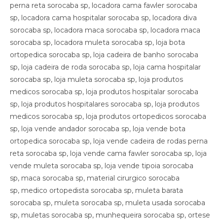
perna reta sorocaba sp, locadora cama fawler sorocaba
sp, locadora cama hospitalar sorocaba sp, locadora diva
sorocaba sp, locadora maca sorocaba sp, locadora maca
sorocaba sp, locadora muleta sorocaba sp, loja bota
ortopedica sorocaba sp, loja cadeira de banho sorocaba
sp, loja cadeira de roda sorocaba sp, loja cama hospitalar
sorocaba sp, loja muleta sorocaba sp, loja produtos
medicos sorocaba sp, loja produtos hospitalar sorocaba
sp, loja produtos hospitalares sorocaba sp, loja produtos
medicos sorocaba sp, loja produtos ortopedicos sorocaba
sp, loja vende andador sorocaba sp, loja vende bota
ortopedica sorocaba sp, loja vende cadeira de rodas perna
reta sorocaba sp, loja vende cama fawler sorocaba sp, loja
vende muleta sorocaba sp, loja vende tipoia sorocaba
sp, maca sorocaba sp, material cirurgico sorocaba
sp, medico ortopedista sorocaba sp, muleta barata
sorocaba sp, muleta sorocaba sp, muleta usada sorocaba
sp, muletas sorocaba sp, munhequeira sorocaba sp, ortese