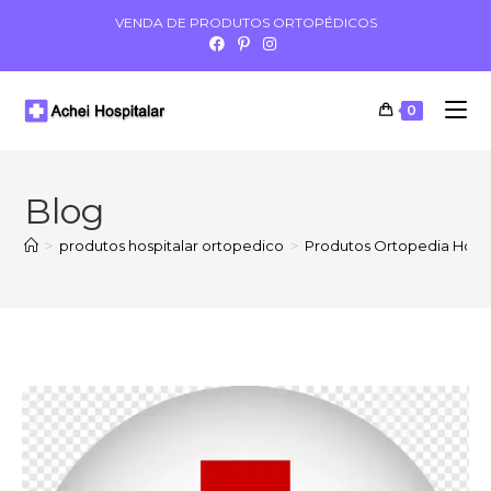
VENDA DE PRODUTOS ORTOPÉDICOS
0
Blog
>
produtos hospitalar ortopedico
>
Produtos Ortopedia Hosp