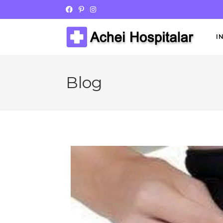
I
Blog