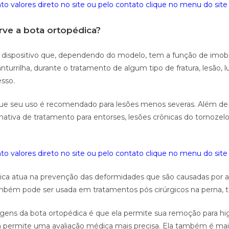
o valores direto no site ou pelo contato clique no menu do site 
rve a bota ortopédica?
 dispositivo que, dependendo do modelo, tem a função de imobil
nturrilha, durante o tratamento de algum tipo de fratura, lesão, 
esso.
 que seu uso é recomendado para lesões menos severas. Além de
nativa de tratamento para entorses, lesões crônicas do tornozel
o valores direto no site ou pelo contato clique no menu do site 
ica atua na prevenção das deformidades que são causadas por 
mbém pode ser usada em tratamentos pós cirúrgicos na perna, t
ens da bota ortopédica é que ela permite sua remoção para higi
a permite uma avaliação médica mais precisa. Ela também é mai