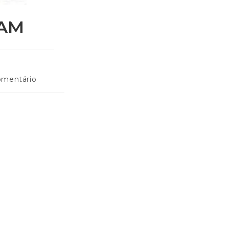
 AM
omentário