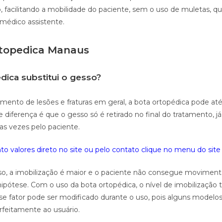
, facilitando a mobilidade do paciente, sem o uso de muletas, q
 médico assistente.
rtopedica Manaus
dica substitui o gesso?
mento de lesões e fraturas em geral, a bota ortopédica pode até 
 diferença é que o gesso só é retirado no final do tratamento, j
rias vezes pelo paciente.
o valores direto no site ou pelo contato clique no menu do site 
o, a imobilização é maior e o paciente não consegue movimenta
ótese. Com o uso da bota ortopédica, o nível de imobilização 
e fator pode ser modificado durante o uso, pois alguns model
feitamente ao usuário.