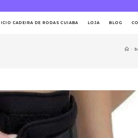
NICIO CADEIRA DE RODAS CUIABA
LOJA
BLOG
C
>
b