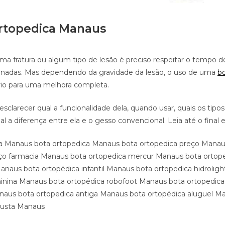
rtopedica Manaus
ma fratura ou algum tipo de lesão é preciso respeitar o tempo de
ionadas. Mas dependendo da gravidade da lesão, o uso de uma
bo
rio para uma melhora completa.
 esclarecer qual a funcionalidade dela, quando usar, quais os tipo
al a diferença entre ela e o gesso convencional. Leia até o final e
a Manaus bota ortopedica Manaus bota ortopedica preço Manau
ço farmacia Manaus bota ortopedica mercur Manaus bota ortop
anaus bota ortopédica infantil Manaus bota ortopedica hidrolig
inina Manaus bota ortopédica robofoot Manaus bota ortopedica 
aus bota ortopedica antiga Manaus bota ortopédica aluguel M
gusta Manaus