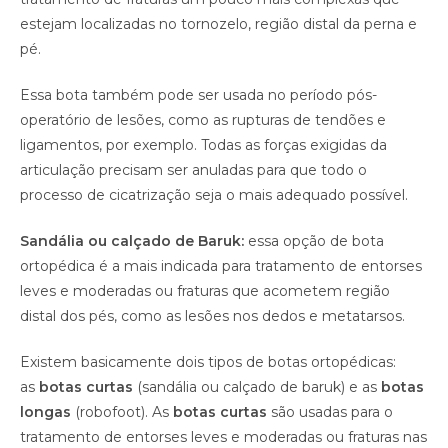
estejam localizadas no tornozelo, região distal da perna e
pé.
Essa bota também pode ser usada no período pós-
operatório de lesões, como as rupturas de tendões e
ligamentos, por exemplo. Todas as forças exigidas da
articulação precisam ser anuladas para que todo o
processo de cicatrização seja o mais adequado possível.
Sandália ou calçado de Baruk:
essa opção de bota
ortopédica é a mais indicada para tratamento de entorses
leves e moderadas ou fraturas que acometem região
distal dos pés, como as lesões nos dedos e metatarsos.
Existem basicamente dois tipos de botas ortopédicas:
as
botas curtas
(sandália ou calçado de baruk) e as
botas
longas
(robofoot). As
botas curtas
são usadas para o
tratamento de entorses leves e moderadas ou fraturas nas