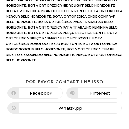
BILATERAL BELO HORIZONTE
,
BOTA ORTOPÉDICA FEMININA BELO
HORIZONTE
,
BOTA ORTOPEDICA HIDROLIGHT BELO HORIZONTE
,
BOTA ORTOPÉDICA INFANTIL BELO HORIZONTE
,
BOTA ORTOPEDICA
MERCUR BELO HORIZONTE
,
BOTA ORTOPÉDICA ONDE COMPRAR
BELO HORIZONTE
,
BOTA ORTOPÉDICA PARA TRABALHAR BELO
HORIZONTE
,
BOTA ORTOPÉDICA PARA TRABALHO FEMININA BELO
HORIZONTE
,
BOTA ORTOPEDICA PREÇO BELO HORIZONTE
,
BOTA
ORTOPEDICA PREÇO FARMACIA BELO HORIZONTE
,
BOTA
ORTOPÉDICA ROBOFOOT BELO HORIZONTE
,
BOTA ORTOPEDICA
RONDONOPOLIS BELO HORIZONTE
,
BOTA ORTOPEDICA TEM PE
DIREITO E ESQUERDO BELO HORIZONTE
,
PREÇO BOTA ORTOPEDICA
BELO HORIZONTE
POR FAVOR COMPARTILHE ISSO
Facebook
Pinterest
WhatsApp