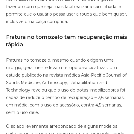
fazendo com que seja mais fácil realizar a caminhada, e
permite que o usuário possa usar a roupa que bem quiser,
inclusive uma calça comprida.
Fratura no tornozelo tem recuperação mais
rápida
Fraturas no tornozelo, mesmo quando exigem uma
cirurgia, geralmente levam tempo para cicatrizar. Um
estudo publicado na revista médica Asia-Pacific Journal of
Sports Medicine, Arthroscopy, Rehabilitation and
Technology revelou que o uso de botas imobilizadoras foi
capaz de reduzir o tempo de recuperação – 2,6 semanas,
em média, com o uso do acessório, contra 4,5 semanas,
sem o uso dele.
O solado levemente arredondado de alguns modelos
evita completamente o movimento do tornozelo, sendo