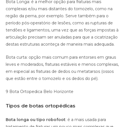
Bota Longa: é a melhor opção para fraturas mais
complexas e/ou mais distantes do tornozelo, como na
região da perna, por exemplo. Serve também para o
período pós-operatório de lesões, como as rupturas de
tendões e ligamentos, uma vez que as forças impostas à
articulação precisam ser anuladas para que a cicatrização
destas estruturas aconteça de maneira mais adequada.
Bota curta: opção mais comum para entorses em graus
leves e moderados, fraturas estáveis e menos complexas,
em especial as fraturas de dedos ou metatarsos (ossos
que estão entre o tornozelo e os dedos do pé).
9 Bota Ortopedica Belo Horizonte
Tipos de botas ortopédicas
Bota longa ou tipo robofoot
: é a mais usada para
tratamento de fraturas um pouco mais complexas que