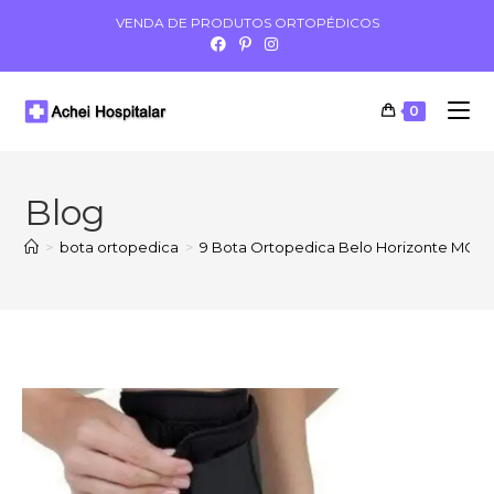
VENDA DE PRODUTOS ORTOPÉDICOS
0
Blog
>
bota ortopedica
>
9 Bota Ortopedica Belo Horizonte MG