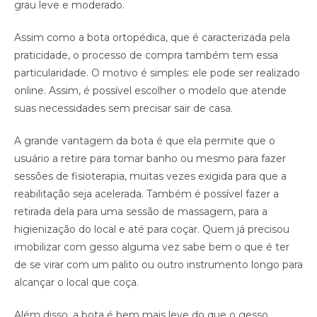
grau leve e moderado.
Assim como a bota ortopédica, que é caracterizada pela
praticidade, o processo de compra também tem essa
particularidade. O motivo é simples: ele pode ser realizado
online. Assim, é possível escolher o modelo que atende
suas necessidades sem precisar sair de casa.
A grande vantagem da bota é que ela permite que o
usuário a retire para tomar banho ou mesmo para fazer
sessões de fisioterapia, muitas vezes exigida para que a
reabilitação seja acelerada. Também é possível fazer a
retirada dela para uma sessão de massagem, para a
higienização do local e até para coçar. Quem já precisou
imobilizar com gesso alguma vez sabe bem o que é ter
de se virar com um palito ou outro instrumento longo para
alcançar o local que coça.
Além disso, a bota é bem mais leve do que o gesso,