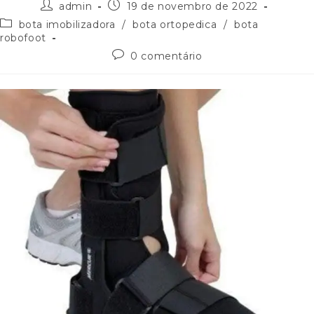
admin
19 de novembro de 2022
bota imobilizadora
/
bota ortopedica
/
bota
robofoot
0 comentário