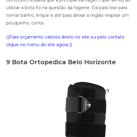
tornozelo, ressalta que a principal vantagem que sentiu ao
utilizar a bota foi na questão da higiene. Dá para tirar para
tomar banho, limpar e até para deixar a região respirar um
pouquinho, conta.
((Para orçamento valores direto no site ou pelo contato
clique no menu do site agora ))
9 Bota Ortopedica Belo Horizonte