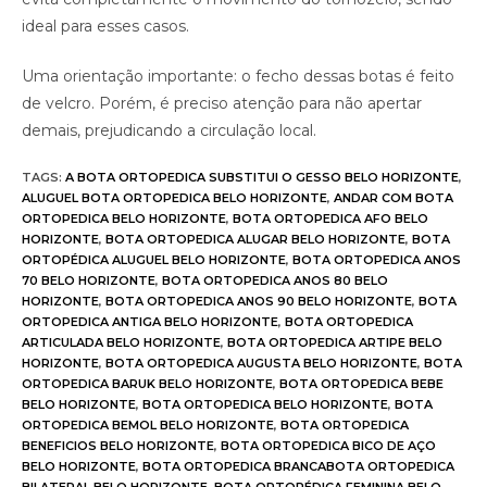
ideal para esses casos.
Uma orientação importante: o fecho dessas botas é feito
de velcro. Porém, é preciso atenção para não apertar
demais, prejudicando a circulação local.
TAGS
:
A BOTA ORTOPEDICA SUBSTITUI O GESSO BELO HORIZONTE
,
ALUGUEL BOTA ORTOPEDICA BELO HORIZONTE
,
ANDAR COM BOTA
ORTOPEDICA BELO HORIZONTE
,
BOTA ORTOPEDICA AFO BELO
HORIZONTE
,
BOTA ORTOPEDICA ALUGAR BELO HORIZONTE
,
BOTA
ORTOPÉDICA ALUGUEL BELO HORIZONTE
,
BOTA ORTOPEDICA ANOS
70 BELO HORIZONTE
,
BOTA ORTOPEDICA ANOS 80 BELO
HORIZONTE
,
BOTA ORTOPEDICA ANOS 90 BELO HORIZONTE
,
BOTA
ORTOPEDICA ANTIGA BELO HORIZONTE
,
BOTA ORTOPEDICA
ARTICULADA BELO HORIZONTE
,
BOTA ORTOPEDICA ARTIPE BELO
HORIZONTE
,
BOTA ORTOPEDICA AUGUSTA BELO HORIZONTE
,
BOTA
ORTOPEDICA BARUK BELO HORIZONTE
,
BOTA ORTOPEDICA BEBE
BELO HORIZONTE
,
BOTA ORTOPEDICA BELO HORIZONTE
,
BOTA
ORTOPEDICA BEMOL BELO HORIZONTE
,
BOTA ORTOPEDICA
BENEFICIOS BELO HORIZONTE
,
BOTA ORTOPEDICA BICO DE AÇO
BELO HORIZONTE
,
BOTA ORTOPEDICA BRANCABOTA ORTOPEDICA