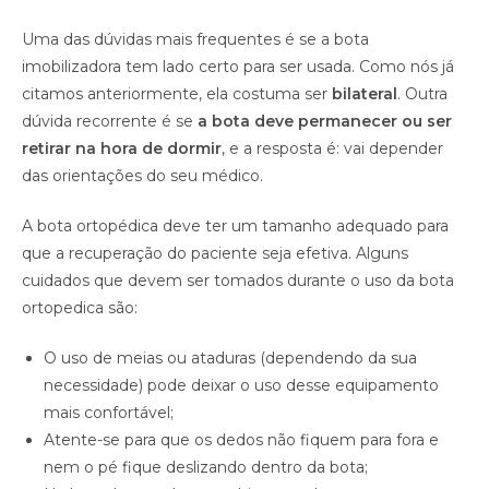
Uma das dúvidas mais frequentes é se a bota
imobilizadora tem lado certo para ser usada. Como nós já
citamos anteriormente, ela costuma ser
bilateral
. Outra
dúvida recorrente é se
a bota deve permanecer ou ser
retirar na hora de dormir
, e a resposta é: vai depender
das orientações do seu médico.
A bota ortopédica deve ter um tamanho adequado para
que a recuperação do paciente seja efetiva. Alguns
cuidados que devem ser tomados durante o uso da bota
ortopedica são:
O uso de meias ou ataduras (dependendo da sua
necessidade) pode deixar o uso desse equipamento
mais confortável;
Atente-se para que os dedos não fiquem para fora e
nem o pé fique deslizando dentro da bota;