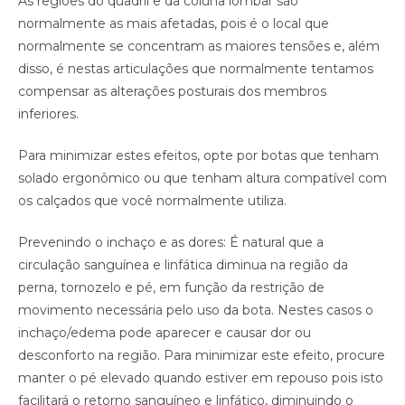
As regiões do quadril e da coluna lombar são
normalmente as mais afetadas, pois é o local que
normalmente se concentram as maiores tensões e, além
disso, é nestas articulações que normalmente tentamos
compensar as alterações posturais dos membros
inferiores.
Para minimizar estes efeitos, opte por botas que tenham
solado ergonômico ou que tenham altura compatível com
os calçados que você normalmente utiliza.
Prevenindo o inchaço e as dores: É natural que a
circulação sanguínea e linfática diminua na região da
perna, tornozelo e pé, em função da restrição de
movimento necessária pelo uso da bota. Nestes casos o
inchaço/edema pode aparecer e causar dor ou
desconforto na região. Para minimizar este efeito, procure
manter o pé elevado quando estiver em repouso pois isto
facilitará o retorno sanguíneo e linfático, diminuindo o