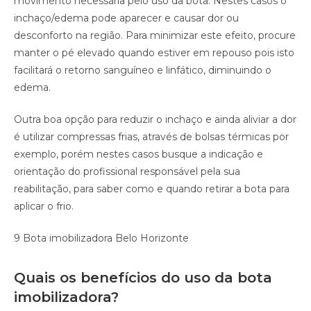
movimento necessária pelo uso da bota. Nestes casos o
inchaço/edema pode aparecer e causar dor ou
desconforto na região. Para minimizar este efeito, procure
manter o pé elevado quando estiver em repouso pois isto
facilitará o retorno sanguíneo e linfático, diminuindo o
edema.
Outra boa opção para reduzir o inchaço e ainda aliviar a dor
é utilizar compressas frias, através de bolsas térmicas por
exemplo, porém nestes casos busque a indicação e
orientação do profissional responsável pela sua
reabilitação, para saber como e quando retirar a bota para
aplicar o frio.
9 Bota imobilizadora Belo Horizonte
Quais os benefícios do uso da bota
imobilizadora?