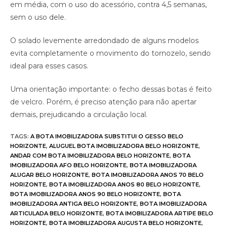
em média, com o uso do acessório, contra 4,5 semanas,
sem o uso dele.
O solado levemente arredondado de alguns modelos
evita completamente o movimento do tornozelo, sendo
ideal para esses casos.
Uma orientação importante: o fecho dessas botas é feito
de velcro. Porém, é preciso atenção para não apertar
demais, prejudicando a circulação local.
TAGS
:
A BOTA IMOBILIZADORA SUBSTITUI O GESSO BELO
HORIZONTE
,
ALUGUEL BOTA IMOBILIZADORA BELO HORIZONTE
,
ANDAR COM BOTA IMOBILIZADORA BELO HORIZONTE
,
BOTA
IMOBILIZADORA AFO BELO HORIZONTE
,
BOTA IMOBILIZADORA
ALUGAR BELO HORIZONTE
,
BOTA IMOBILIZADORA ANOS 70 BELO
HORIZONTE
,
BOTA IMOBILIZADORA ANOS 80 BELO HORIZONTE
,
BOTA IMOBILIZADORA ANOS 90 BELO HORIZONTE
,
BOTA
IMOBILIZADORA ANTIGA BELO HORIZONTE
,
BOTA IMOBILIZADORA
ARTICULADA BELO HORIZONTE
,
BOTA IMOBILIZADORA ARTIPE BELO
HORIZONTE
,
BOTA IMOBILIZADORA AUGUSTA BELO HORIZONTE
,