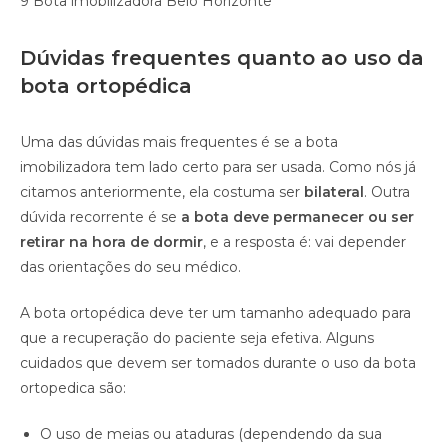
9 Bota imobilizadora Belo Horizonte
Dúvidas frequentes quanto ao uso da
bota ortopédica
Uma das dúvidas mais frequentes é se a bota
imobilizadora tem lado certo para ser usada. Como nós já
citamos anteriormente, ela costuma ser
bilateral
. Outra
dúvida recorrente é se
a bota deve permanecer ou ser
retirar na hora de dormir
, e a resposta é: vai depender
das orientações do seu médico.
A bota ortopédica deve ter um tamanho adequado para
que a recuperação do paciente seja efetiva. Alguns
cuidados que devem ser tomados durante o uso da bota
ortopedica são:
O uso de meias ou ataduras (dependendo da sua