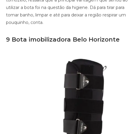
tornozelo, ressalta que a principal vantagem que sentiu ao
utilizar a bota foi na questão da higiene. Dá para tirar para
tomar banho, limpar e até para deixar a região respirar um
pouquinho, conta.
9 Bota imobilizadora Belo Horizonte