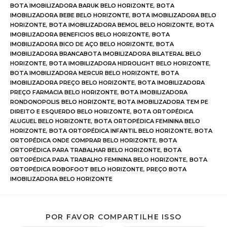
BOTA IMOBILIZADORA BARUK BELO HORIZONTE
,
BOTA
IMOBILIZADORA BEBE BELO HORIZONTE
,
BOTA IMOBILIZADORA BELO
HORIZONTE
,
BOTA IMOBILIZADORA BEMOL BELO HORIZONTE
,
BOTA
IMOBILIZADORA BENEFICIOS BELO HORIZONTE
,
BOTA
IMOBILIZADORA BICO DE AÇO BELO HORIZONTE
,
BOTA
IMOBILIZADORA BRANCABOTA IMOBILIZADORA BILATERAL BELO
HORIZONTE
,
BOTA IMOBILIZADORA HIDROLIGHT BELO HORIZONTE
,
BOTA IMOBILIZADORA MERCUR BELO HORIZONTE
,
BOTA
IMOBILIZADORA PREÇO BELO HORIZONTE
,
BOTA IMOBILIZADORA
PREÇO FARMACIA BELO HORIZONTE
,
BOTA IMOBILIZADORA
RONDONOPOLIS BELO HORIZONTE
,
BOTA IMOBILIZADORA TEM PE
DIREITO E ESQUERDO BELO HORIZONTE
,
BOTA ORTOPÉDICA
ALUGUEL BELO HORIZONTE
,
BOTA ORTOPÉDICA FEMININA BELO
HORIZONTE
,
BOTA ORTOPÉDICA INFANTIL BELO HORIZONTE
,
BOTA
ORTOPÉDICA ONDE COMPRAR BELO HORIZONTE
,
BOTA
ORTOPÉDICA PARA TRABALHAR BELO HORIZONTE
,
BOTA
ORTOPÉDICA PARA TRABALHO FEMININA BELO HORIZONTE
,
BOTA
ORTOPÉDICA ROBOFOOT BELO HORIZONTE
,
PREÇO BOTA
IMOBILIZADORA BELO HORIZONTE
POR FAVOR COMPARTILHE ISSO