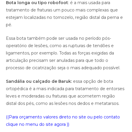
Bota longa ou tipo robofoot
: é a mais usada para
tratamento de fraturas um pouco mais complexas que
estejam localizadas no tornozelo, região distal da perna e
pé.
Essa bota também pode ser usada no período pós-
operatório de lesões, como as rupturas de tendões e
ligamentos, por exemplo. Todas as forças exigidas da
articulação precisam ser anuladas para que todo o
processo de cicatrização seja o mais adequado possível.
Sandália ou calçado de Baruk:
essa opção de bota
ortopédica é a mais indicada para tratamento de entorses
leves e moderadas ou fraturas que acometem região
distal dos pés, como as lesões nos dedos e metatarsos.
((Para orçamento valores direto no site ou pelo contato
clique no menu do site agora ))