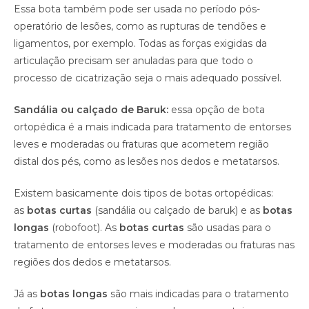
Essa bota também pode ser usada no período pós-
operatório de lesões, como as rupturas de tendões e
ligamentos, por exemplo. Todas as forças exigidas da
articulação precisam ser anuladas para que todo o
processo de cicatrização seja o mais adequado possível.
Sandália ou calçado de Baruk:
essa opção de bota
ortopédica é a mais indicada para tratamento de entorses
leves e moderadas ou fraturas que acometem região
distal dos pés, como as lesões nos dedos e metatarsos.
Existem basicamente dois tipos de botas ortopédicas:
as
botas curtas
(sandália ou calçado de baruk) e as
botas
longas
(robofoot). As
botas curtas
são usadas para o
tratamento de entorses leves e moderadas ou fraturas nas
regiões dos dedos e metatarsos.
Já as
botas longas
são mais indicadas para o tratamento