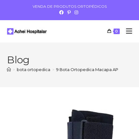
VENDA DE PRODUTOS ORTOPÉDICOS
0
Blog
>
bota ortopedica
>
9 Bota Ortopedica Macapa AP