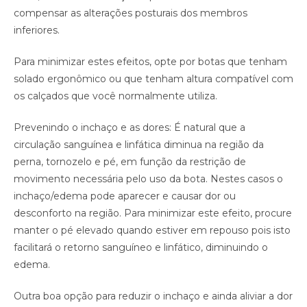
compensar as alterações posturais dos membros
inferiores.
Para minimizar estes efeitos, opte por botas que tenham
solado ergonômico ou que tenham altura compatível com
os calçados que você normalmente utiliza.
Prevenindo o inchaço e as dores: É natural que a
circulação sanguínea e linfática diminua na região da
perna, tornozelo e pé, em função da restrição de
movimento necessária pelo uso da bota. Nestes casos o
inchaço/edema pode aparecer e causar dor ou
desconforto na região. Para minimizar este efeito, procure
manter o pé elevado quando estiver em repouso pois isto
facilitará o retorno sanguíneo e linfático, diminuindo o
edema.
Outra boa opção para reduzir o inchaço e ainda aliviar a dor