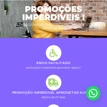
PROMOÇÕES
IMPERDIVEIS !
ULTIMA SEMANA DAS PROMOÇÕES NO SITE
APROVEITE !
ENVIO FACILITADO
promoção imperdivel aproveitar agora !
PROMOÇÃO IMPERDIVEL APROVEITAR AGORA !
dentro de 07 dias