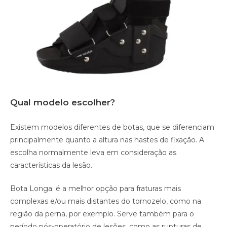
Qual modelo escolher?
Existem modelos diferentes de botas, que se diferenciam
principalmente quanto a altura nas hastes de fixação. A
escolha normalmente leva em consideração as
características da lesão.
Bota Longa: é a melhor opção para fraturas mais
complexas e/ou mais distantes do tornozelo, como na
região da perna, por exemplo. Serve também para o
período pós-operatório de lesões, como as rupturas de