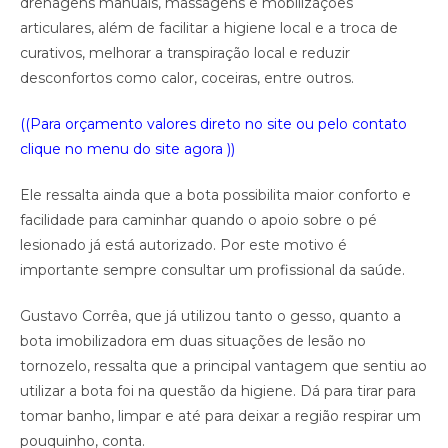
drenagens manuais, massagens e mobilizações
articulares, além de facilitar a higiene local e a troca de
curativos, melhorar a transpiração local e reduzir
desconfortos como calor, coceiras, entre outros.
((Para orçamento valores direto no site ou pelo contato
clique no menu do site agora ))
Ele ressalta ainda que a bota possibilita maior conforto e
facilidade para caminhar quando o apoio sobre o pé
lesionado já está autorizado. Por este motivo é
importante sempre consultar um profissional da saúde.
Gustavo Corrêa, que já utilizou tanto o gesso, quanto a
bota imobilizadora em duas situações de lesão no
tornozelo, ressalta que a principal vantagem que sentiu ao
utilizar a bota foi na questão da higiene. Dá para tirar para
tomar banho, limpar e até para deixar a região respirar um
pouquinho, conta.