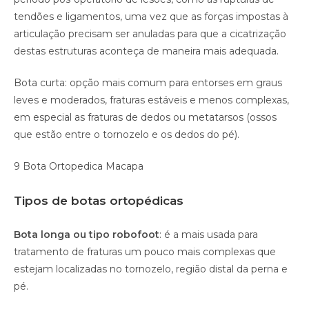
tendões e ligamentos, uma vez que as forças impostas à
articulação precisam ser anuladas para que a cicatrização
destas estruturas aconteça de maneira mais adequada.
Bota curta: opção mais comum para entorses em graus
leves e moderados, fraturas estáveis e menos complexas,
em especial as fraturas de dedos ou metatarsos (ossos
que estão entre o tornozelo e os dedos do pé).
9 Bota Ortopedica Macapa
Tipos de botas ortopédicas
Bota longa ou tipo robofoot
: é a mais usada para
tratamento de fraturas um pouco mais complexas que
estejam localizadas no tornozelo, região distal da perna e
pé.