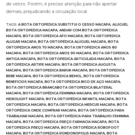
de velcro. Porém, é preciso atenção para não apertar
demais, prejudicando a circulação local.
TAGS
:
A BOTA ORTOPEDICA SUBSTITUI O GESSO MACAPA
,
ALUGUEL
BOTA ORTOPEDICA MACAPA
,
ANDAR COM BOTA ORTOPEDICA
MACAPA
,
BOTA ORTOPEDICA AFO MACAPA
,
BOTA ORTOPEDICA
ALUGAR MACAPA
,
BOTA ORTOPÉDICA ALUGUEL MACAPA
,
BOTA
ORTOPEDICA ANOS 70 MACAPA
,
BOTA ORTOPEDICA ANOS 80
MACAPA
,
BOTA ORTOPEDICA ANOS 90 MACAPA
,
BOTA ORTOPEDICA
ANTIGA MACAPA
,
BOTA ORTOPEDICA ARTICULADA MACAPA
,
BOTA
ORTOPEDICA ARTIPE MACAPA
,
BOTA ORTOPEDICA AUGUSTA
MACAPA
,
BOTA ORTOPEDICA BARUK MACAPA
,
BOTA ORTOPEDICA
BEBE MACAPA
,
BOTA ORTOPEDICA BEMOL
,
BOTA ORTOPEDICA
BENEFICIOS MACAPA
,
BOTA ORTOPEDICA BICO DE AÇO MACAPA
,
BOTA ORTOPEDICA BRANCABOTA ORTOPEDICA BILATERAL
MACAPA
,
BOTA ORTOPÉDICA FEMININA MACAPA
,
BOTA ORTOPEDICA
HIDROLIGHT MACAPA
,
BOTA ORTOPÉDICA INFANTIL MACAPA
,
BOTA
ORTOPEDICA MACAPA
,
BOTA ORTOPEDICA MERCUR MACAPA
,
BOTA
ORTOPÉDICA ONDE COMPRAR MACAPA
,
BOTA ORTOPÉDICA PARA
TRABALHAR MACAPA
,
BOTA ORTOPÉDICA PARA TRABALHO FEMININA
MACAPA
,
BOTA ORTOPEDICA PREÇO FARMACIA MACAPA
,
BOTA
ORTOPEDICA PREÇO MACAPA
,
BOTA ORTOPÉDICA ROBOFOOT
MACAPA
,
BOTA ORTOPEDICA RONDONOPOLIS MACAPA
,
BOTA