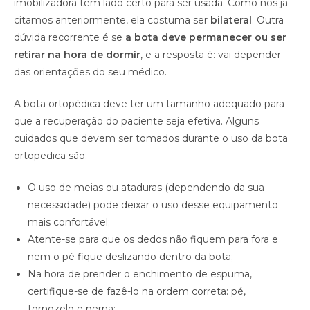
imobilizadora tem lado certo para ser usada. Como nós já
citamos anteriormente, ela costuma ser
bilateral
. Outra
dúvida recorrente é se
a bota deve permanecer ou ser
retirar na hora de dormir
, e a resposta é: vai depender
das orientações do seu médico.
A bota ortopédica deve ter um tamanho adequado para
que a recuperação do paciente seja efetiva. Alguns
cuidados que devem ser tomados durante o uso da bota
ortopedica são:
O uso de meias ou ataduras (dependendo da sua
necessidade) pode deixar o uso desse equipamento
mais confortável;
Atente-se para que os dedos não fiquem para fora e
nem o pé fique deslizando dentro da bota;
Na hora de prender o enchimento de espuma,
certifique-se de fazê-lo na ordem correta: pé,
tornozelo e perna;