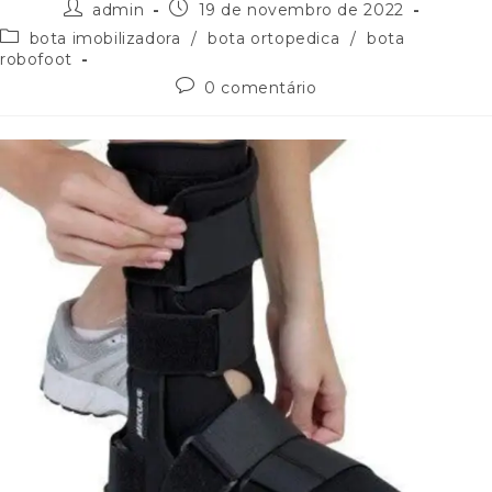
admin
19 de novembro de 2022
bota imobilizadora
/
bota ortopedica
/
bota
robofoot
0 comentário