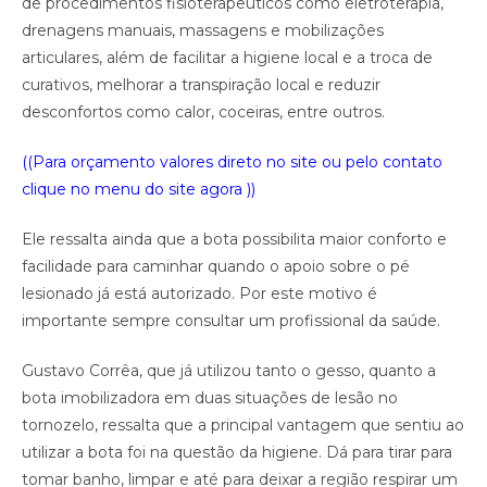
de procedimentos fisioterapêuticos como eletroterapia,
drenagens manuais, massagens e mobilizações
articulares, além de facilitar a higiene local e a troca de
curativos, melhorar a transpiração local e reduzir
desconfortos como calor, coceiras, entre outros.
((Para orçamento valores direto no site ou pelo contato
clique no menu do site agora ))
Ele ressalta ainda que a bota possibilita maior conforto e
facilidade para caminhar quando o apoio sobre o pé
lesionado já está autorizado. Por este motivo é
importante sempre consultar um profissional da saúde.
Gustavo Corrêa, que já utilizou tanto o gesso, quanto a
bota imobilizadora em duas situações de lesão no
tornozelo, ressalta que a principal vantagem que sentiu ao
utilizar a bota foi na questão da higiene. Dá para tirar para
tomar banho, limpar e até para deixar a região respirar um