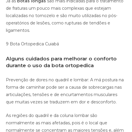
Já as
botas longas
são mais indicadas para o tratamento
de fraturas um pouco mais complexas que estejam
localizadas no tornozelo e são muito utilizadas no pós-
operatórios de lesões, como rupturas de tendões e
ligamentos.
9 Bota Ortopedica Cuiabá
Alguns cuidados para melhorar o conforto
durante o uso da bota ortopedica
Prevenção de dores no quadril e lombar: A má postura na
forma de caminhar pode ser a causa de sobrecargas nas
articulações, tensões e de encurtamentos musculares
que muitas vezes se traduzem em dor e desconforto.
As regiões do quadril e da coluna lombar são
normalmente as mais afetadas, pois é o local que
normalmente se concentram as maiores tensões e, além