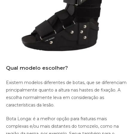
Qual modelo escolher?
Existem modelos diferentes de botas, que se diferenciam
principalmente quanto a altura nas hastes de fixação. A
escolha normalmente leva em consideração as
características da lesão.
Bota Longa: é a melhor opção para fraturas mais
complexas e/ou mais distantes do tornozelo, como na
região da perna, por exemplo. Serve também para o