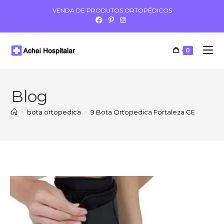
VENDA DE PRODUTOS ORTOPÉDICOS
0
Blog
>
bota ortopedica
>
9 Bota Ortopedica Fortaleza CE