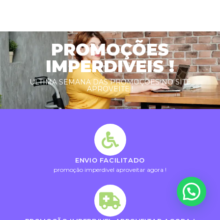
PROMOÇÕES
IMPERDIVEIS !
ULTIMA SEMANA DAS PROMOÇÕES NO SITE
APROVEITE !
ENVIO FACILITADO
promoção imperdivel aproveitar agora !