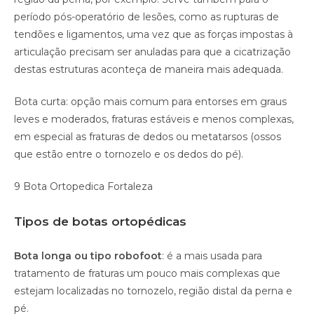
período pós-operatório de lesões, como as rupturas de
tendões e ligamentos, uma vez que as forças impostas à
articulação precisam ser anuladas para que a cicatrização
destas estruturas aconteça de maneira mais adequada.
Bota curta: opção mais comum para entorses em graus
leves e moderados, fraturas estáveis e menos complexas,
em especial as fraturas de dedos ou metatarsos (ossos
que estão entre o tornozelo e os dedos do pé).
9 Bota Ortopedica Fortaleza
Tipos de botas ortopédicas
Bota longa ou tipo robofoot
: é a mais usada para
tratamento de fraturas um pouco mais complexas que
estejam localizadas no tornozelo, região distal da perna e
pé.