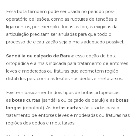
Essa bota também pode ser usada no período pós-
operatório de lesões, como as rupturas de tendões e
ligamentos, por exemplo. Todas as forças exigidas da
articulação precisam ser anuladas para que todo o
processo de cicatrização seja o mais adequado possível.
Sandália ou calçado de Baruk:
essa opção de bota
ortopédica é a mais indicada para tratamento de entorses
leves e moderadas ou fraturas que acometem região
distal dos pés, como as lesões nos dedos e metatarsos.
Existem basicamente dois tipos de botas ortopédicas:
as
botas curtas
(sandália ou calçado de baruk) e as
botas
longas
(robofoot). As
botas curtas
são usadas para o
tratamento de entorses leves e moderadas ou fraturas nas
regiões dos dedos e metatarsos.