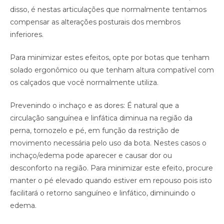
disso, é nestas articulações que normalmente tentamos
compensar as alterações posturais dos membros
inferiores.
Para minimizar estes efeitos, opte por botas que tenham
solado ergonômico ou que tenham altura compatível com
os calçados que você normalmente utiliza.
Prevenindo o inchaço e as dores: É natural que a
circulação sanguínea e linfática diminua na região da
perna, tornozelo e pé, em função da restrição de
movimento necessária pelo uso da bota. Nestes casos o
inchaço/edema pode aparecer e causar dor ou
desconforto na região. Para minimizar este efeito, procure
manter o pé elevado quando estiver em repouso pois isto
facilitará o retorno sanguíneo e linfático, diminuindo o
edema.