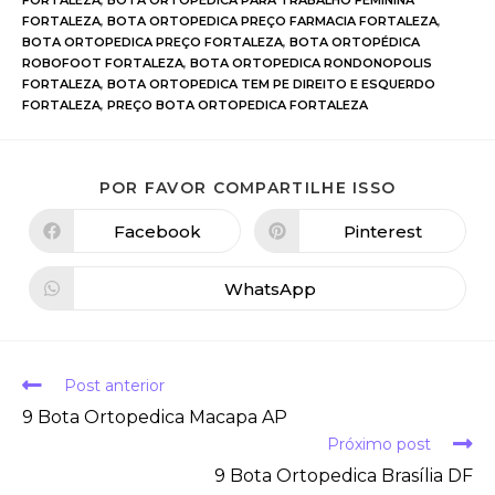
FORTALEZA
,
BOTA ORTOPÉDICA PARA TRABALHO FEMININA
FORTALEZA
,
BOTA ORTOPEDICA PREÇO FARMACIA FORTALEZA
,
BOTA ORTOPEDICA PREÇO FORTALEZA
,
BOTA ORTOPÉDICA
ROBOFOOT FORTALEZA
,
BOTA ORTOPEDICA RONDONOPOLIS
FORTALEZA
,
BOTA ORTOPEDICA TEM PE DIREITO E ESQUERDO
FORTALEZA
,
PREÇO BOTA ORTOPEDICA FORTALEZA
POR FAVOR COMPARTILHE ISSO
Facebook
Pinterest
WhatsApp
Post anterior
9 Bota Ortopedica Macapa AP
Próximo post
9 Bota Ortopedica Brasília DF