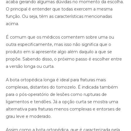
acaba gerando algumas dúvidas no momento da escolha.
O principal é entender que todas exercem a mesma
função. Ou seja, têm as características mencionadas
acima.
É comum que os médicos comentem sobre uma ou
outra especificamente, mas isso não significa que o
produto em si apresente algo além daquilo a que se
propõe. Sabendo disso, o próximo passo é escolher entre
a versão longa ou curta.
A bota ortopédica longa é ideal para fraturas mais
complexas, distantes do tornozelo. É indicada também
para o pós-operatório de lesões como rupturas de
ligamentos e tendões. Já a opção curta se mostra uma
alternativa para fraturas menos complexas e entorses de
grau leve e moderado.
Assim como a bota ortopédica, que é caracterizada pela