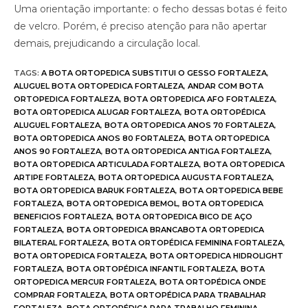
Uma orientação importante: o fecho dessas botas é feito
de velcro. Porém, é preciso atenção para não apertar
demais, prejudicando a circulação local.
TAGS
:
A BOTA ORTOPEDICA SUBSTITUI O GESSO FORTALEZA
,
ALUGUEL BOTA ORTOPEDICA FORTALEZA
,
ANDAR COM BOTA
ORTOPEDICA FORTALEZA
,
BOTA ORTOPEDICA AFO FORTALEZA
,
BOTA ORTOPEDICA ALUGAR FORTALEZA
,
BOTA ORTOPÉDICA
ALUGUEL FORTALEZA
,
BOTA ORTOPEDICA ANOS 70 FORTALEZA
,
BOTA ORTOPEDICA ANOS 80 FORTALEZA
,
BOTA ORTOPEDICA
ANOS 90 FORTALEZA
,
BOTA ORTOPEDICA ANTIGA FORTALEZA
,
BOTA ORTOPEDICA ARTICULADA FORTALEZA
,
BOTA ORTOPEDICA
ARTIPE FORTALEZA
,
BOTA ORTOPEDICA AUGUSTA FORTALEZA
,
BOTA ORTOPEDICA BARUK FORTALEZA
,
BOTA ORTOPEDICA BEBE
FORTALEZA
,
BOTA ORTOPEDICA BEMOL
,
BOTA ORTOPEDICA
BENEFICIOS FORTALEZA
,
BOTA ORTOPEDICA BICO DE AÇO
FORTALEZA
,
BOTA ORTOPEDICA BRANCABOTA ORTOPEDICA
BILATERAL FORTALEZA
,
BOTA ORTOPÉDICA FEMININA FORTALEZA
,
BOTA ORTOPEDICA FORTALEZA
,
BOTA ORTOPEDICA HIDROLIGHT
FORTALEZA
,
BOTA ORTOPÉDICA INFANTIL FORTALEZA
,
BOTA
ORTOPEDICA MERCUR FORTALEZA
,
BOTA ORTOPÉDICA ONDE
COMPRAR FORTALEZA
,
BOTA ORTOPÉDICA PARA TRABALHAR