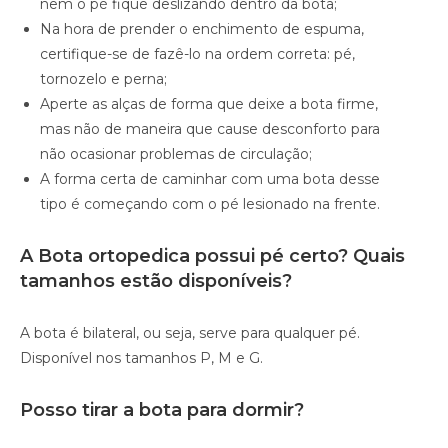
nem o pé fique deslizando dentro da bota;
Na hora de prender o enchimento de espuma,
certifique-se de fazê-lo na ordem correta: pé,
tornozelo e perna;
Aperte as alças de forma que deixe a bota firme,
mas não de maneira que cause desconforto para
não ocasionar problemas de circulação;
A forma certa de caminhar com uma bota desse
tipo é começando com o pé lesionado na frente.
A Bota ortopedica possui pé certo? Quais
tamanhos estão disponíveis?
A bota é bilateral, ou seja, serve para qualquer pé.
Disponível nos tamanhos P, M e G.
Posso tirar a bota para dormir?