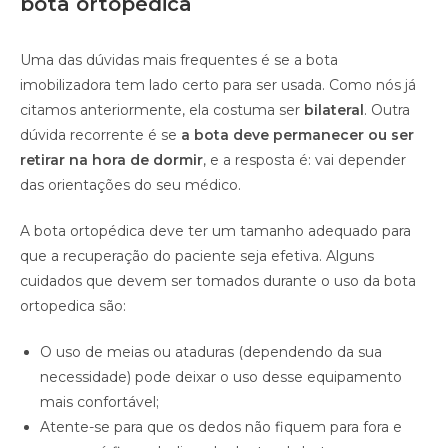
bota ortopédica
Uma das dúvidas mais frequentes é se a bota
imobilizadora tem lado certo para ser usada. Como nós já
citamos anteriormente, ela costuma ser
bilateral
. Outra
dúvida recorrente é se
a bota deve permanecer ou ser
retirar na hora de dormir
, e a resposta é: vai depender
das orientações do seu médico.
A bota ortopédica deve ter um tamanho adequado para
que a recuperação do paciente seja efetiva. Alguns
cuidados que devem ser tomados durante o uso da bota
ortopedica são:
O uso de meias ou ataduras (dependendo da sua
necessidade) pode deixar o uso desse equipamento
mais confortável;
Atente-se para que os dedos não fiquem para fora e