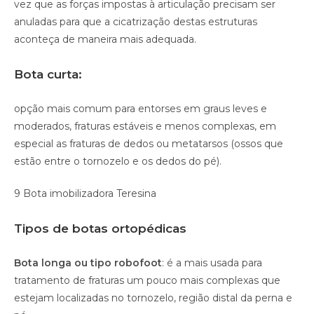
vez que as forças impostas à articulação precisam ser
anuladas para que a cicatrização destas estruturas
aconteça de maneira mais adequada.
Bota curta:
opção mais comum para entorses em graus leves e
moderados, fraturas estáveis e menos complexas, em
especial as fraturas de dedos ou metatarsos (ossos que
estão entre o tornozelo e os dedos do pé).
9 Bota imobilizadora Teresina
Tipos de botas ortopédicas
Bota longa ou tipo robofoot
: é a mais usada para
tratamento de fraturas um pouco mais complexas que
estejam localizadas no tornozelo, região distal da perna e