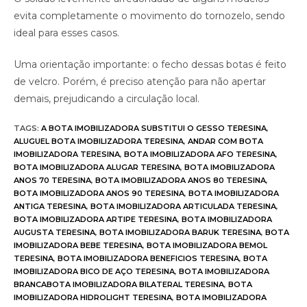
evita completamente o movimento do tornozelo, sendo
ideal para esses casos.
Uma orientação importante: o fecho dessas botas é feito
de velcro. Porém, é preciso atenção para não apertar
demais, prejudicando a circulação local.
TAGS
:
A BOTA IMOBILIZADORA SUBSTITUI O GESSO TERESINA
,
ALUGUEL BOTA IMOBILIZADORA TERESINA
,
ANDAR COM BOTA
IMOBILIZADORA TERESINA
,
BOTA IMOBILIZADORA AFO TERESINA
,
BOTA IMOBILIZADORA ALUGAR TERESINA
,
BOTA IMOBILIZADORA
ANOS 70 TERESINA
,
BOTA IMOBILIZADORA ANOS 80 TERESINA
,
BOTA IMOBILIZADORA ANOS 90 TERESINA
,
BOTA IMOBILIZADORA
ANTIGA TERESINA
,
BOTA IMOBILIZADORA ARTICULADA TERESINA
,
BOTA IMOBILIZADORA ARTIPE TERESINA
,
BOTA IMOBILIZADORA
AUGUSTA TERESINA
,
BOTA IMOBILIZADORA BARUK TERESINA
,
BOTA
IMOBILIZADORA BEBE TERESINA
,
BOTA IMOBILIZADORA BEMOL
TERESINA
,
BOTA IMOBILIZADORA BENEFICIOS TERESINA
,
BOTA
IMOBILIZADORA BICO DE AÇO TERESINA
,
BOTA IMOBILIZADORA
BRANCABOTA IMOBILIZADORA BILATERAL TERESINA
,
BOTA
IMOBILIZADORA HIDROLIGHT TERESINA
,
BOTA IMOBILIZADORA