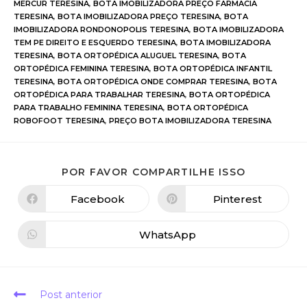
MERCUR TERESINA
,
BOTA IMOBILIZADORA PREÇO FARMACIA
TERESINA
,
BOTA IMOBILIZADORA PREÇO TERESINA
,
BOTA
IMOBILIZADORA RONDONOPOLIS TERESINA
,
BOTA IMOBILIZADORA
TEM PE DIREITO E ESQUERDO TERESINA
,
BOTA IMOBILIZADORA
TERESINA
,
BOTA ORTOPÉDICA ALUGUEL TERESINA
,
BOTA
ORTOPÉDICA FEMININA TERESINA
,
BOTA ORTOPÉDICA INFANTIL
TERESINA
,
BOTA ORTOPÉDICA ONDE COMPRAR TERESINA
,
BOTA
ORTOPÉDICA PARA TRABALHAR TERESINA
,
BOTA ORTOPÉDICA
PARA TRABALHO FEMININA TERESINA
,
BOTA ORTOPÉDICA
ROBOFOOT TERESINA
,
PREÇO BOTA IMOBILIZADORA TERESINA
POR FAVOR COMPARTILHE ISSO
Facebook
Pinterest
WhatsApp
Post anterior