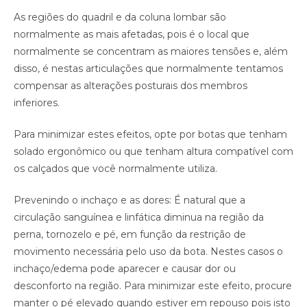
As regiões do quadril e da coluna lombar são
normalmente as mais afetadas, pois é o local que
normalmente se concentram as maiores tensões e, além
disso, é nestas articulações que normalmente tentamos
compensar as alterações posturais dos membros
inferiores.
Para minimizar estes efeitos, opte por botas que tenham
solado ergonômico ou que tenham altura compatível com
os calçados que você normalmente utiliza.
Prevenindo o inchaço e as dores: É natural que a
circulação sanguínea e linfática diminua na região da
perna, tornozelo e pé, em função da restrição de
movimento necessária pelo uso da bota. Nestes casos o
inchaço/edema pode aparecer e causar dor ou
desconforto na região. Para minimizar este efeito, procure
manter o pé elevado quando estiver em repouso pois isto