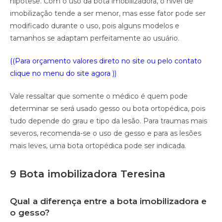
hipótese. Com o uso da bota imobilizadora, o nível de
imobilização tende a ser menor, mas esse fator pode ser
modificado durante o uso, pois alguns modelos e
tamanhos se adaptam perfeitamente ao usuário.
((Para orçamento valores direto no site ou pelo contato
clique no menu do site agora ))
Vale ressaltar que somente o médico é quem pode
determinar se será usado gesso ou bota ortopédica, pois
tudo depende do grau e tipo da lesão. Para traumas mais
severos, recomenda-se o uso de gesso e para as lesões
mais leves, uma bota ortopédica pode ser indicada.
9 Bota imobilizadora Teresina
Qual a diferença entre a bota imobilizadora e
o gesso?