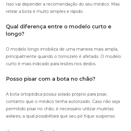
Isso vai depender a recomendação do seu médico. Mas
retirar a bota é muito simples e rápido.
Qual diferença entre o modelo curto e
longo?
O modelo longo imobiliza de uma maneira mais ampla,
principalmente quando o tornozelo é afetado. O modelo
curto é mais indicado para lesões nos dedos.
Posso pisar com a bota no chão?
A bota ortopédica possui solado próprio para pisar,
contanto que o médico tenha autorizado. Caso não seja
permitido pisar no chão, é necessário utilizar muletas
axilares, a qual possibilitará que seu pé fique suspenso.