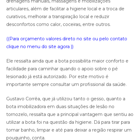
drenagens manuais, massagens e mobilizações
articulares, além de facilitar a higiene local e a troca de
curativos, melhorar a transpiração local e reduzir
desconfortos como calor, coceiras, entre outros.
((Para orçamento valores direto no site ou pelo contato
clique no menu do site agora ))
Ele ressalta ainda que a bota possibilita maior conforto e
facilidade para caminhar quando o apoio sobre o pé
lesionado já está autorizado. Por este motivo é
importante sempre consultar um profissional da saúde.
Gustavo Corrêa, que já utilizou tanto o gesso, quanto a
bota imobilizadora em duas situações de lesão no
tornozelo, ressalta que a principal vantagem que sentiu ao
utilizar a bota foi na questão da higiene. Dá para tirar para
tomar banho, limpar e até para deixar a região respirar um
pouquinho, conta.