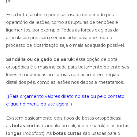
pé.
Essa bota também pode ser usada no período pós-
operatório de lesões, como as rupturas de tendões e
ligamentos, por exemplo. Todas as forças exigidas da
articulação precisam ser anuladas para que todo o
processo de cicatrização seja o mais adequado possível.
Sandália ou calçado de Baruk:
essa opção de bota
ortopédica é a mais indicada para tratamento de entorses
leves e moderadas ou fraturas que acometem região
distal dos pés, como as lesões nos dedos e metatarsos.
((Para orçamento valores direto no site ou pelo contato
clique no menu do site agora ))
Existem basicamente dois tipos de botas ortopédicas:
as
botas curtas
(sandália ou calçado de baruk) e as
botas
longas
(robofoot). As
botas curtas
são usadas para o