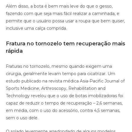
Além disso, a bota é bem mais leve do que o gesso,
fazendo com que seja mais fácil realizar a caminhada, e
permite que o usuário possa usar a roupa que bem quiser,
inclusive uma calça comprida.
Fratura no tornozelo tem recuperação mais
rápida
Fraturas no tornozelo, mesmo quando exigem uma
cirurgia, geralmente levam tempo para cicatrizar. Um
estudo publicado na revista médica Asia-Pacific Journal of
Sports Medicine, Arthroscopy, Rehabilitation and
Technology revelou que o uso de botas imobilizadoras foi
capaz de reduzir o tempo de recuperação – 2,6 semanas,
em média, com o uso do acessório, contra 4,5 semanas,
sem o uso dele.
O solado levemente arredondado de alguns modelos