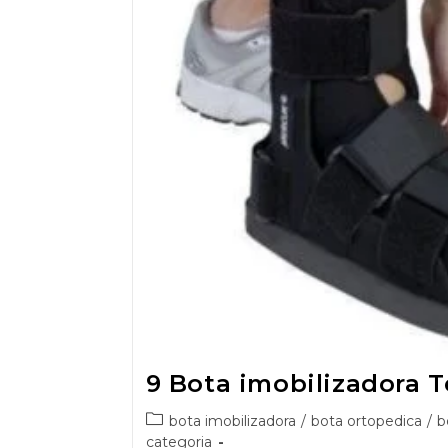
9 Bota imobilizadora T
bota imobilizadora
/
bota ortopedica
/
b
categoria