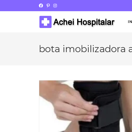
I
bota imobilizadora a