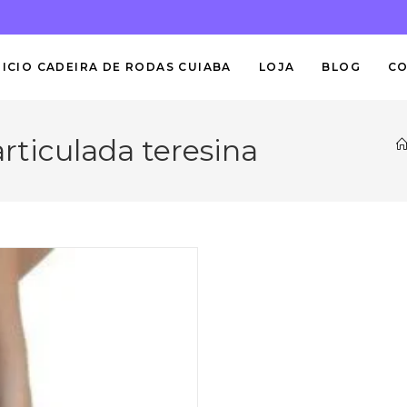
NICIO CADEIRA DE RODAS CUIABA
LOJA
BLOG
C
rticulada teresina