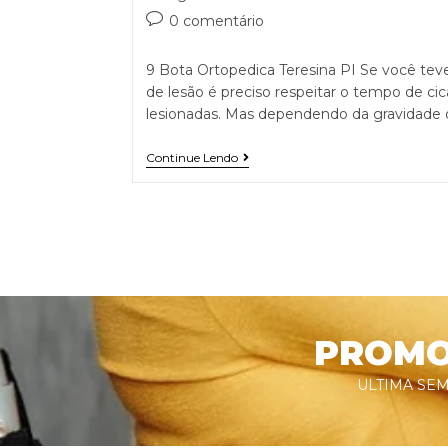
0 comentário
9 Bota Ortopedica Teresina PI Se você tev
de lesão é preciso respeitar o tempo de cic
lesionadas. Mas dependendo da gravidade 
Continue Lendo
PROMOÇ
ULTIMA SEM