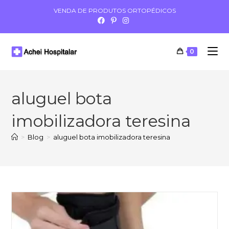
VENDA DE PRODUTOS ORTOPÉDICOS
0
aluguel bota
imobilizadora teresina
>
Blog
>
aluguel bota imobilizadora teresina