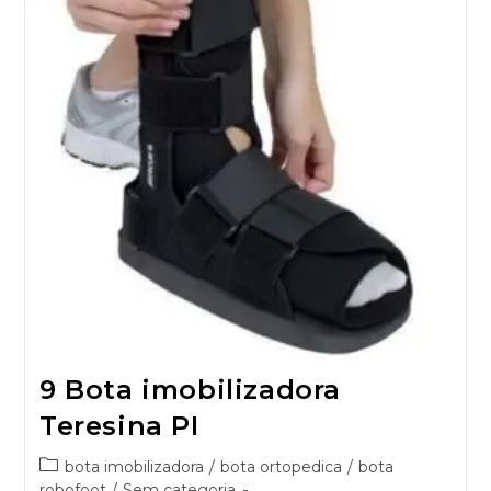
9 Bota imobilizadora
Teresina PI
bota imobilizadora
/
bota ortopedica
/
bota
robofoot
/
Sem categoria