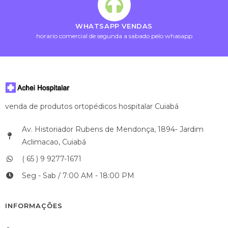
WHATSAPP VENDAS
horario comercial de segunda a sabado pelo whasapp
venda de produtos ortopédicos hospitalar Cuiabá
Av. Historiador Rubens de Mendonça, 1894- Jardim
Aclimacao, Cuiabá
( 65 ) 9 9277-1671
Seg - Sab / 7:00 AM - 18:00 PM
INFORMAÇÕES