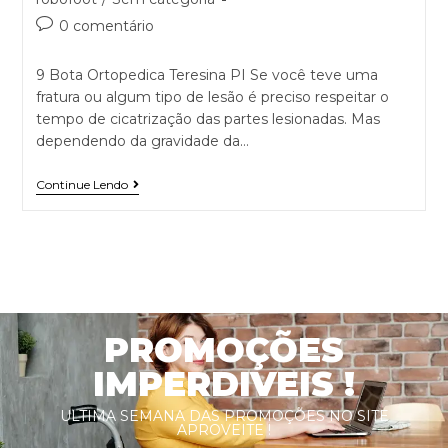
0 comentário
9 Bota Ortopedica Teresina PI Se você teve uma
fratura ou algum tipo de lesão é preciso respeitar o
tempo de cicatrização das partes lesionadas. Mas
dependendo da gravidade da…
Continue Lendo
PROMOÇÕES
IMPERDIVEIS !
ULTIMA SEMANA DAS PROMOÇÕES NO SITE
APROVEITE !