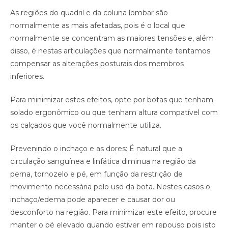
As regiões do quadril e da coluna lombar são
normalmente as mais afetadas, pois é o local que
normalmente se concentram as maiores tensões e, além
disso, é nestas articulações que normalmente tentamos
compensar as alterações posturais dos membros
inferiores.
Para minimizar estes efeitos, opte por botas que tenham
solado ergonômico ou que tenham altura compatível com
os calçados que você normalmente utiliza.
Prevenindo o inchaço e as dores: É natural que a
circulação sanguínea e linfática diminua na região da
perna, tornozelo e pé, em função da restrição de
movimento necessária pelo uso da bota. Nestes casos o
inchaço/edema pode aparecer e causar dor ou
desconforto na região. Para minimizar este efeito, procure
manter o pé elevado quando estiver em repouso pois isto