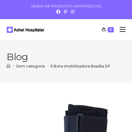
VENDA DE PRODUTOS ORTOPÉDICOS
0
Blog
>
Sem categoria
>
9 Bota imobilizadora Brasília DF