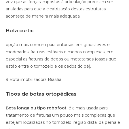
vez que as forças impostas à articulação precisam ser
anuladas para que a cicatrização destas estruturas
aconteça de maneira mais adequada.
Bota curta:
opção mais comum para entorses em graus leves e
moderados, fraturas estáveis e menos complexas, em
especial as fraturas de dedos ou metatarsos (ossos que
estão entre o tornozelo e os dedos do pé).
9 Bota imobilizadora Brasília
Tipos de botas ortopédicas
Bota longa ou tipo robofoot
: é a mais usada para
tratamento de fraturas um pouco mais complexas que
estejam localizadas no tornozelo, região distal da perna e