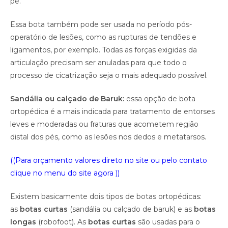
pé.
Essa bota também pode ser usada no período pós-
operatório de lesões, como as rupturas de tendões e
ligamentos, por exemplo. Todas as forças exigidas da
articulação precisam ser anuladas para que todo o
processo de cicatrização seja o mais adequado possível.
Sandália ou calçado de Baruk:
essa opção de bota
ortopédica é a mais indicada para tratamento de entorses
leves e moderadas ou fraturas que acometem região
distal dos pés, como as lesões nos dedos e metatarsos.
((Para orçamento valores direto no site ou pelo contato
clique no menu do site agora ))
Existem basicamente dois tipos de botas ortopédicas:
as
botas curtas
(sandália ou calçado de baruk) e as
botas
longas
(robofoot). As
botas curtas
são usadas para o