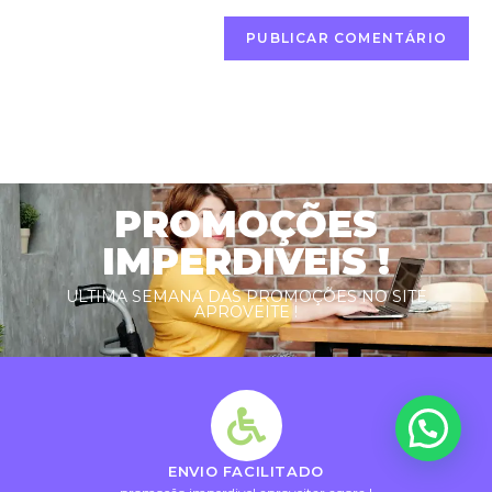
PROMOÇÕES
IMPERDIVEIS !
ULTIMA SEMANA DAS PROMOÇÕES NO SITE
APROVEITE !
ENVIO FACILITADO