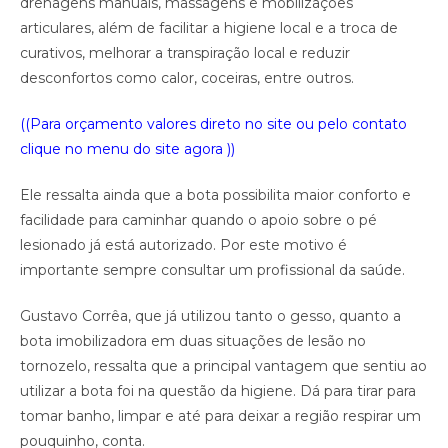
drenagens manuais, massagens e mobilizações
articulares, além de facilitar a higiene local e a troca de
curativos, melhorar a transpiração local e reduzir
desconfortos como calor, coceiras, entre outros.
((Para orçamento valores direto no site ou pelo contato
clique no menu do site agora ))
Ele ressalta ainda que a bota possibilita maior conforto e
facilidade para caminhar quando o apoio sobre o pé
lesionado já está autorizado. Por este motivo é
importante sempre consultar um profissional da saúde.
Gustavo Corrêa, que já utilizou tanto o gesso, quanto a
bota imobilizadora em duas situações de lesão no
tornozelo, ressalta que a principal vantagem que sentiu ao
utilizar a bota foi na questão da higiene. Dá para tirar para
tomar banho, limpar e até para deixar a região respirar um
pouquinho, conta.