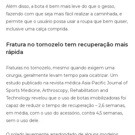
Além disso, a bota é bem mais leve do que o gesso,
fazendo com que seja mais fácil realizar a caminhada, e
permite que o usuário possa usar a roupa que bem quiser,
inclusive uma calça comprida.
Fratura no tornozelo tem recuperação mais
rápida
Fraturas no tornozelo, mesmo quando exigem uma
cirurgia, geralmente levam tempo para cicatrizar. Um
estudo publicado na revista médica Asia-Pacific Journal of
Sports Medicine, Arthroscopy, Rehabilitation and
Technology revelou que o uso de botas imobilizadoras foi
capaz de reduzir o tempo de recuperação – 2,6 semanas,
em média, com o uso do acessório, contra 4,5 semanas,
sem o uso dele.
O solado levemente arredondado de alguns modelos