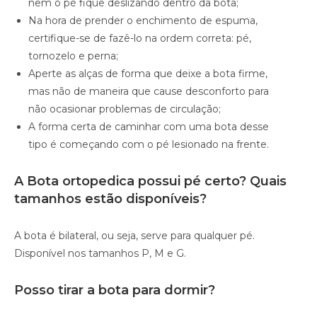
nem o pé fique deslizando dentro da bota;
Na hora de prender o enchimento de espuma,
certifique-se de fazê-lo na ordem correta: pé,
tornozelo e perna;
Aperte as alças de forma que deixe a bota firme,
mas não de maneira que cause desconforto para
não ocasionar problemas de circulação;
A forma certa de caminhar com uma bota desse
tipo é começando com o pé lesionado na frente.
A Bota ortopedica possui pé certo? Quais
tamanhos estão disponíveis?
A bota é bilateral, ou seja, serve para qualquer pé.
Disponível nos tamanhos P, M e G.
Posso tirar a bota para dormir?