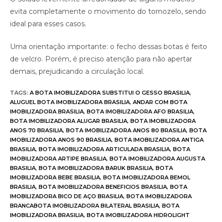
evita completamente o movimento do tornozelo, sendo
ideal para esses casos.
Uma orientação importante: o fecho dessas botas é feito
de velcro. Porém, é preciso atenção para não apertar
demais, prejudicando a circulação local.
TAGS
:
A BOTA IMOBILIZADORA SUBSTITUI O GESSO BRASILIA
,
ALUGUEL BOTA IMOBILIZADORA BRASILIA
,
ANDAR COM BOTA
IMOBILIZADORA BRASILIA
,
BOTA IMOBILIZADORA AFO BRASILIA
,
BOTA IMOBILIZADORA ALUGAR BRASILIA
,
BOTA IMOBILIZADORA
ANOS 70 BRASILIA
,
BOTA IMOBILIZADORA ANOS 80 BRASILIA
,
BOTA
IMOBILIZADORA ANOS 90 BRASILIA
,
BOTA IMOBILIZADORA ANTIGA
BRASILIA
,
BOTA IMOBILIZADORA ARTICULADA BRASILIA
,
BOTA
IMOBILIZADORA ARTIPE BRASILIA
,
BOTA IMOBILIZADORA AUGUSTA
BRASILIA
,
BOTA IMOBILIZADORA BARUK BRASILIA
,
BOTA
IMOBILIZADORA BEBE BRASILIA
,
BOTA IMOBILIZADORA BEMOL
BRASILIA
,
BOTA IMOBILIZADORA BENEFICIOS BRASILIA
,
BOTA
IMOBILIZADORA BICO DE AÇO BRASILIA
,
BOTA IMOBILIZADORA
BRANCABOTA IMOBILIZADORA BILATERAL BRASILIA
,
BOTA
IMOBILIZADORA BRASILIA
,
BOTA IMOBILIZADORA HIDROLIGHT