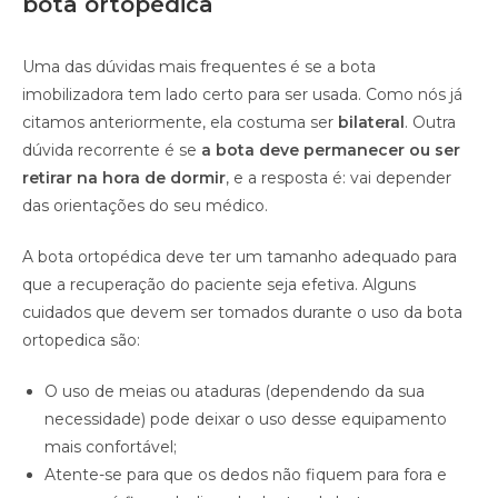
bota ortopédica
Uma das dúvidas mais frequentes é se a bota
imobilizadora tem lado certo para ser usada. Como nós já
citamos anteriormente, ela costuma ser
bilateral
. Outra
dúvida recorrente é se
a bota deve permanecer ou ser
retirar na hora de dormir
, e a resposta é: vai depender
das orientações do seu médico.
A bota ortopédica deve ter um tamanho adequado para
que a recuperação do paciente seja efetiva. Alguns
cuidados que devem ser tomados durante o uso da bota
ortopedica são:
O uso de meias ou ataduras (dependendo da sua
necessidade) pode deixar o uso desse equipamento
mais confortável;
Atente-se para que os dedos não fiquem para fora e