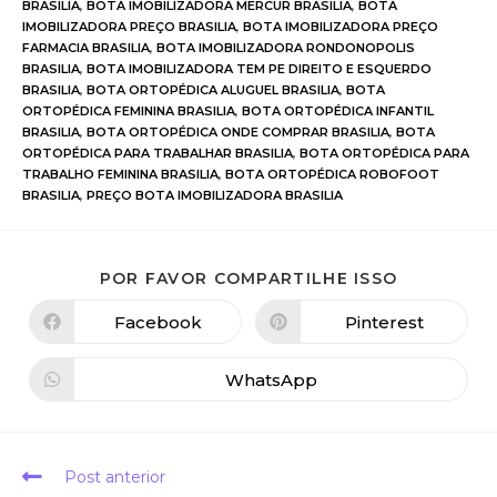
BRASILIA
,
BOTA IMOBILIZADORA MERCUR BRASILIA
,
BOTA
IMOBILIZADORA PREÇO BRASILIA
,
BOTA IMOBILIZADORA PREÇO
FARMACIA BRASILIA
,
BOTA IMOBILIZADORA RONDONOPOLIS
BRASILIA
,
BOTA IMOBILIZADORA TEM PE DIREITO E ESQUERDO
BRASILIA
,
BOTA ORTOPÉDICA ALUGUEL BRASILIA
,
BOTA
ORTOPÉDICA FEMININA BRASILIA
,
BOTA ORTOPÉDICA INFANTIL
BRASILIA
,
BOTA ORTOPÉDICA ONDE COMPRAR BRASILIA
,
BOTA
ORTOPÉDICA PARA TRABALHAR BRASILIA
,
BOTA ORTOPÉDICA PARA
TRABALHO FEMININA BRASILIA
,
BOTA ORTOPÉDICA ROBOFOOT
BRASILIA
,
PREÇO BOTA IMOBILIZADORA BRASILIA
POR FAVOR COMPARTILHE ISSO
Facebook
Pinterest
WhatsApp
Post anterior