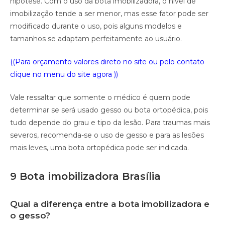
hipótese. Com o uso da bota imobilizadora, o nível de
imobilização tende a ser menor, mas esse fator pode ser
modificado durante o uso, pois alguns modelos e
tamanhos se adaptam perfeitamente ao usuário.
((Para orçamento valores direto no site ou pelo contato
clique no menu do site agora ))
Vale ressaltar que somente o médico é quem pode
determinar se será usado gesso ou bota ortopédica, pois
tudo depende do grau e tipo da lesão. Para traumas mais
severos, recomenda-se o uso de gesso e para as lesões
mais leves, uma bota ortopédica pode ser indicada.
9 Bota imobilizadora Brasília
Qual a diferença entre a bota imobilizadora e
o gesso?