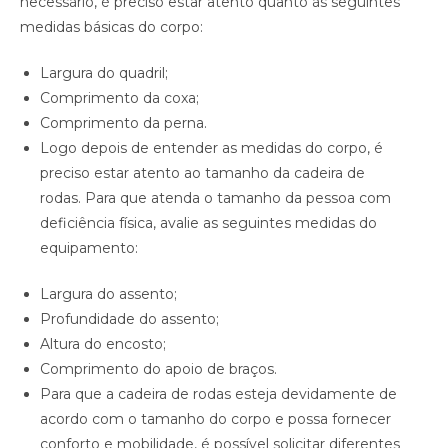
necessário, é preciso estar atento quanto às seguintes
medidas básicas do corpo:
Largura do quadril;
Comprimento da coxa;
Comprimento da perna.
Logo depois de entender as medidas do corpo, é
preciso estar atento ao tamanho da cadeira de
rodas. Para que atenda o tamanho da pessoa com
deficiência física, avalie as seguintes medidas do
equipamento:
Largura do assento;
Profundidade do assento;
Altura do encosto;
Comprimento do apoio de braços.
Para que a cadeira de rodas esteja devidamente de
acordo com o tamanho do corpo e possa fornecer
conforto e mobilidade, é possível solicitar diferentes