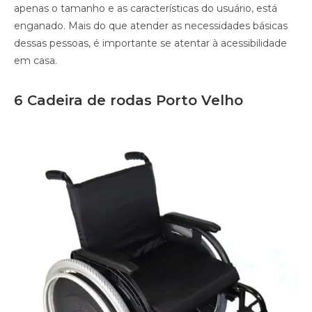
apenas o tamanho e as características do usuário, está
enganado. Mais do que atender as necessidades básicas
dessas pessoas, é importante se atentar à acessibilidade
em casa.
6 Cadeira de rodas Porto Velho