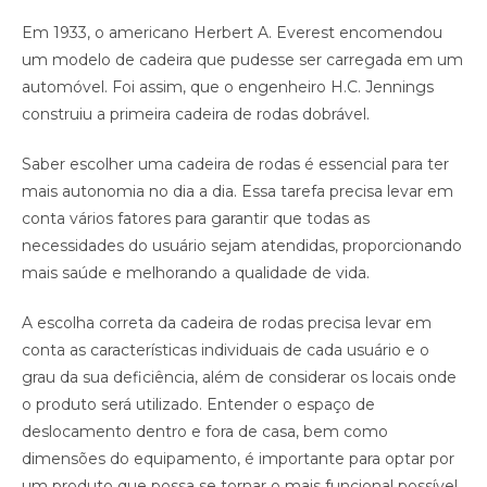
Em 1933, o americano Herbert A. Everest encomendou
um modelo de cadeira que pudesse ser carregada em um
automóvel. Foi assim, que o engenheiro H.C. Jennings
construiu a primeira cadeira de rodas dobrável.
Saber escolher uma cadeira de rodas é essencial para ter
mais autonomia no dia a dia. Essa tarefa precisa levar em
conta vários fatores para garantir que todas as
necessidades do usuário sejam atendidas, proporcionando
mais saúde e melhorando a qualidade de vida.
A escolha correta da cadeira de rodas precisa levar em
conta as características individuais de cada usuário e o
grau da sua deficiência, além de considerar os locais onde
o produto será utilizado. Entender o espaço de
deslocamento dentro e fora de casa, bem como
dimensões do equipamento, é importante para optar por
um produto que possa se tornar o mais funcional possível.