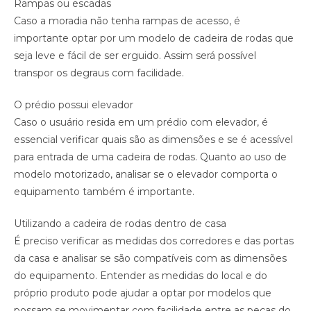
Rampas ou escadas
Caso a moradia não tenha rampas de acesso, é
importante optar por um modelo de cadeira de rodas que
seja leve e fácil de ser erguido. Assim será possível
transpor os degraus com facilidade.
O prédio possui elevador
Caso o usuário resida em um prédio com elevador, é
essencial verificar quais são as dimensões e se é acessível
para entrada de uma cadeira de rodas. Quanto ao uso de
modelo motorizado, analisar se o elevador comporta o
equipamento também é importante.
Utilizando a cadeira de rodas dentro de casa
É preciso verificar as medidas dos corredores e das portas
da casa e analisar se são compatíveis com as dimensões
do equipamento. Entender as medidas do local e do
próprio produto pode ajudar a optar por modelos que
possam se movimentar com facilidade entre as peças do