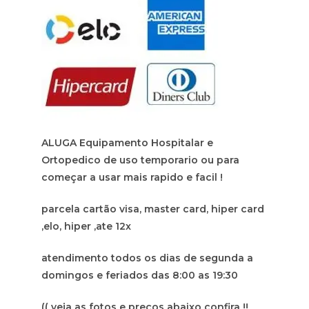
ALUGA Equipamento Hospitalar e
Ortopedico de uso temporario ou para
começar a usar mais rapido e facil !
parcela cartão visa, master card, hiper card
,elo, hiper ,ate 12x
atendimento todos os dias de segunda a
domingos e feriados das 8:00 as 19:30
(( veja as fotos e preços abaixo confira !!