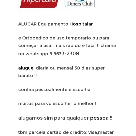
ALUGAR Equipamento
Hospitalar
e Ortopedico de uso temporario ou para
começar a usar mais rapido e facil ! chama
3-2308
no whatsapp 9 963
aluguel
diaria ou mensal 30 dias super
barato !!
confira pessoalmente e escolha
muitos para vc escolher o melhor !
alugamos sim para qualquer
pessoa
!!
tbm parcela cartão de credito: visa,master