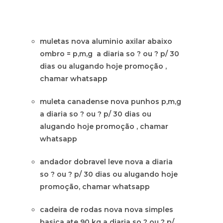
muletas nova aluminio axilar abaixo
ombro = p,m,g a diaria so ? ou ? p/ 30
dias ou alugando hoje promoção ,
chamar whatsapp
muleta canadense nova punhos p,m,g
a diaria so ? ou ? p/ 30 dias ou
alugando hoje promoção , chamar
whatsapp
andador dobravel leve nova a diaria
so ? ou ? p/ 30 dias ou alugando hoje
promoção, chamar whatsapp
cadeira de rodas nova nova simples
basica ate 90 kg a diaria so ? ou ? p/