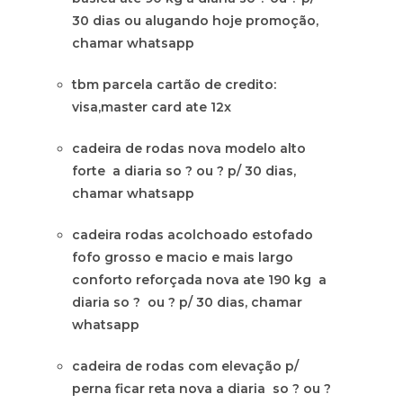
30 dias ou alugando hoje promoção,
chamar whatsapp
tbm parcela cartão de credito:
visa,master card ate 12x
cadeira de rodas nova modelo alto
forte a diaria so ? ou ? p/ 30 dias,
chamar whatsapp
cadeira rodas acolchoado estofado
fofo grosso e macio e mais largo
conforto reforçada nova ate 190 kg a
diaria so ? ou ? p/ 30 dias, chamar
whatsapp
cadeira de rodas com elevação p/
perna ficar reta nova a diaria so ? ou ?