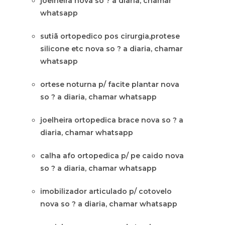
joelheira nova so ? a diaria, chamar
whatsapp
sutiã ortopedico pos cirurgia,protese
silicone etc nova so ? a diaria, chamar
whatsapp
ortese noturna p/ facite plantar nova
so ? a diaria, chamar whatsapp
joelheira ortopedica brace nova so ? a
diaria, chamar whatsapp
calha afo ortopedica p/ pe caido nova
so ? a diaria, chamar whatsapp
imobilizador articulado p/ cotovelo
nova so ? a diaria, chamar whatsapp