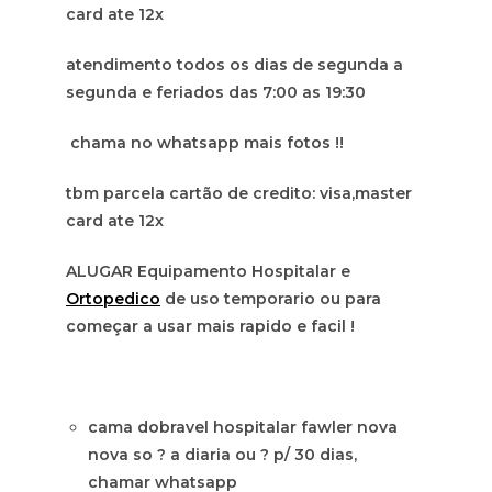
card ate 12x
atendimento todos os dias de segunda a
segunda e feriados das 7:00 as 19:30
chama no whatsapp mais fotos !!
tbm parcela cartão de credito: visa,master
card ate 12x
ALUGAR Equipamento Hospitalar e
Ortopedico
de uso temporario ou para
começar a usar mais rapido e facil !
cama dobravel hospitalar fawler nova
nova so ? a diaria ou ? p/ 30 dias,
chamar whatsapp