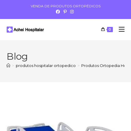
VENDA DE PRODUTOS ORTOPÉDICOS
0
Blog
>
produtos hospitalar ortopedico
>
Produtos Ortopedia Hospi