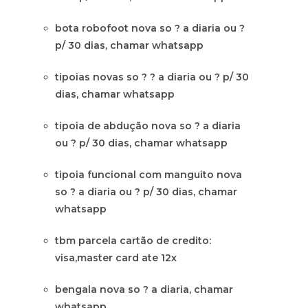
bota robofoot nova so ? a diaria ou ?
p/ 30 dias, chamar whatsapp
tipoias novas so ? ? a diaria ou ? p/ 30
dias, chamar whatsapp
tipoia de abdução nova so ? a diaria
ou ? p/ 30 dias, chamar whatsapp
tipoia funcional com manguito nova
so ? a diaria ou ? p/ 30 dias, chamar
whatsapp
tbm parcela cartão de credito:
visa,master card ate 12x
bengala nova so ? a diaria, chamar
whatsapp