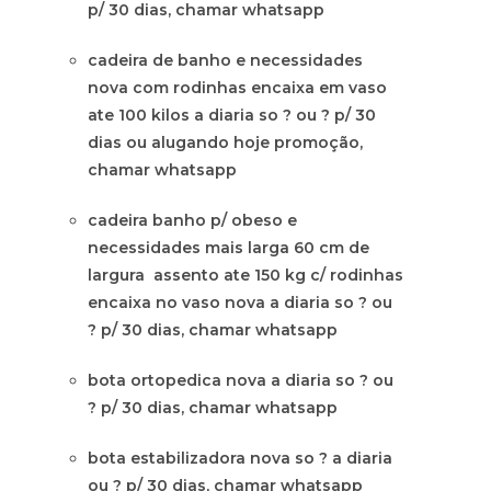
p/ 30 dias, chamar whatsapp
cadeira de banho e necessidades
nova com rodinhas encaixa em vaso
ate 100 kilos a diaria so ? ou ? p/ 30
dias ou alugando hoje promoção,
chamar whatsapp
cadeira banho p/ obeso e
necessidades mais larga 60 cm de
largura assento ate 150 kg c/ rodinhas
encaixa no vaso nova a diaria so ? ou
? p/ 30 dias, chamar whatsapp
bota ortopedica nova a diaria so ? ou
? p/ 30 dias, chamar whatsapp
bota estabilizadora nova so ? a diaria
ou ? p/ 30 dias, chamar whatsapp