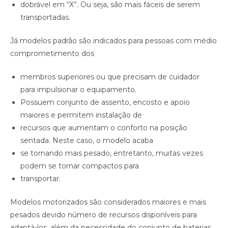
dobrável em “X”. Ou seja, são mais fáceis de serem
transportadas.
Já modelos padrão são indicados para pessoas com médio
comprometimento dos
membros superiores ou que precisam de cuidador
para impulsionar o equipamento.
Possuem conjunto de assento, encosto e apoio
maiores e permitem instalação de
recursos que aumentam o conforto na posição
sentada. Neste caso, o modelo acaba
se tornando mais pesado, entretanto, muitas vezes
podem se tornar compactos para
transportar.
Modelos motorizados são considerados maiores e mais
pesados devido número de recursos disponíveis para
adaptá-los, além da necessidade do conjunto de baterias.