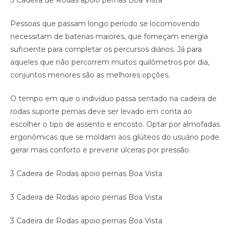
3 Cadeira de Rodas apoio pernas Boa Vista
Pessoas que passam longo período se locomovendo
necessitam de baterias maiores, que forneçam energia
suficiente para completar os percursos diários. Já para
aqueles que não percorrem muitos quilômetros por dia,
conjuntos menores são as melhores opções.
O tempo em que o indivíduo passa sentado na cadeira de
rodas suporte pernas deve ser levado em conta ao
escolher o tipo de assento e encosto. Optar por almofadas
ergonômicas que se moldam aos glúteos do usuário pode
gerar mais conforto e prevenir úlceras por pressão.
3 Cadeira de Rodas apoio pernas Boa Vista
3 Cadeira de Rodas apoio pernas Boa Vista
3 Cadeira de Rodas apoio pernas Boa Vista