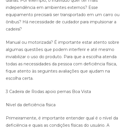
diárias. Por exemplo, o indivíduo quer ter mais
independência em ambientes externos? Esse
equipamento precisará ser transportado em um carro ou
ônibus? Há necessidade de cuidador para impulsionar a
cadeira?
Manual ou motorizada? É importante estar atento sobre
algumas questões que podem interferir e até mesmo
inviabilizar o uso do produto. Para que a escolha atenda
todas as necessidades da pessoa com deficiência física,
fique atento às seguintes avaliações que ajudam na
escolha certa.
3 Cadeira de Rodas apoio pernas Boa Vista
Nível da deficiência física
Primeiramente, é importante entender qual é o nível da
deficiência e quais as condições físicas do usuário. A