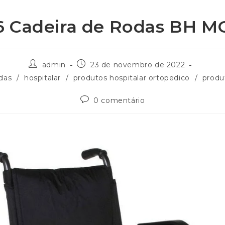
6 Cadeira de Rodas BH M
admin
23 de novembro de 2022
odas
/
hospitalar
/
produtos hospitalar ortopedico
/
produ
0 comentário