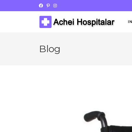
I
Blog