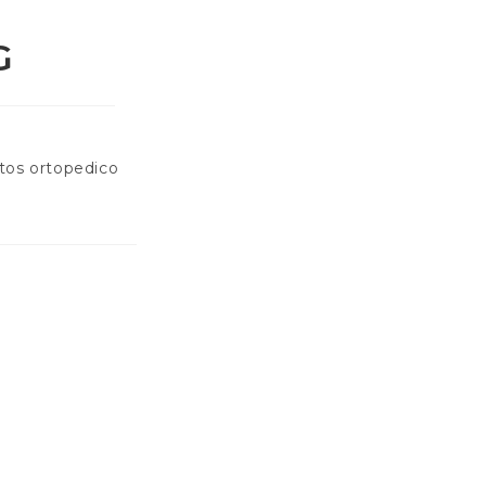
G
tos ortopedico