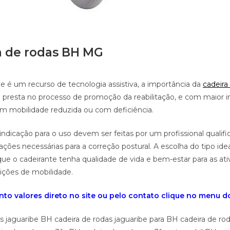
a de rodas BH MG
e é um recurso de tecnologia assistiva, a importância da
cadeira
ue presta no processo de promoção da reabilitação, e com maior 
m mobilidade reduzida ou com deficiência.
indicação para o uso devem ser feitas por um profissional qualifi
ções necessárias para a correção postural. A escolha do tipo id
que o cadeirante tenha qualidade de vida e bem-estar para as ati
rições de mobilidade.
to valores direto no site ou pelo contato clique no menu do 
s jaguaribe BH cadeira de rodas jaguaribe para BH cadeira de rod