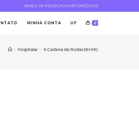
VENDA DE PRODUTOS ORTOPÉDICOS
ONTATO
MINHA CONTA
UF
0
>
hospitalar
>
6 Cadeira de Rodas BH MG