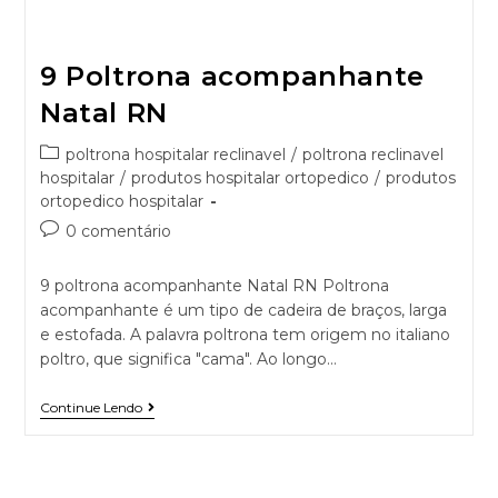
9 Poltrona acompanhante
Natal RN
poltrona hospitalar reclinavel
/
poltrona reclinavel
hospitalar
/
produtos hospitalar ortopedico
/
produtos
ortopedico hospitalar
0 comentário
9 poltrona acompanhante Natal RN Poltrona
acompanhante é um tipo de cadeira de braços, larga
e estofada. A palavra poltrona tem origem no italiano
poltro, que significa "cama". Ao longo…
Continue Lendo