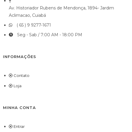
Av. Historiador Rubens de Mendonça, 1894- Jardim
Aclimacao, Cuiabá
( 65 ) 9 9277-1671
Seg - Sab / 7:00 AM - 18:00 PM
INFORMAÇÕES
Contato
Loja
MINHA CONTA
Entrar