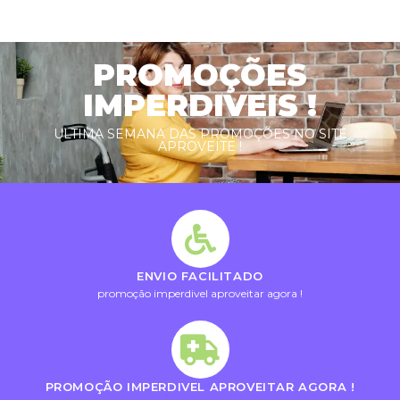
PROMOÇÕES
IMPERDIVEIS !
ULTIMA SEMANA DAS PROMOÇÕES NO SITE
APROVEITE !
ENVIO FACILITADO
promoção imperdivel aproveitar agora !
PROMOÇÃO IMPERDIVEL APROVEITAR AGORA !