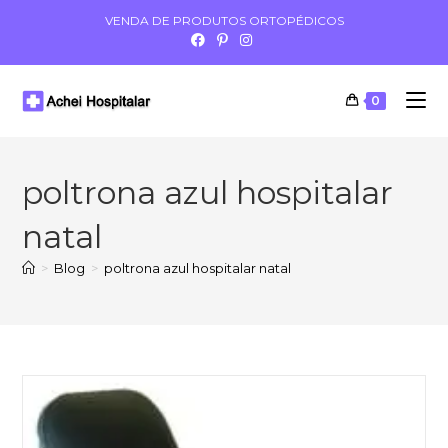
VENDA DE PRODUTOS ORTOPÉDICOS
0
poltrona azul hospitalar
natal
>
Blog
>
poltrona azul hospitalar natal