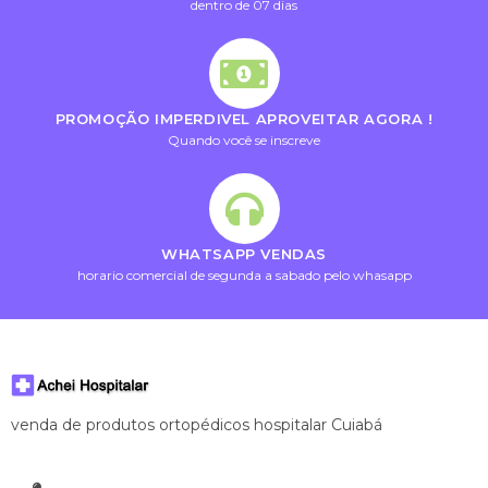
dentro de 07 dias
PROMOÇÃO IMPERDIVEL APROVEITAR AGORA !
Quando você se inscreve
WHATSAPP VENDAS
horario comercial de segunda a sabado pelo whasapp
venda de produtos ortopédicos hospitalar Cuiabá