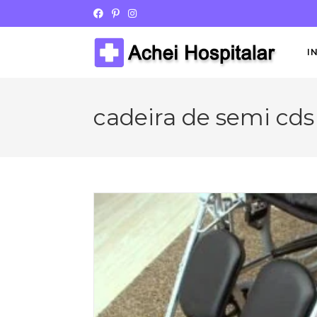
I
cadeira de semi cd