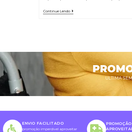
Continue Lendo
PROMOÇ
ULTIMA SEM
ENVIO FACILITADO
PROMOÇÃO 
APROVEITA
promoção imperdivel aproveitar