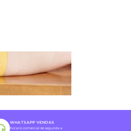
WHATSAPP VENDAS
horario comercial de segunda a