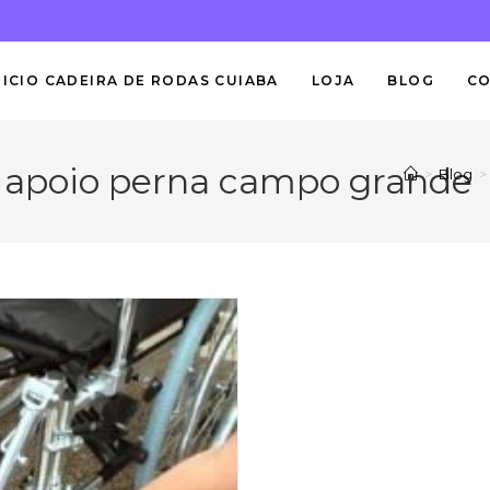
NICIO CADEIRA DE RODAS CUIABA
LOJA
BLOG
C
s apoio perna campo grande
>
Blog
>