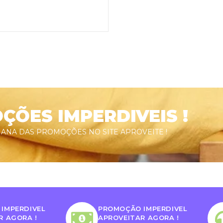
ÕES IMPERDIVEIS !
ANA DAS PROMOÇÕES NO SITE APROVEITE !
IMPERDIVEL
PROMOÇÃO IMPERDIVEL
R AGORA !
APROVEITAR AGORA !