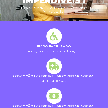
IMPERDIVEIS !
ULTIMA SEMANA DAS PROMOÇÕES NO SITE
APROVEITE !
ENVIO FACILITADO
promoção imperdivel aproveitar agora !
PROMOÇÃO IMPERDIVEL APROVEITAR AGORA !
dentro de 07 dias
PROMOÇÃO IMPERDIVEL APROVEITAR AGORA !