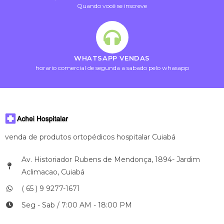
Quando você se inscreve
WHATSAPP VENDAS
horario comercial de segunda a sabado pelo whasapp
venda de produtos ortopédicos hospitalar Cuiabá
Av. Historiador Rubens de Mendonça, 1894- Jardim
Aclimacao, Cuiabá
( 65 ) 9 9277-1671
Seg - Sab / 7:00 AM - 18:00 PM