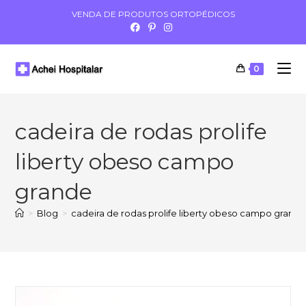
VENDA DE PRODUTOS ORTOPÉDICOS
0
cadeira de rodas prolife
liberty obeso campo
grande
>
Blog
>
cadeira de rodas prolife liberty obeso campo grand