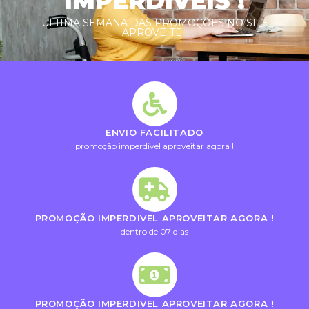
IMPERDIVEIS !
ULTIMA SEMANA DAS PROMOÇÕES NO SITE
APROVEITE !
ENVIO FACILITADO
promoção imperdivel aproveitar agora !
PROMOÇÃO IMPERDIVEL APROVEITAR AGORA !
dentro de 07 dias
PROMOÇÃO IMPERDIVEL APROVEITAR AGORA !