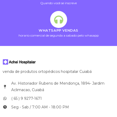
Quando você se inscreve
WHATSAPP VENDAS
horario comercial de segunda a sabado pelo whasapp
venda de produtos ortopédicos hospitalar Cuiabá
Av. Historiador Rubens de Mendonça, 1894- Jardim
Aclimacao, Cuiabá
( 65 ) 9 9277-1671
Seg - Sab / 7:00 AM - 18:00 PM