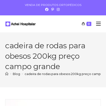
VENDA DE PRODUTOS ORTOPÉDICOS
0
cadeira de rodas para
obesos 200kg preço
campo grande
>
Blog
>
cadeira de rodas para obesos 200kg preço campo 