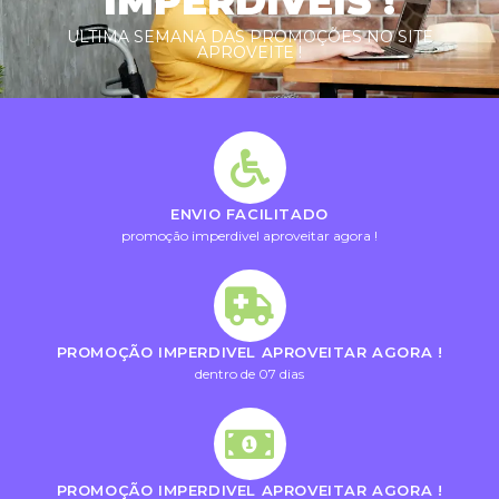
IMPERDIVEIS !
ULTIMA SEMANA DAS PROMOÇÕES NO SITE
APROVEITE !
ENVIO FACILITADO
promoção imperdivel aproveitar agora !
PROMOÇÃO IMPERDIVEL APROVEITAR AGORA !
dentro de 07 dias
PROMOÇÃO IMPERDIVEL APROVEITAR AGORA !