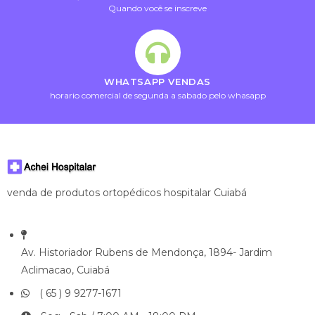
Quando você se inscreve
WHATSAPP VENDAS
horario comercial de segunda a sabado pelo whasapp
venda de produtos ortopédicos hospitalar Cuiabá
Av. Historiador Rubens de Mendonça, 1894- Jardim
Aclimacao, Cuiabá
( 65 ) 9 9277-1671