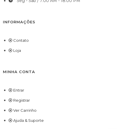
Seg - Sab / 7:00 AM - 18:00 PM
INFORMAÇÕES
Contato
Loja
MINHA CONTA
Entrar
Registrar
Ver Carrinho
Ajuda & Suporte