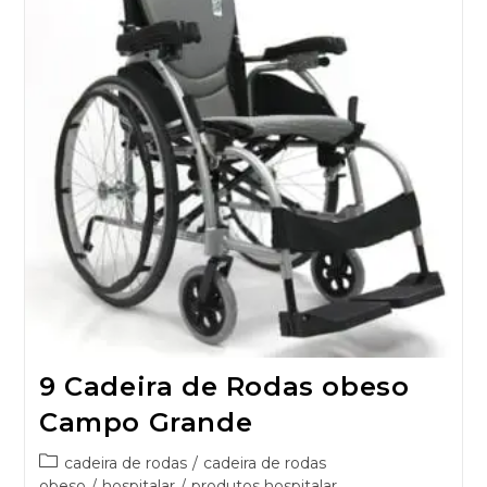
9 Cadeira de Rodas obeso
Campo Grande
cadeira de rodas
/
cadeira de rodas
obeso
/
hospitalar
/
produtos hospitalar