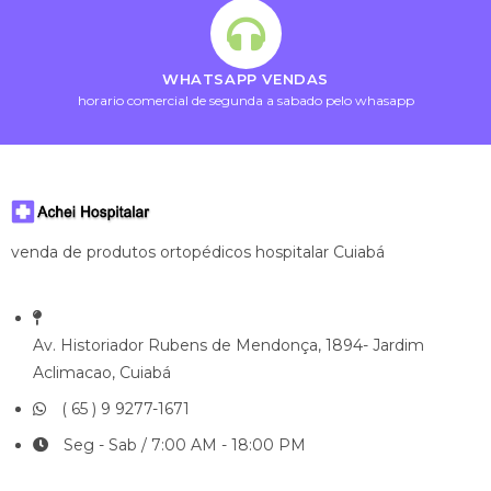
WHATSAPP VENDAS
horario comercial de segunda a sabado pelo whasapp
venda de produtos ortopédicos hospitalar Cuiabá
Av. Historiador Rubens de Mendonça, 1894- Jardim
Aclimacao, Cuiabá
( 65 ) 9 9277-1671
Seg - Sab / 7:00 AM - 18:00 PM