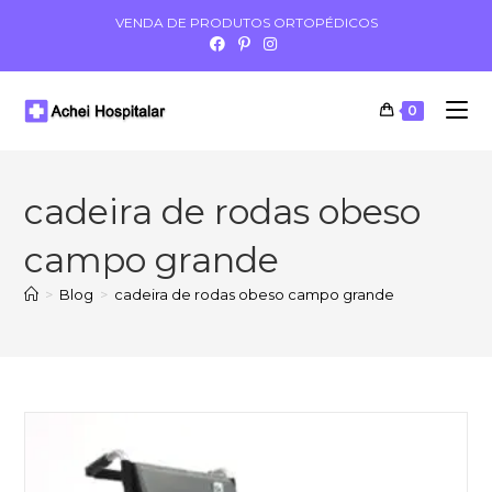
VENDA DE PRODUTOS ORTOPÉDICOS
0
cadeira de rodas obeso
campo grande
>
Blog
>
cadeira de rodas obeso campo grande