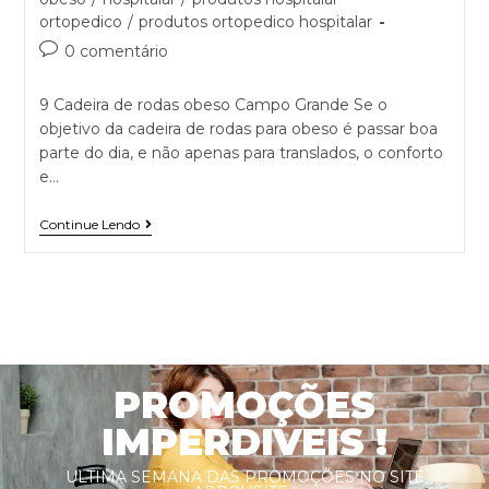
ortopedico
/
produtos ortopedico hospitalar
0 comentário
9 Cadeira de rodas obeso Campo Grande Se o
objetivo da cadeira de rodas para obeso é passar boa
parte do dia, e não apenas para translados, o conforto
e…
Continue Lendo
PROMOÇÕES
IMPERDIVEIS !
ULTIMA SEMANA DAS PROMOÇÕES NO SITE