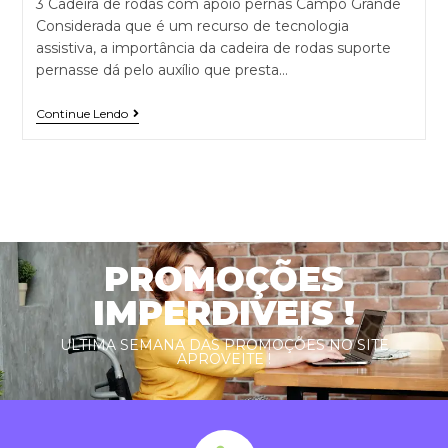
3 Cadeira de rodas com apoio pernas Campo Grande
Considerada que é um recurso de tecnologia
assistiva, a importância da cadeira de rodas suporte
pernasse dá pelo auxílio que presta…
Continue Lendo
PROMOÇÕES
IMPERDIVEIS !
ULTIMA SEMANA DAS PROMOÇÕES NO SITE
APROVEITE !