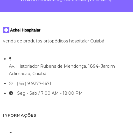
venda de produtos ortopédicos hospitalar Cuiabá
Av. Historiador Rubens de Mendonça, 1894- Jardim
Aclimacao, Cuiabá
( 65 ) 9 9277-1671
Seg - Sab / 7:00 AM - 18:00 PM
INFORMAÇÕES