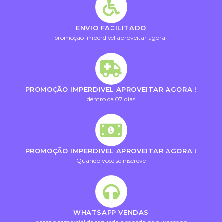
ENVIO FACILITADO
promoção imperdivel aproveitar agora !
PROMOÇÃO IMPERDIVEL APROVEITAR AGORA !
dentro de 07 dias
PROMOÇÃO IMPERDIVEL APROVEITAR AGORA !
Quando você se inscreve
WHATSAPP VENDAS
horario comercial de segunda a sabado pelo whasapp