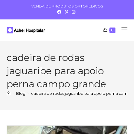
VENDA DE PRODUTOS ORTOPÉDICOS
0
cadeira de rodas
jaguaribe para apoio
perna campo grande
>
Blog
>
cadeira de rodas jaguaribe para apoio perna campo