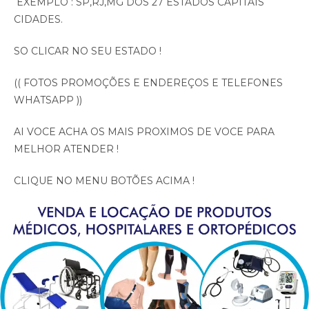
EXEMPLO : SP,RJ,MG DOS 27 ESTADOS CAPITAIS
CIDADES.
SO CLICAR NO SEU ESTADO !
(( FOTOS PROMOÇÕES E ENDEREÇOS E TELEFONES
WHATSAPP ))
AI VOCE ACHA OS MAIS PROXIMOS DE VOCE PARA
MELHOR ATENDER !
CLIQUE NO MENU BOTÕES ACIMA !