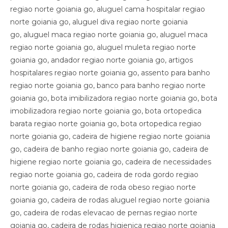
regiao norte goiania go, aluguel cama hospitalar regiao
norte goiania go, aluguel diva regiao norte goiania
go, aluguel maca regiao norte goiania go, aluguel maca
regiao norte goiania go, aluguel muleta regiao norte
goiania go, andador regiao norte goiania go, artigos
hospitalares regiao norte goiania go, assento para banho
regiao norte goiania go, banco para banho regiao norte
goiania go, bota imibilizadora regiao norte goiania go, bota
imobilizadora regiao norte goiania go, bota ortopedica
barata regiao norte goiania go, bota ortopedica regiao
norte goiania go, cadeira de higiene regiao norte goiania
go, cadeira de banho regiao norte goiania go, cadeira de
higiene regiao norte goiania go, cadeira de necessidades
regiao norte goiania go, cadeira de roda gordo regiao
norte goiania go, cadeira de roda obeso regiao norte
goiania go, cadeira de rodas aluguel regiao norte goiania
go, cadeira de rodas elevacao de pernas regiao norte
goiania go, cadeira de rodas higienica regiao norte goiania