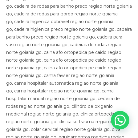
go, cadeira de rodas para banho preco regiao norte goiania
go, cadeira de rodas para gordo regiao norte goiania
go, cadeira higienica dobravel regiao norte goiania
go, cadeira higienica preco regiao norte goiania go, cadeira
para banho preco regiao norte goiania go, cadeira para
vaso regiao norte goiania go, cadeiras de rodas regiao
norte goiania go, calha afo ortopedica pe caido regiao
norte goiania go, calha afo ortopedica pe caido regiao
norte goiania go, calha afo ortopedica pe caido regiao
norte goiania go, cama fawler regiao norte goiania
go, cama hospitalar automatica regiao norte goiania
go, cama hospitalar regiao norte goiania go, cama
hospitalar manual regiao norte goiania go, cedeira de
rodas regiao norte goiania go, cilindro de oxigenio
medicinal regiao norte goiania go, clinica ortopedica
regiao norte goiania go, clinica so trauma regiao norte
goiania go, colar cervical regiao norte goiania go, diva
regiao norte goiania go, equipamentos medicos regiao