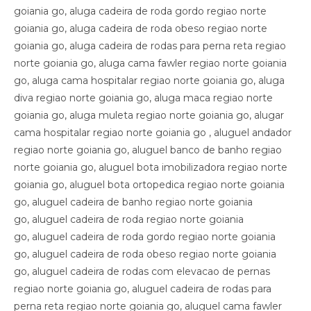
goiania go, aluga cadeira de roda gordo regiao norte
goiania go, aluga cadeira de roda obeso regiao norte
goiania go, aluga cadeira de rodas para perna reta regiao
norte goiania go, aluga cama fawler regiao norte goiania
go, aluga cama hospitalar regiao norte goiania go, aluga
diva regiao norte goiania go, aluga maca regiao norte
goiania go, aluga muleta regiao norte goiania go, alugar
cama hospitalar regiao norte goiania go , aluguel andador
regiao norte goiania go, aluguel banco de banho regiao
norte goiania go, aluguel bota imobilizadora regiao norte
goiania go, aluguel bota ortopedica regiao norte goiania
go, aluguel cadeira de banho regiao norte goiania
go, aluguel cadeira de roda regiao norte goiania
go, aluguel cadeira de roda gordo regiao norte goiania
go, aluguel cadeira de roda obeso regiao norte goiania
go, aluguel cadeira de rodas com elevacao de pernas
regiao norte goiania go, aluguel cadeira de rodas para
perna reta regiao norte goiania go, aluguel cama fawler