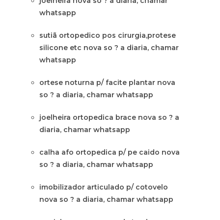
joelheira nova so ? a diaria, chamar
whatsapp
sutiã ortopedico pos cirurgia,protese
silicone etc nova so ? a diaria, chamar
whatsapp
ortese noturna p/ facite plantar nova
so ? a diaria, chamar whatsapp
joelheira ortopedica brace nova so ? a
diaria, chamar whatsapp
calha afo ortopedica p/ pe caido nova
so ? a diaria, chamar whatsapp
imobilizador articulado p/ cotovelo
nova so ? a diaria, chamar whatsapp