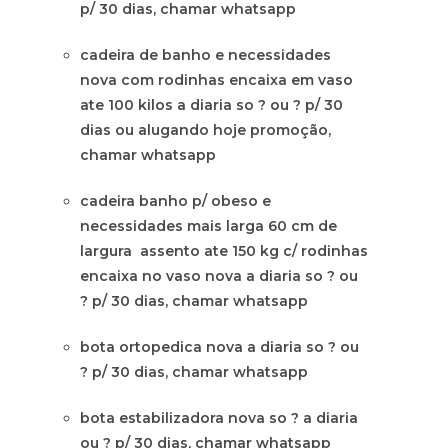
p/ 30 dias, chamar whatsapp
cadeira de banho e necessidades
nova com rodinhas encaixa em vaso
ate 100 kilos a diaria so ? ou ? p/ 30
dias ou alugando hoje promoção,
chamar whatsapp
cadeira banho p/ obeso e
necessidades mais larga 60 cm de
largura assento ate 150 kg c/ rodinhas
encaixa no vaso nova a diaria so ? ou
? p/ 30 dias, chamar whatsapp
bota ortopedica nova a diaria so ? ou
? p/ 30 dias, chamar whatsapp
bota estabilizadora nova so ? a diaria
ou ? p/ 30 dias, chamar whatsapp