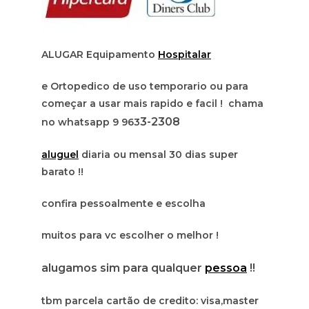
ALUGAR Equipamento
Hospitalar
e Ortopedico de uso temporario ou para
começar a usar mais rapido e facil ! chama
3-2308
no whatsapp 9 963
aluguel
diaria ou mensal 30 dias super
barato !!
confira pessoalmente e escolha
muitos para vc escolher o melhor !
alugamos sim para qualquer
pessoa
!!
tbm parcela cartão de credito: visa,master