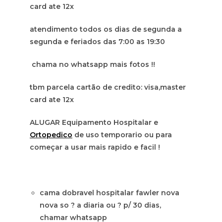
card ate 12x
atendimento todos os dias de segunda a
segunda e feriados das 7:00 as 19:30
chama no whatsapp mais fotos !!
tbm parcela cartão de credito: visa,master
card ate 12x
ALUGAR Equipamento Hospitalar e
Ortopedico
de uso temporario ou para
começar a usar mais rapido e facil !
cama dobravel hospitalar fawler nova
nova so ? a diaria ou ? p/ 30 dias,
chamar whatsapp