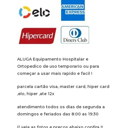
ALUGA Equipamento Hospitalar e
Ortopedico de uso temporario ou para
começar a usar mais rapido e facil !
parcela cartão visa, master card, hiper card
,elo, hiper ,ate 12x
atendimento todos os dias de segunda a
domingos e feriados das 8:00 as 19:30
(( veja as fotos e preços abaixo confira !!