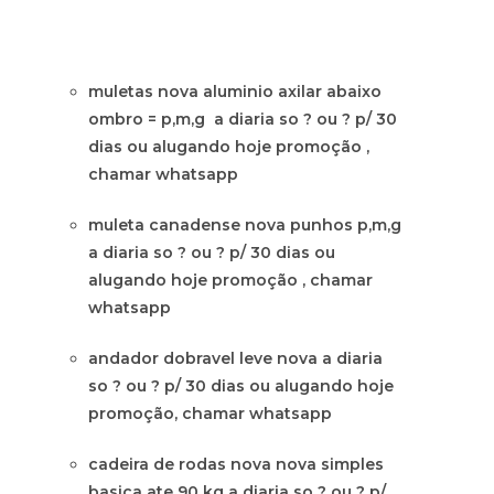
muletas nova aluminio axilar abaixo
ombro = p,m,g a diaria so ? ou ? p/ 30
dias ou alugando hoje promoção ,
chamar whatsapp
muleta canadense nova punhos p,m,g
a diaria so ? ou ? p/ 30 dias ou
alugando hoje promoção , chamar
whatsapp
andador dobravel leve nova a diaria
so ? ou ? p/ 30 dias ou alugando hoje
promoção, chamar whatsapp
cadeira de rodas nova nova simples
basica ate 90 kg a diaria so ? ou ? p/