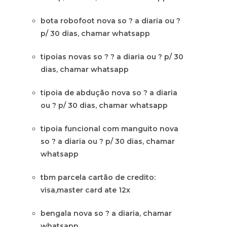
bota robofoot nova so ? a diaria ou ?
p/ 30 dias, chamar whatsapp
tipoias novas so ? ? a diaria ou ? p/ 30
dias, chamar whatsapp
tipoia de abdução nova so ? a diaria
ou ? p/ 30 dias, chamar whatsapp
tipoia funcional com manguito nova
so ? a diaria ou ? p/ 30 dias, chamar
whatsapp
tbm parcela cartão de credito:
visa,master card ate 12x
bengala nova so ? a diaria, chamar
whatsapp