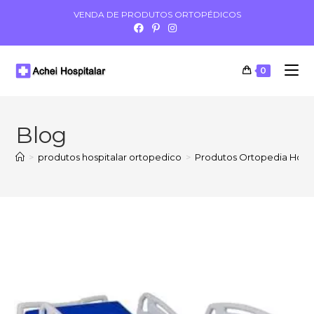
VENDA DE PRODUTOS ORTOPÉDICOS
0
Blog
>
produtos hospitalar ortopedico
>
Produtos Ortopedia Hospi