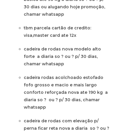
30 dias ou alugando hoje promoção,
chamar whatsapp
tbm parcela cartão de credito:
visa,master card ate 12x
cadeira de rodas nova modelo alto
forte a diaria so ? ou ? p/ 30 dias,
chamar whatsapp
cadeira rodas acolchoado estofado
fofo grosso e macio e mais largo
conforto reforçada nova ate 190 kg a
diaria so ? ou ? p/ 30 dias, chamar
whatsapp
cadeira de rodas com elevação p/
perna ficar reta nova a diaria so ? ou ?