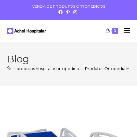
VENDA DE PRODUTOS ORTOPÉDICOS
0
Blog
>
produtos hospitalar ortopedico
>
Produtos Ortopedia Hospi