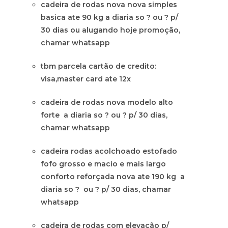
cadeira de rodas nova nova simples
basica ate 90 kg a diaria so ? ou ? p/
30 dias ou alugando hoje promoção,
chamar whatsapp
tbm parcela cartão de credito:
visa,master card ate 12x
cadeira de rodas nova modelo alto
forte a diaria so ? ou ? p/ 30 dias,
chamar whatsapp
cadeira rodas acolchoado estofado
fofo grosso e macio e mais largo
conforto reforçada nova ate 190 kg a
diaria so ? ou ? p/ 30 dias, chamar
whatsapp
cadeira de rodas com elevação p/