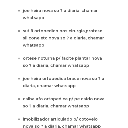
joelheira nova so ? a diaria, chamar
whatsapp
sutiã ortopedico pos cirurgia,protese
silicone etc nova so ? a diaria, chamar
whatsapp
ortese noturna p/ facite plantar nova
so ? a diaria, chamar whatsapp
joelheira ortopedica brace nova so ? a
diaria, chamar whatsapp
calha afo ortopedica p/ pe caido nova
so ? a diaria, chamar whatsapp
imobilizador articulado p/ cotovelo
nova so ? a diaria, chamar whatsapp