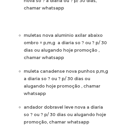
nova so ? a diaria ou ? p/ 30 dias,
chamar whatsapp
muletas nova aluminio axilar abaixo
ombro = p,m,g a diaria so ? ou ? p/ 30
dias ou alugando hoje promoção ,
chamar whatsapp
muleta canadense nova punhos p,m,g
a diaria so ? ou ? p/ 30 dias ou
alugando hoje promoção , chamar
whatsapp
andador dobravel leve nova a diaria
so ? ou ? p/ 30 dias ou alugando hoje
promoção, chamar whatsapp