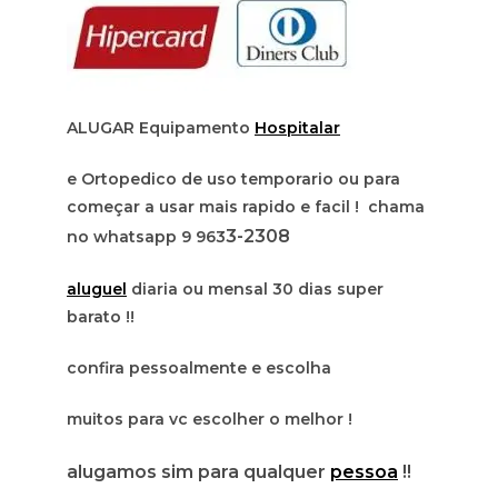
ALUGAR Equipamento
Hospitalar
e Ortopedico de uso temporario ou para
começar a usar mais rapido e facil ! chama
3-2308
no whatsapp 9 963
aluguel
diaria ou mensal 30 dias super
barato !!
confira pessoalmente e escolha
muitos para vc escolher o melhor !
alugamos sim para qualquer
pessoa
!!