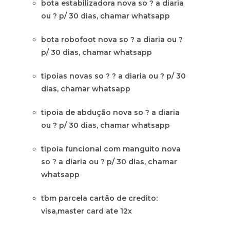
bota estabilizadora nova so ? a diaria
ou ? p/ 30 dias, chamar whatsapp
bota robofoot nova so ? a diaria ou ?
p/ 30 dias, chamar whatsapp
tipoias novas so ? ? a diaria ou ? p/ 30
dias, chamar whatsapp
tipoia de abdução nova so ? a diaria
ou ? p/ 30 dias, chamar whatsapp
tipoia funcional com manguito nova
so ? a diaria ou ? p/ 30 dias, chamar
whatsapp
tbm parcela cartão de credito:
visa,master card ate 12x