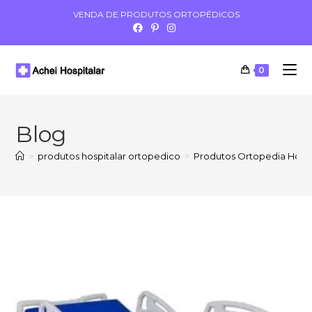
VENDA DE PRODUTOS ORTOPÉDICOS
0
Blog
>
produtos hospitalar ortopedico
>
Produtos Ortopedia Hospi