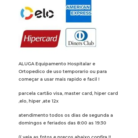
ALUGA Equipamento Hospitalar e
Ortopedico de uso temporario ou para
começar a usar mais rapido e facil !
parcela cartão visa, master card, hiper card
,elo, hiper ,ate 12x
atendimento todos os dias de segunda a
domingos e feriados das 8:00 as 19:30
(( veja as fotos e preços abaixo confira !!