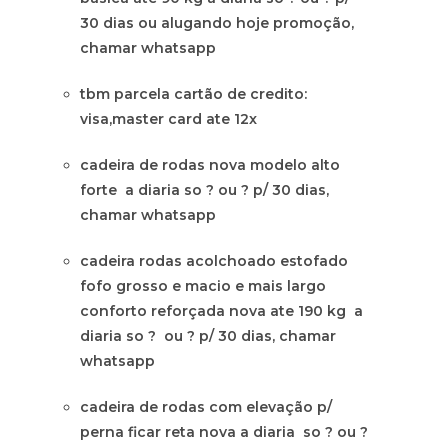
30 dias ou alugando hoje promoção,
chamar whatsapp
tbm parcela cartão de credito:
visa,master card ate 12x
cadeira de rodas nova modelo alto
forte a diaria so ? ou ? p/ 30 dias,
chamar whatsapp
cadeira rodas acolchoado estofado
fofo grosso e macio e mais largo
conforto reforçada nova ate 190 kg a
diaria so ? ou ? p/ 30 dias, chamar
whatsapp
cadeira de rodas com elevação p/
perna ficar reta nova a diaria so ? ou ?