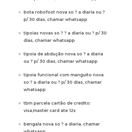
bota robofoot nova so ? a diaria ou ?
p/ 30 dias, chamar whatsapp
tipoias novas so ? ? a diaria ou ? p/ 30
dias, chamar whatsapp
tipoia de abdução nova so ? a diaria
ou ? p/ 30 dias, chamar whatsapp
tipoia funcional com manguito nova
so ? a diaria ou ? p/ 30 dias, chamar
whatsapp
tbm parcela cartão de credito:
visa,master card ate 12x
bengala nova so ? a diaria, chamar
whatsapp