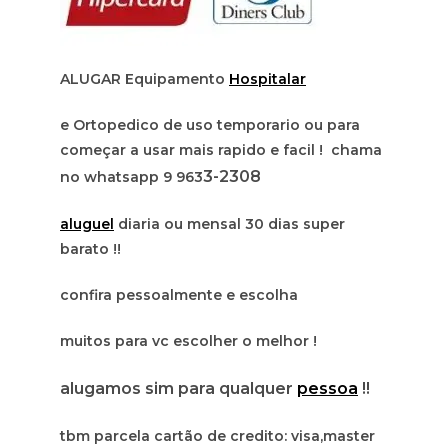
ALUGAR Equipamento
Hospitalar
e Ortopedico de uso temporario ou para
começar a usar mais rapido e facil ! chama
3-2308
no whatsapp 9 963
aluguel
diaria ou mensal 30 dias super
barato !!
confira pessoalmente e escolha
muitos para vc escolher o melhor !
alugamos sim para qualquer
pessoa
!!
tbm parcela cartão de credito: visa,master