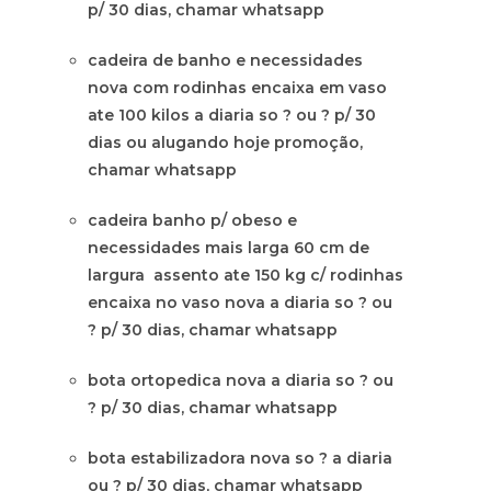
p/ 30 dias, chamar whatsapp
cadeira de banho e necessidades
nova com rodinhas encaixa em vaso
ate 100 kilos a diaria so ? ou ? p/ 30
dias ou alugando hoje promoção,
chamar whatsapp
cadeira banho p/ obeso e
necessidades mais larga 60 cm de
largura assento ate 150 kg c/ rodinhas
encaixa no vaso nova a diaria so ? ou
? p/ 30 dias, chamar whatsapp
bota ortopedica nova a diaria so ? ou
? p/ 30 dias, chamar whatsapp
bota estabilizadora nova so ? a diaria
ou ? p/ 30 dias, chamar whatsapp