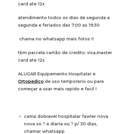
card ate 12x
atendimento todos os dias de segunda a
segunda e feriados das 7:00 as 19:30
chama no whatsapp mais fotos !!
tbm parcela cartão de credito: visa,master
card ate 12x
ALUGAR Equipamento Hospitalar e
Ortopedico
de uso temporario ou para
começar a usar mais rapido e facil !
cama dobravel hospitalar fawler nova
nova so ? a diaria ou ? p/ 30 dias,
chamar whatsapp