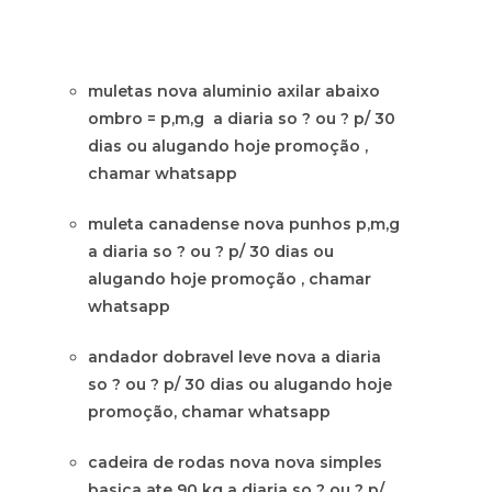
muletas nova aluminio axilar abaixo
ombro = p,m,g a diaria so ? ou ? p/ 30
dias ou alugando hoje promoção ,
chamar whatsapp
muleta canadense nova punhos p,m,g
a diaria so ? ou ? p/ 30 dias ou
alugando hoje promoção , chamar
whatsapp
andador dobravel leve nova a diaria
so ? ou ? p/ 30 dias ou alugando hoje
promoção, chamar whatsapp
cadeira de rodas nova nova simples
basica ate 90 kg a diaria so ? ou ? p/