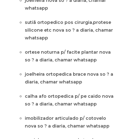
joelheira nova so ? a diaria, chamar
whatsapp
sutiã ortopedico pos cirurgia,protese
silicone etc nova so ? a diaria, chamar
whatsapp
ortese noturna p/ facite plantar nova
so ? a diaria, chamar whatsapp
joelheira ortopedica brace nova so ? a
diaria, chamar whatsapp
calha afo ortopedica p/ pe caido nova
so ? a diaria, chamar whatsapp
imobilizador articulado p/ cotovelo
nova so ? a diaria, chamar whatsapp