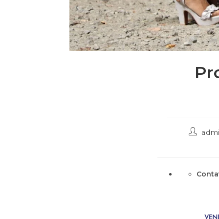
Pr
adm
Conta