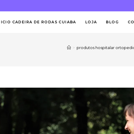
NICIO CADEIRA DE RODAS CUIABA
LOJA
BLOG
C
>
produtos hospitalar ortopedi