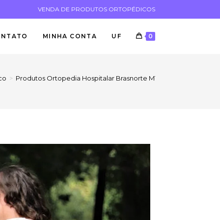
VENDA DE PRODUTOS ORTOPÉDICOS
ONTATO
MINHA CONTA
UF
0
co
>
Produtos Ortopedia Hospitalar Brasnorte MT