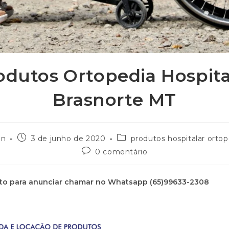
odutos Ortopedia Hospita
Brasnorte MT
in
3 de junho de 2020
produtos hospitalar orto
0 comentário
to para anunciar chamar no Whatsapp (65)99633-2308