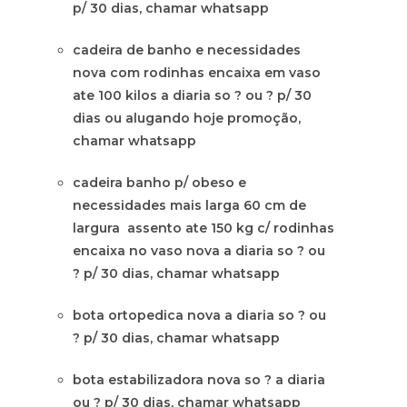
p/ 30 dias, chamar whatsapp
cadeira de banho e necessidades
nova com rodinhas encaixa em vaso
ate 100 kilos a diaria so ? ou ? p/ 30
dias ou alugando hoje promoção,
chamar whatsapp
cadeira banho p/ obeso e
necessidades mais larga 60 cm de
largura assento ate 150 kg c/ rodinhas
encaixa no vaso nova a diaria so ? ou
? p/ 30 dias, chamar whatsapp
bota ortopedica nova a diaria so ? ou
? p/ 30 dias, chamar whatsapp
bota estabilizadora nova so ? a diaria
ou ? p/ 30 dias, chamar whatsapp