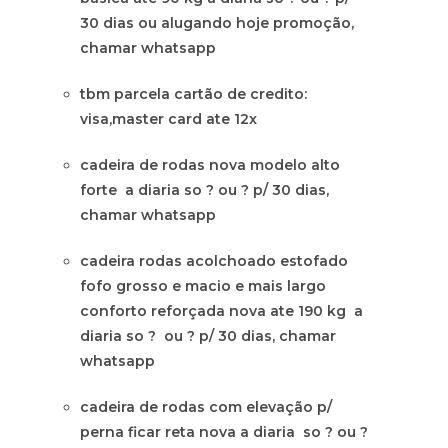
30 dias ou alugando hoje promoção,
chamar whatsapp
tbm parcela cartão de credito:
visa,master card ate 12x
cadeira de rodas nova modelo alto
forte a diaria so ? ou ? p/ 30 dias,
chamar whatsapp
cadeira rodas acolchoado estofado
fofo grosso e macio e mais largo
conforto reforçada nova ate 190 kg a
diaria so ? ou ? p/ 30 dias, chamar
whatsapp
cadeira de rodas com elevação p/
perna ficar reta nova a diaria so ? ou ?