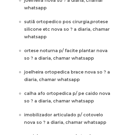
joelheira nova so ? a diaria, chamar
whatsapp
sutiã ortopedico pos cirurgia,protese
silicone etc nova so ? a diaria, chamar
whatsapp
ortese noturna p/ facite plantar nova
so ? a diaria, chamar whatsapp
joelheira ortopedica brace nova so ? a
diaria, chamar whatsapp
calha afo ortopedica p/ pe caido nova
so ? a diaria, chamar whatsapp
imobilizador articulado p/ cotovelo
nova so ? a diaria, chamar whatsapp