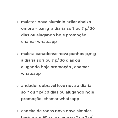
muletas nova aluminio axilar abaixo
ombro = p,m,g a diaria so ? ou ? p/ 30
dias ou alugando hoje promoção ,
chamar whatsapp
muleta canadense nova punhos p,m,g
a diaria so ? ou ? p/ 30 dias ou
alugando hoje promoção , chamar
whatsapp
andador dobravel leve nova a diaria
so ? ou ? p/ 30 dias ou alugando hoje
promoção, chamar whatsapp
cadeira de rodas nova nova simples
basica ate 90 kg a diaria so ? ou ? p/