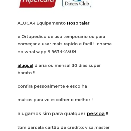
ALUGAR Equipamento
Hospitalar
e Ortopedico de uso temporario ou para
começar a usar mais rapido e facil ! chama
3-2308
no whatsapp 9 963
aluguel
diaria ou mensal 30 dias super
barato !!
confira pessoalmente e escolha
muitos para vc escolher o melhor !
alugamos sim para qualquer
pessoa
!!
tbm parcela cartão de credito: visa,master