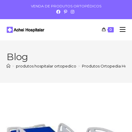
VENDA DE PRODUTOS ORTOPÉDICOS
0
Blog
>
produtos hospitalar ortopedico
>
Produtos Ortopedia Hospi