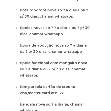
bota robofoot nova so ? a diaria ou ?
p/ 30 dias, chamar whatsapp
tipoias novas so ? ? a diaria ou ? p/ 30
dias, chamar whatsapp
tipoia de abdução nova so ? a diaria
ou ? p/ 30 dias, chamar whatsapp
tipoia funcional com manguito nova
so ? a diaria ou ? p/ 30 dias, chamar
whatsapp
tbm parcela cartão de credito:
visa,master card ate 12x
bengala nova so ? a diaria, chamar
whatsapp