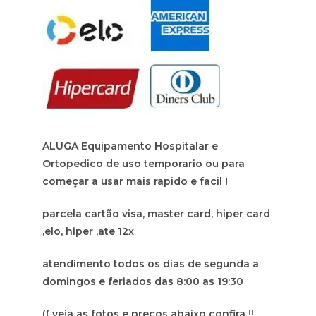
ALUGA Equipamento Hospitalar e
Ortopedico de uso temporario ou para
começar a usar mais rapido e facil !
parcela cartão visa, master card, hiper card
,elo, hiper ,ate 12x
atendimento todos os dias de segunda a
domingos e feriados das 8:00 as 19:30
(( veja as fotos e preços abaixo confira !!