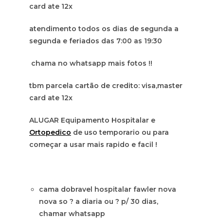
card ate 12x
atendimento todos os dias de segunda a
segunda e feriados das 7:00 as 19:30
chama no whatsapp mais fotos !!
tbm parcela cartão de credito: visa,master
card ate 12x
ALUGAR Equipamento Hospitalar e
Ortopedico
de uso temporario ou para
começar a usar mais rapido e facil !
cama dobravel hospitalar fawler nova
nova so ? a diaria ou ? p/ 30 dias,
chamar whatsapp