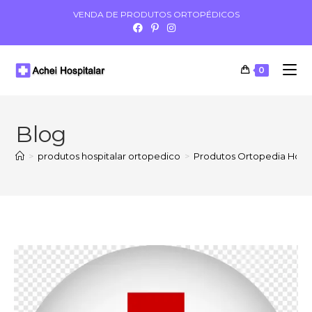
VENDA DE PRODUTOS ORTOPÉDICOS
0
Blog
>
produtos hospitalar ortopedico
>
Produtos Ortopedia Hospit