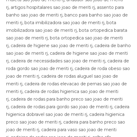
rj, artigos hospitalares sao joao de meriti rj, assento para
banho sao joao de meriti rj, banco para banho sao joao de
meriti rj, bota imibilizadora sao joao de meriti rj, bota
imobilizadora sao joao de meriti rj, bota ortopedica barata
sao joao de meriti rj, bota ortopedica sao joao de meriti
rj, cadeira de higiene sao joao de meriti rj, cadeira de banho
sao joao de meriti rj, cadeira de higiene sao joao de meriti
rj, cadeira de necessidades sao joao de meriti rj, cadeira de
roda gordo sao joao de meriti rj, cadeira de roda obeso sao
joao de meriti rj, cadeira de rodas aluguel sao joao de
meriti rj, cadeira de rodas elevacao de pernas sao joao de
meriti rj, cadeira de rodas higienica sao joao de meriti
rj, cadeira de rodas para banho preco sao joao de meriti
rj, cadeira de rodas para gordo sao joao de meriti rj, cadeira
higienica dobravel sao joao de meriti rj, cadeira higienica
preco sao joao de meriti rj, cadeira para banho preco sao
joao de meriti rj, cadeira para vaso sao joao de meriti