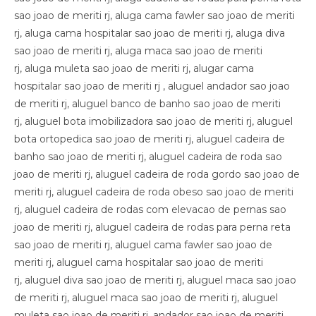
sao joao de meriti rj, aluga cama fawler sao joao de meriti
rj, aluga cama hospitalar sao joao de meriti rj, aluga diva
sao joao de meriti rj, aluga maca sao joao de meriti
rj, aluga muleta sao joao de meriti rj, alugar cama
hospitalar sao joao de meriti rj , aluguel andador sao joao
de meriti rj, aluguel banco de banho sao joao de meriti
rj, aluguel bota imobilizadora sao joao de meriti rj, aluguel
bota ortopedica sao joao de meriti rj, aluguel cadeira de
banho sao joao de meriti rj, aluguel cadeira de roda sao
joao de meriti rj, aluguel cadeira de roda gordo sao joao de
meriti rj, aluguel cadeira de roda obeso sao joao de meriti
rj, aluguel cadeira de rodas com elevacao de pernas sao
joao de meriti rj, aluguel cadeira de rodas para perna reta
sao joao de meriti rj, aluguel cama fawler sao joao de
meriti rj, aluguel cama hospitalar sao joao de meriti
rj, aluguel diva sao joao de meriti rj, aluguel maca sao joao
de meriti rj, aluguel maca sao joao de meriti rj, aluguel
muleta sao joao de meriti rj, andador sao joao de meriti