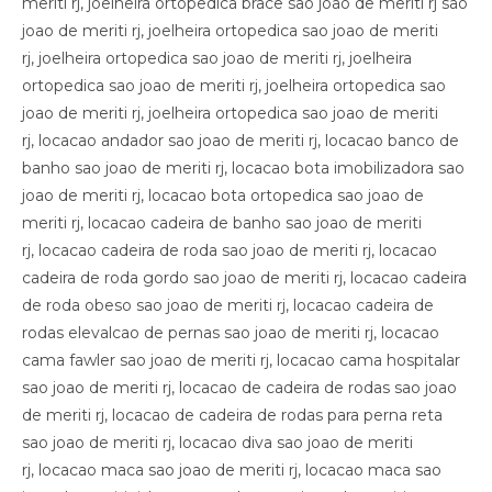
meriti rj, joelheira ortopedica brace sao joao de meriti rj sao
joao de meriti rj, joelheira ortopedica sao joao de meriti
rj, joelheira ortopedica sao joao de meriti rj, joelheira
ortopedica sao joao de meriti rj, joelheira ortopedica sao
joao de meriti rj, joelheira ortopedica sao joao de meriti
rj, locacao andador sao joao de meriti rj, locacao banco de
banho sao joao de meriti rj, locacao bota imobilizadora sao
joao de meriti rj, locacao bota ortopedica sao joao de
meriti rj, locacao cadeira de banho sao joao de meriti
rj, locacao cadeira de roda sao joao de meriti rj, locacao
cadeira de roda gordo sao joao de meriti rj, locacao cadeira
de roda obeso sao joao de meriti rj, locacao cadeira de
rodas elevalcao de pernas sao joao de meriti rj, locacao
cama fawler sao joao de meriti rj, locacao cama hospitalar
sao joao de meriti rj, locacao de cadeira de rodas sao joao
de meriti rj, locacao de cadeira de rodas para perna reta
sao joao de meriti rj, locacao diva sao joao de meriti
rj, locacao maca sao joao de meriti rj, locacao maca sao