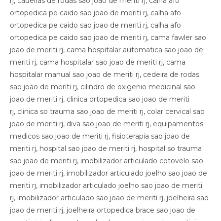
rj, cadeiras de rodas sao joao de meriti rj, calha afo
ortopedica pe caido sao joao de meriti rj, calha afo
ortopedica pe caido sao joao de meriti rj, calha afo
ortopedica pe caido sao joao de meriti rj, cama fawler sao
joao de meriti rj, cama hospitalar automatica sao joao de
meriti rj, cama hospitalar sao joao de meriti rj, cama
hospitalar manual sao joao de meriti rj, cedeira de rodas
sao joao de meriti rj, cilindro de oxigenio medicinal sao
joao de meriti rj, clinica ortopedica sao joao de meriti
rj, clinica so trauma sao joao de meriti rj, colar cervical sao
joao de meriti rj, diva sao joao de meriti rj, equipamentos
medicos sao joao de meriti rj, fisioterapia sao joao de
meriti rj, hospital sao joao de meriti rj, hospital so trauma
sao joao de meriti rj, imobilizador articulado cotovelo sao
joao de meriti rj, imobilizador articulado joelho sao joao de
meriti rj, imobilizador articulado joelho sao joao de meriti
rj, imobilizador articulado sao joao de meriti rj, joelheira sao
joao de meriti rj, joelheira ortopedica brace sao joao de