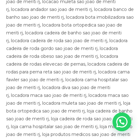
joao de meriti rj, locacao muleta sao joao de meriti
rj, locadora andador sao joao de meriti rj, locadora banco de
banho sao joao de meriti rj, locadora bota imobilizadora sao
joao de meriti rj, locadora bota ortopedica sao joao de
meriti rj, locadora cadeira de banho sao joao de meriti
rj, locadora cadeira de roda sao joao de meriti rj, locadora
cadeira de roda gordo sao joao de meriti rj, locadora
cadeira de roda obeso sao joao de meriti rj, locadora
cadeira de rodas elevecao de pernas, locadora cadeira de
rodas para perna reta sao joao de meriti rj, locadora cama
fawler sao joao de meriti rj, locadora cama hospitalar sao
joao de meriti rj, locadora diva sao joao de meriti
rj, locadora maca sao joao de meriti rj, locadora maca sao
joao de meriti rj, locadora muleta sao joao de meriti rj, loja
bota ortopedica sao joao de meriti rj, loja cadeira de banho
sao joao de meriti rj, loja cadeira de roda sao joao de meriti
rj, loja cama hospitalar sao joao de meriti rj, loja muleta sao
joao de meriti rj, loja produtos medicos sao joao de meriti