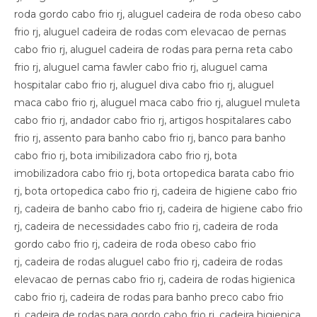
roda gordo cabo frio rj, aluguel cadeira de roda obeso cabo
frio rj, aluguel cadeira de rodas com elevacao de pernas
cabo frio rj, aluguel cadeira de rodas para perna reta cabo
frio rj, aluguel cama fawler cabo frio rj, aluguel cama
hospitalar cabo frio rj, aluguel diva cabo frio rj, aluguel
maca cabo frio rj, aluguel maca cabo frio rj, aluguel muleta
cabo frio rj, andador cabo frio rj, artigos hospitalares cabo
frio rj, assento para banho cabo frio rj, banco para banho
cabo frio rj, bota imibilizadora cabo frio rj, bota
imobilizadora cabo frio rj, bota ortopedica barata cabo frio
rj, bota ortopedica cabo frio rj, cadeira de higiene cabo frio
rj, cadeira de banho cabo frio rj, cadeira de higiene cabo frio
rj, cadeira de necessidades cabo frio rj, cadeira de roda
gordo cabo frio rj, cadeira de roda obeso cabo frio
rj, cadeira de rodas aluguel cabo frio rj, cadeira de rodas
elevacao de pernas cabo frio rj, cadeira de rodas higienica
cabo frio rj, cadeira de rodas para banho preco cabo frio
rj, cadeira de rodas para gordo cabo frio rj, cadeira higienica