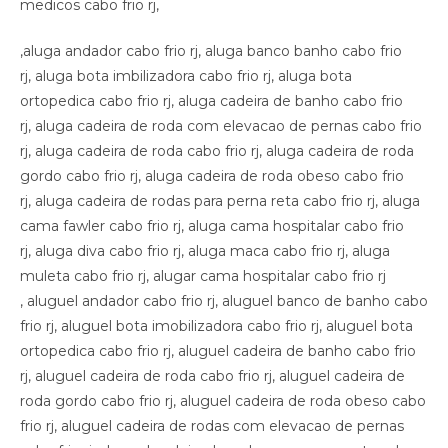
medicos cabo frio rj,
,aluga andador cabo frio rj, aluga banco banho cabo frio
rj, aluga bota imbilizadora cabo frio rj, aluga bota
ortopedica cabo frio rj, aluga cadeira de banho cabo frio
rj, aluga cadeira de roda com elevacao de pernas cabo frio
rj, aluga cadeira de roda cabo frio rj, aluga cadeira de roda
gordo cabo frio rj, aluga cadeira de roda obeso cabo frio
rj, aluga cadeira de rodas para perna reta cabo frio rj, aluga
cama fawler cabo frio rj, aluga cama hospitalar cabo frio
rj, aluga diva cabo frio rj, aluga maca cabo frio rj, aluga
muleta cabo frio rj, alugar cama hospitalar cabo frio rj
, aluguel andador cabo frio rj, aluguel banco de banho cabo
frio rj, aluguel bota imobilizadora cabo frio rj, aluguel bota
ortopedica cabo frio rj, aluguel cadeira de banho cabo frio
rj, aluguel cadeira de roda cabo frio rj, aluguel cadeira de
roda gordo cabo frio rj, aluguel cadeira de roda obeso cabo
frio rj, aluguel cadeira de rodas com elevacao de pernas