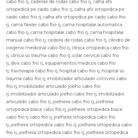
cabo frio rj, cadeiras de rodas cabo frio rj, calha afo
ortopedica pe caido cabo frio rj, calha afo ortopedica pe
caido cabo frio rj, calha afo ortopedica pe caido cabo frio
rj, cama fawler cabo frio rj, cama hospitalar automatica
cabo frio rj, cama hospitalar cabo frio rj, cama hospitalar
manual cabo frio rj, cedeira de rodas cabo frio rj, cilindro de
oxigenio medicinal cabo frio rj, clinica ortopedica cabo frio
rj, clinica so trauma cabo frio rj, colar cervical cabo frio
rj, diva cabo frio rj, equipamentos medicos cabo frio
rj, fisioterapia cabo frio rj, hospital cabo frio rj, hospital so
trauma cabo frio rj, imobilizador articulado cotovelo cabo
frio rj, imobilizador articulado joelho cabo frio
rj, imobilizador articulado joelho cabo frio rj, imobilizador
articulado cabo frio rj, joelheira cabo frio rj, joelheira
ortopedica brace cabo frio rj, joelheira ortopedica brace
cabo frio rj cabo frio rj, joelheira ortopedica cabo frio
rj, joelheira ortopedica cabo frio rj, joelheira ortopedica cabo
frio rj, joelheira ortopedica cabo frio rj, joelheira ortopedica