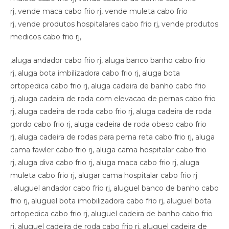
,aluga andador cabo frio rj, aluga banco banho cabo frio
rj, aluga bota imbilizadora cabo frio rj, aluga bota
ortopedica cabo frio rj, aluga cadeira de banho cabo frio
rj, aluga cadeira de roda com elevacao de pernas cabo frio
rj, aluga cadeira de roda cabo frio rj, aluga cadeira de roda
gordo cabo frio rj, aluga cadeira de roda obeso cabo frio
rj, aluga cadeira de rodas para perna reta cabo frio rj, aluga
cama fawler cabo frio rj, aluga cama hospitalar cabo frio
rj, aluga diva cabo frio rj, aluga maca cabo frio rj, aluga
muleta cabo frio rj, alugar cama hospitalar cabo frio rj
, aluguel andador cabo frio rj, aluguel banco de banho cabo
frio rj, aluguel bota imobilizadora cabo frio rj, aluguel bota
ortopedica cabo frio rj, aluguel cadeira de banho cabo frio
rj, aluguel cadeira de roda cabo frio rj, aluguel cadeira de