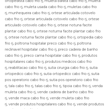
ortopedista cabo frio rj, muleta barata cabo frio rj, muleta
cabo frio rj, muleta usada cabo frio rj, muletas cabo frio
rj, munhequeira cabo frio rj, ortese articulada cotovelo
cabo frio rj, ortese articulada cotovelo cabo frio rj, ortese
articulado cotovelo cabo frio rj, ortese notuna facite
plantar cabo frio rj, ortese noturna facite plantar cabo frio
rj, ortese noturna facite plantar cabo frio rj, ortopedia cabo
frio rj, poltrona hospitalar preco cabo frio rj, poltrona
reclinavel hospitalar cabo frio rj, preco cadeira de banho
cabo frio rj, preco cama hospitalar cabo frio rj, produtos
hospitalares cabo frio rj, produtos medicos cabo frio
rj, reabilitacao cabo frio rj, sutia cirurgia cabo frio rj, sutia
ortopedico cabo frio rj, sutia ortopedico cabo frio rj, sutia
pos operatorio cabo frio rj, sutia pos operatorio cabo frio
rj, tala cabo frio rj, talas cabo frio rj, tipoia cabo frio rj, venda
muleta cabo frio rj, vende cadeira de banho cabo frio
rj, vende maca cabo frio rj, vende muleta cabo frio
rj, vende produtos hospitalares cabo frio rj, vende produtos