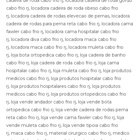
cadeira de roda cabo frio rj, locadora cadeira de roda gordo
cabo frio rj, locadora cadeira de roda obeso cabo frio
rj, locadora cadeira de rodas elevecao de pernas, locadora
cadeira de rodas para perna reta cabo frio rj, locadora cama
fawler cabo frio rj, locadora cama hospitalar cabo frio
rj, locadora diva cabo frio rj, locadora maca cabo frio
rj, locadora maca cabo frio rj, locadora muleta cabo frio
rj, loja bota ortopedica cabo frio rj, loja cadeira de banho
cabo frio rj, loja cadeira de roda cabo frio rj, loja cama
hospitalar cabo frio rj, loja muleta cabo frio rj, loja produtos
medicos cabo frio rj, loja produtos hospitalar cabo frio
rj, loja produtos hospitalares cabo frio rj, loja produtos
medicos cabo frio rj, loja produtos ortopedicos cabo frio
rj, loja vende andador cabo frio rj, loja vende bota
ortopedica cabo frio rj, loja vende cadeira de rodas perna
reta cabo frio rj, loja vende cama fawler cabo frio rj, loja
vende muleta cabo frio rj, loja vende tipoia cabo frio
rj, maca cabo frio rj, material cirurgico cabo frio rj, medico