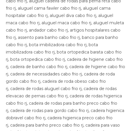
cabo frio rj, aluguel cadeira de rodas para perna reta cabo
frio rj, aluguel cama fawler cabo frio rj, aluguel cama
hospitalar cabo frio rj, aluguel diva cabo frio rj, aluguel
maca cabo frio rj, aluguel maca cabo frio rj, aluguel muleta
cabo frio rj, andador cabo frio rj, artigos hospitalares cabo
frio rj, assento para banho cabo frio rj, banco para banho
cabo frio rj, bota imibilizadora cabo frio rj, bota
imobilizadora cabo frio rj, bota ortopedica barata cabo frio
rj, bota ortopedica cabo frio rj, cadeira de higiene cabo frio
rj, cadeira de banho cabo frio rj, cadeira de higiene cabo frio
rj, cadeira de necessidades cabo frio rj, cadeira de roda
gordo cabo frio rj, cadeira de roda obeso cabo frio
rj, cadeira de rodas aluguel cabo frio rj, cadeira de rodas
elevacao de pernas cabo frio rj, cadeira de rodas higienica
cabo frio rj, cadeira de rodas para banho preco cabo frio
rj, cadeira de rodas para gordo cabo frio rj, cadeira higienica
dobravel cabo frio rj, cadeira higienica preco cabo frio
rj, cadeira para banho preco cabo frio rj, cadeira para vaso