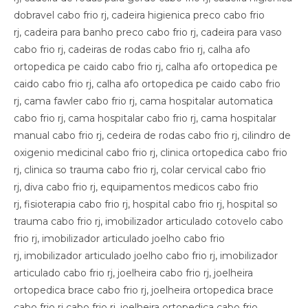
dobravel cabo frio rj, cadeira higienica preco cabo frio
rj, cadeira para banho preco cabo frio rj, cadeira para vaso
cabo frio rj, cadeiras de rodas cabo frio rj, calha afo
ortopedica pe caido cabo frio rj, calha afo ortopedica pe
caido cabo frio rj, calha afo ortopedica pe caido cabo frio
rj, cama fawler cabo frio rj, cama hospitalar automatica
cabo frio rj, cama hospitalar cabo frio rj, cama hospitalar
manual cabo frio rj, cedeira de rodas cabo frio rj, cilindro de
oxigenio medicinal cabo frio rj, clinica ortopedica cabo frio
rj, clinica so trauma cabo frio rj, colar cervical cabo frio
rj, diva cabo frio rj, equipamentos medicos cabo frio
rj, fisioterapia cabo frio rj, hospital cabo frio rj, hospital so
trauma cabo frio rj, imobilizador articulado cotovelo cabo
frio rj, imobilizador articulado joelho cabo frio
rj, imobilizador articulado joelho cabo frio rj, imobilizador
articulado cabo frio rj, joelheira cabo frio rj, joelheira
ortopedica brace cabo frio rj, joelheira ortopedica brace
cabo frio rj cabo frio rj, joelheira ortopedica cabo frio