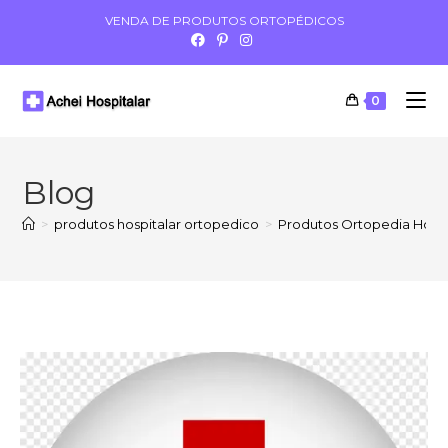
VENDA DE PRODUTOS ORTOPÉDICOS
0
Blog
>
produtos hospitalar ortopedico
>
Produtos Ortopedia Hospi