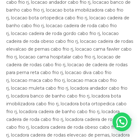
cabo frio rj, locacao andador cabo frio rj, locacao banco de
banho cabo frio rj, locacao bota imobilizadora cabo frio
rj, locacao bota ortopedica cabo frio rj, locacao cadeira de
banho cabo frio rj, locacao cadeira de roda cabo frio
rj, locacao cadeira de roda gordo cabo frio rj, locacao
cadeira de roda obeso cabo frio rj, locacao cadeira de rodas
elevalcao de pernas cabo frio rj, locacao cama fawler cabo
frio rj, locacao cama hospitalar cabo frio rj, locacao de
cadeira de rodas cabo frio rj, locacao de cadeira de rodas
para perna reta cabo frio rj, locacao diva cabo frio
rj, locacao maca cabo frio rj, locacao maca cabo frio
rj, locacao muleta cabo frio rj, locadora andador cabo frio
rj, locadora banco de banho cabo frio rj, locadora bota
imobilizadora cabo frio rj, locadora bota ortopedica cabo
frio rj, locadora cadeira de banho cabo frio rj, locadora
cadeira de roda cabo frio rj, locadora cadeira de roda gordo
cabo frio rj, locadora cadeira de roda obeso cabo frio
rj, locadora cadeira de rodas elevecao de pernas, locadora