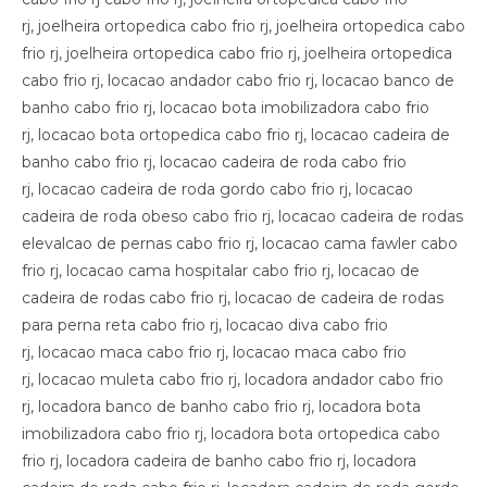
rj, joelheira ortopedica cabo frio rj, joelheira ortopedica cabo
frio rj, joelheira ortopedica cabo frio rj, joelheira ortopedica
cabo frio rj, locacao andador cabo frio rj, locacao banco de
banho cabo frio rj, locacao bota imobilizadora cabo frio
rj, locacao bota ortopedica cabo frio rj, locacao cadeira de
banho cabo frio rj, locacao cadeira de roda cabo frio
rj, locacao cadeira de roda gordo cabo frio rj, locacao
cadeira de roda obeso cabo frio rj, locacao cadeira de rodas
elevalcao de pernas cabo frio rj, locacao cama fawler cabo
frio rj, locacao cama hospitalar cabo frio rj, locacao de
cadeira de rodas cabo frio rj, locacao de cadeira de rodas
para perna reta cabo frio rj, locacao diva cabo frio
rj, locacao maca cabo frio rj, locacao maca cabo frio
rj, locacao muleta cabo frio rj, locadora andador cabo frio
rj, locadora banco de banho cabo frio rj, locadora bota
imobilizadora cabo frio rj, locadora bota ortopedica cabo
frio rj, locadora cadeira de banho cabo frio rj, locadora